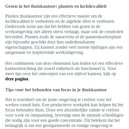
Groen in het thuiskantoor: planten en luchtkwaliteit
Planten thuiskantoor zijn een effectieve manier om de
luchtkwaliteit te verbeteren en de algehele sfeer te verfrissen.
Onderzoek toont aan dat het hebben van groen in de
werkomgeving niet alleen stress verlaagt, maar ook de creativiteit
bevordert. Planten zoals de sanseveria of de pannenkoekenplant
zijn bijzonder geschikt door hun onderhoudsarme
eigenschappen. Zij kunnen zonder veel moeite bijdragen aan een
aangename en inspirerende werkomgeving.
Het combineren van deze elementen kan leiden tot een effectieve
kantoorinrichting die zowel esthetisch als functioneel is. Voor
meer tips over het ontwerpen van een stijlvol kantoor, kijk op
deze pagina
.
Tips voor het behouden van focus in je thuiskantoor
Het is essentieel om de juiste omgeving te creëren voor het
werken vanuit huis. Een productieve werkplek kan helpen bij het
focus behouden thuis. Door een afzonderlijke ruimte te creëren
voor werk en ontspanning, bevestigt men de mentale scheidingen
die nodig zijn voor een goede concentratie. Dit betekent dat het
belangrijk is om een georganiseerde en rustige omgeving te