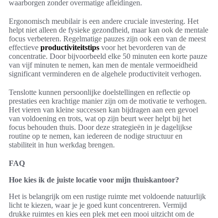
waarborgen zonder overmatige afleidingen.
Ergonomisch meubilair is een andere cruciale investering. Het
helpt niet alleen de fysieke gezondheid, maar kan ook de mentale
focus verbeteren. Regelmatige pauzes zijn ook een van de meest
effectieve
productiviteitstips
voor het bevorderen van de
concentratie. Door bijvoorbeeld elke 50 minuten een korte pauze
van vijf minuten te nemen, kan men de mentale vermoeidheid
significant verminderen en de algehele productiviteit verhogen.
Tenslotte kunnen persoonlijke doelstellingen en reflectie op
prestaties een krachtige manier zijn om de motivatie te verhogen.
Het vieren van kleine successen kan bijdragen aan een gevoel
van voldoening en trots, wat op zijn beurt weer helpt bij het
focus behouden thuis. Door deze strategieën in je dagelijkse
routine op te nemen, kan iedereen de nodige structuur en
stabiliteit in hun werkdag brengen.
FAQ
Hoe kies ik de juiste locatie voor mijn thuiskantoor?
Het is belangrijk om een rustige ruimte met voldoende natuurlijk
licht te kiezen, waar je je goed kunt concentreren. Vermijd
drukke ruimtes en kies een plek met een mooi uitzicht om de