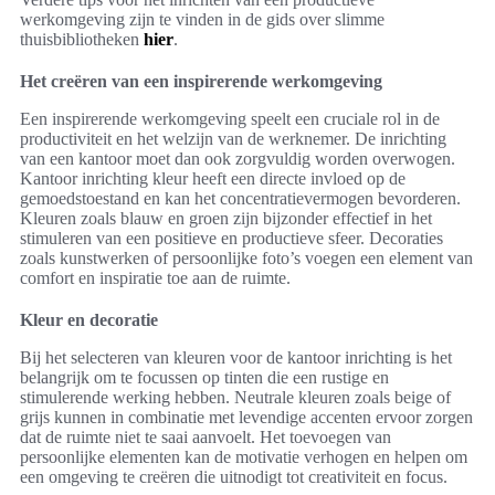
werkomgeving zijn te vinden in de gids over slimme
thuisbibliotheken
hier
.
Het creëren van een inspirerende werkomgeving
Een inspirerende werkomgeving speelt een cruciale rol in de
productiviteit en het welzijn van de werknemer. De inrichting
van een kantoor moet dan ook zorgvuldig worden overwogen.
Kantoor inrichting kleur heeft een directe invloed op de
gemoedstoestand en kan het concentratievermogen bevorderen.
Kleuren zoals blauw en groen zijn bijzonder effectief in het
stimuleren van een positieve en productieve sfeer. Decoraties
zoals kunstwerken of persoonlijke foto’s voegen een element van
comfort en inspiratie toe aan de ruimte.
Kleur en decoratie
Bij het selecteren van kleuren voor de kantoor inrichting is het
belangrijk om te focussen op tinten die een rustige en
stimulerende werking hebben. Neutrale kleuren zoals beige of
grijs kunnen in combinatie met levendige accenten ervoor zorgen
dat de ruimte niet te saai aanvoelt. Het toevoegen van
persoonlijke elementen kan de motivatie verhogen en helpen om
een omgeving te creëren die uitnodigt tot creativiteit en focus.