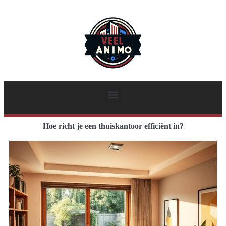
Hoe richt je een thuiskantoor efficiënt in?