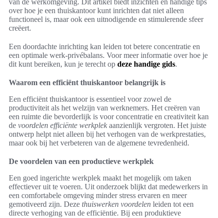
van de werkomgeving. Dit artikel biedt inzichten en handige tips
over hoe je een thuiskantoor kunt inrichten dat niet alleen
functioneel is, maar ook een uitnodigende en stimulerende sfeer
creëert.
Een doordachte inrichting kan leiden tot betere concentratie en
een optimale werk-privébalans. Voor meer informatie over hoe je
dit kunt bereiken, kun je terecht op
deze handige gids
.
Waarom een efficiënt thuiskantoor belangrijk is
Een efficiënt thuiskantoor is essentieel voor zowel de
productiviteit als het welzijn van werknemers. Het creëren van
een ruimte die bevorderlijk is voor concentratie en creativiteit kan
de
voordelen efficiënte werkplek
aanzienlijk vergroten. Het juiste
ontwerp helpt niet alleen bij het verhogen van de werkprestaties,
maar ook bij het verbeteren van de algemene tevredenheid.
De voordelen van een productieve werkplek
Een goed ingerichte werkplek maakt het mogelijk om taken
effectiever uit te voeren. Uit onderzoek blijkt dat medewerkers in
een comfortabele omgeving minder stress ervaren en meer
gemotiveerd zijn. Deze
thuiswerken voordelen
leiden tot een
directe verhoging van de efficiëntie. Bij een produktieve