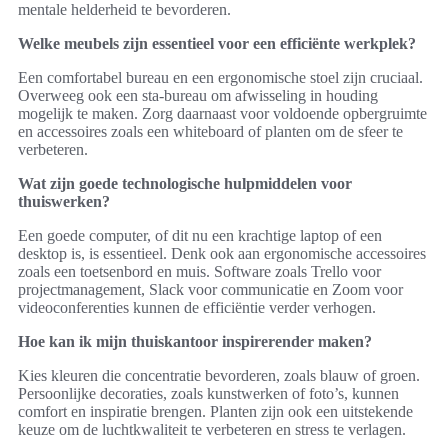
mentale helderheid te bevorderen.
Welke meubels zijn essentieel voor een efficiënte werkplek?
Een comfortabel bureau en een ergonomische stoel zijn cruciaal.
Overweeg ook een sta-bureau om afwisseling in houding
mogelijk te maken. Zorg daarnaast voor voldoende opbergruimte
en accessoires zoals een whiteboard of planten om de sfeer te
verbeteren.
Wat zijn goede technologische hulpmiddelen voor
thuiswerken?
Een goede computer, of dit nu een krachtige laptop of een
desktop is, is essentieel. Denk ook aan ergonomische accessoires
zoals een toetsenbord en muis. Software zoals Trello voor
projectmanagement, Slack voor communicatie en Zoom voor
videoconferenties kunnen de efficiëntie verder verhogen.
Hoe kan ik mijn thuiskantoor inspirerender maken?
Kies kleuren die concentratie bevorderen, zoals blauw of groen.
Persoonlijke decoraties, zoals kunstwerken of foto’s, kunnen
comfort en inspiratie brengen. Planten zijn ook een uitstekende
keuze om de luchtkwaliteit te verbeteren en stress te verlagen.