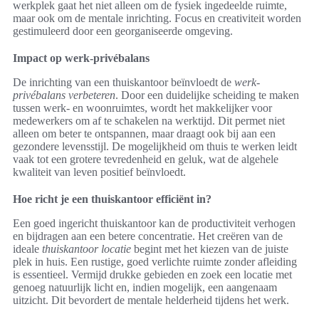
werkplek gaat het niet alleen om de fysiek ingedeelde ruimte,
maar ook om de mentale inrichting. Focus en creativiteit worden
gestimuleerd door een georganiseerde omgeving.
Impact op werk-privébalans
De inrichting van een thuiskantoor beïnvloedt de
werk-
privébalans verbeteren
. Door een duidelijke scheiding te maken
tussen werk- en woonruimtes, wordt het makkelijker voor
medewerkers om af te schakelen na werktijd. Dit permet niet
alleen om beter te ontspannen, maar draagt ook bij aan een
gezondere levensstijl. De mogelijkheid om thuis te werken leidt
vaak tot een grotere tevredenheid en geluk, wat de algehele
kwaliteit van leven positief beïnvloedt.
Hoe richt je een thuiskantoor efficiënt in?
Een goed ingericht thuiskantoor kan de productiviteit verhogen
en bijdragen aan een betere concentratie. Het creëren van de
ideale
thuiskantoor locatie
begint met het kiezen van de juiste
plek in huis. Een rustige, goed verlichte ruimte zonder afleiding
is essentieel. Vermijd drukke gebieden en zoek een locatie met
genoeg natuurlijk licht en, indien mogelijk, een aangenaam
uitzicht. Dit bevordert de mentale helderheid tijdens het werk.