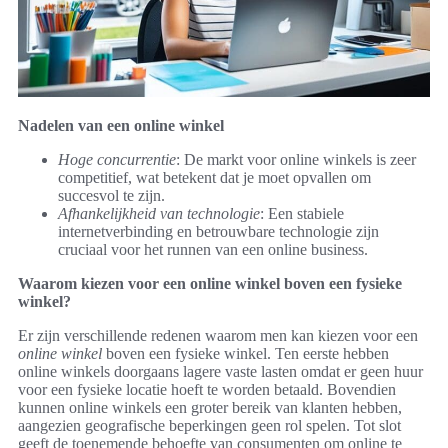
Nadelen van een online winkel
Hoge concurrentie
: De markt voor online winkels is zeer
competitief, wat betekent dat je moet opvallen om
succesvol te zijn.
Afhankelijkheid van technologie
: Een stabiele
internetverbinding en betrouwbare technologie zijn
cruciaal voor het runnen van een online business.
Waarom kiezen voor een online winkel boven een fysieke
winkel?
Er zijn verschillende redenen waarom men kan kiezen voor een
online winkel
boven een fysieke winkel. Ten eerste hebben
online winkels doorgaans lagere vaste lasten omdat er geen huur
voor een fysieke locatie hoeft te worden betaald. Bovendien
kunnen online winkels een groter bereik van klanten hebben,
aangezien geografische beperkingen geen rol spelen. Tot slot
geeft de toenemende behoefte van consumenten om online te