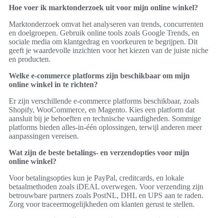
Hoe voer ik marktonderzoek uit voor mijn online winkel?
Marktonderzoek omvat het analyseren van trends, concurrenten
en doelgroepen. Gebruik online tools zoals Google Trends, en
sociale media om klantgedrag en voorkeuren te begrijpen. Dit
geeft je waardevolle inzichten voor het kiezen van de juiste niche
en producten.
Welke e-commerce platforms zijn beschikbaar om mijn
online winkel in te richten?
Er zijn verschillende e-commerce platforms beschikbaar, zoals
Shopify, WooCommerce, en Magento. Kies een platform dat
aansluit bij je behoeften en technische vaardigheden. Sommige
platforms bieden alles-in-één oplossingen, terwijl anderen meer
aanpassingen vereisen.
Wat zijn de beste betalings- en verzendopties voor mijn
online winkel?
Voor betalingsopties kun je PayPal, creditcards, en lokale
betaalmethoden zoals iDEAL overwegen. Voor verzending zijn
betrouwbare partners zoals PostNL, DHL en UPS aan te raden.
Zorg voor traceermogelijkheden om klanten gerust te stellen.