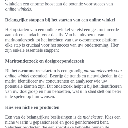
winkelen een enorme boost aan de potentie voor succes van
online winkels
.
Belangrijke stappen bij het starten van een online winkel
Het opstarten van een online winkel vereist een gestructureerde
aanpak en aandacht voor details. Van het uitvoeren van
marktonderzoek tot het inrichten van uw e-commerce platform,
elke stap is cruciaal voor het succes van uw onderneming. Hier
zijn enkele essentiële stappen:
Marktonderzoek en doelgroeponderzoek
Bij het
e-commerce starten
is een grondig
marktonderzoek voor
online winkel
essentieel. Begrijp de trends en nieuwigheden in de
markt, identificeer uw concurrenten en analyseer wie uw
potentiële klanten zijn. Dit onderzoek helpt u bij het identificeren
van uw doelgroep en hun behoeften, wat u in staat stelt om beter
in te spelen op hun wensen.
Kies een niche en producten
Een van de belangrijkste beslissingen is de
nichekeuze
. Kies een
niche waarin u gepassioneerd en goed geïnformeerd bent.
Selecteer producten die een specifieke behoefte binnen de