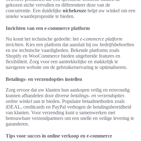
gekozen niche vervullen en differentieer deze van de
concurrentie. Een duidelijke
nichekeuze
helpt uw winkel om een
unieke waardepropositie te bieden.
Inrichten van een e-commerce platform
Nu komt het technische gedeelte: het
e-commerce platform
inrichten
. Kies een platform dat aansluit bij uw bedrijfsbehoeften
en uw technische vaardigheden. Bekende platforms zoals
Shopify en WooCommerce bieden uitgebreide features en
flexibiliteit. Zorg voor een aantrekkelijke en makkelijk te
navigeren website om de gebruikerservaring te optimaliseren.
Betalings- en verzendopties instellen
Zorg ervoor dat uw klanten hun aankopen veilig en eenvoudig
kunnen afhandelen door diverse
betalings- en verzendopties
online winkel
aan te bieden. Populaire betaalmethoden zoals
iDEAL, creditcards en PayPal verhogen de betalingsbereidheid
van klanten. Voor verzending kunt u samenwerken met
betrouwbare verzendpartners om een snelle en veilige levering te
garanderen.
Tips voor succes in online verkoop en e-commerce