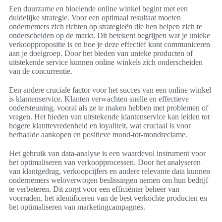
Een duurzame en bloeiende online winkel begint met een
duidelijke strategie. Voor een optimaal resultaat moeten
ondernemers zich richten op strategieën die hen helpen zich te
onderscheiden op de markt. Dit betekent begrijpen wat je unieke
verkooppropositie is en hoe je deze effectief kunt communiceren
aan je doelgroep. Door het bieden van unieke producten of
uitstekende service kunnen online winkels zich onderscheiden
van de concurrentie.
Een andere cruciale factor voor het succes van een online winkel
is klantenservice. Klanten verwachten snelle en effectieve
ondersteuning, vooral als ze te maken hebben met problemen of
vragen. Het bieden van uitstekende klantenservice kan leiden tot
hogere klanttevredenheid en loyaliteit, wat cruciaal is voor
herhaalde aankopen en positieve mond-tot-mondreclame.
Het gebruik van data-analyse is een waardevol instrument voor
het optimaliseren van verkoopprocessen. Door het analyseren
van klantgedrag, verkoopcijfers en andere relevante data kunnen
ondernemers weloverwogen beslissingen nemen om hun bedrijf
te verbeteren. Dit zorgt voor een efficiënter beheer van
voorraden, het identificeren van de best verkochte producten en
het optimaliseren van marketingcampagnes.