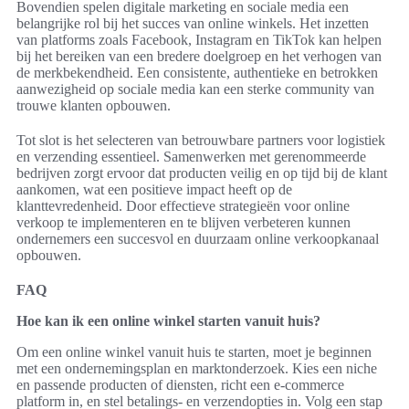
Bovendien spelen digitale marketing en sociale media een
belangrijke rol bij het succes van online winkels. Het inzetten
van platforms zoals Facebook, Instagram en TikTok kan helpen
bij het bereiken van een bredere doelgroep en het verhogen van
de merkbekendheid. Een consistente, authentieke en betrokken
aanwezigheid op sociale media kan een sterke community van
trouwe klanten opbouwen.
Tot slot is het selecteren van betrouwbare partners voor logistiek
en verzending essentieel. Samenwerken met gerenommeerde
bedrijven zorgt ervoor dat producten veilig en op tijd bij de klant
aankomen, wat een positieve impact heeft op de
klanttevredenheid. Door effectieve strategieën voor online
verkoop te implementeren en te blijven verbeteren kunnen
ondernemers een succesvol en duurzaam online verkoopkanaal
opbouwen.
FAQ
Hoe kan ik een online winkel starten vanuit huis?
Om een online winkel vanuit huis te starten, moet je beginnen
met een ondernemingsplan en marktonderzoek. Kies een niche
en passende producten of diensten, richt een e-commerce
platform in, en stel betalings- en verzendopties in. Volg een stap