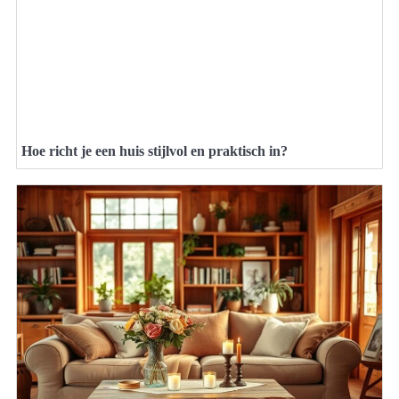
Hoe richt je een huis stijlvol en praktisch in?