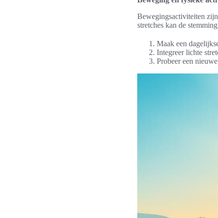
Bewegingsactiviteiten zijn
stretches kan de stemming
Maak een dagelijkse
Integreer lichte stre
Probeer een nieuwe 