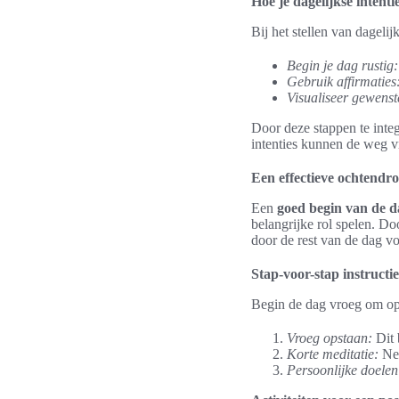
Hoe je dagelijkse intent
Bij het stellen van dagelij
Begin je dag rustig:
Gebruik affirmaties
Visualiseer gewenst
Door deze stappen te integ
intenties kunnen de weg v
Een effectieve ochtendro
Een
goed begin van de d
belangrijke rol spelen. Do
door de rest van de dag vo
Stap-voor-stap instructie
Begin de dag vroeg om opt
Vroeg opstaan:
Dit 
Korte meditatie:
Nee
Persoonlijke doelen 