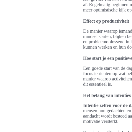
af. Regelmatig beginnen me
meer optimistische kijk op
Effect op productiviteit
De manier waarop iemand d
mindset starten, blijken b
en probleemoplossend in h
kunnen werken en hun doe
Hoe start je een positiev
Een goede start van de dag
focus te richten op wat be
manier waarop activiteiten
dit essentieel is.
Het belang van intenties
Intentie zetten voor de 
mensen hun gedachten en e
aandacht wordt besteed aa
motivatie versterkt.