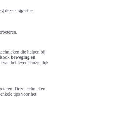
eg deze suggesties:
.
rbeteren.
echnieken die helpen bij
alsook
beweging en
t van het leven aanzienlijk
beteren. Deze technieken
enkele tips voor het