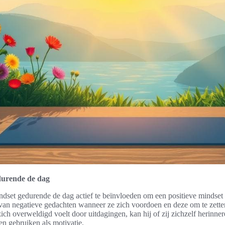
durende de dag
ndset gedurende de dag actief te beïnvloeden om een positieve mindset 
 van negatieve gedachten wanneer ze zich voordoen en deze om te zetten 
ich overweldigd voelt door uitdagingen, kan hij of zij zichzelf herinne
en gebruiken als motivatie.