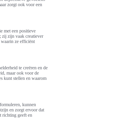
maar zorgt ook voor een
e met een positieve
; zij zijn vaak creatiever
waarin ze efficiënt
helderheid te creëren en de
heid, maar ook voor de
ies kunt stellen en waarom
e formuleren, kunnen
zijn en zorgt ervoor dat
 richting geeft en