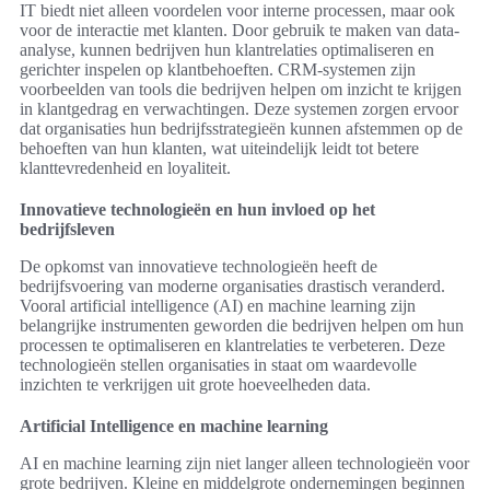
IT biedt niet alleen voordelen voor interne processen, maar ook
voor de interactie met klanten. Door gebruik te maken van data-
analyse, kunnen bedrijven hun klantrelaties optimaliseren en
gerichter inspelen op klantbehoeften. CRM-systemen zijn
voorbeelden van tools die bedrijven helpen om inzicht te krijgen
in klantgedrag en verwachtingen. Deze systemen zorgen ervoor
dat organisaties hun bedrijfsstrategieën kunnen afstemmen op de
behoeften van hun klanten, wat uiteindelijk leidt tot betere
klanttevredenheid en loyaliteit.
Innovatieve technologieën en hun invloed op het
bedrijfsleven
De opkomst van innovatieve technologieën heeft de
bedrijfsvoering van moderne organisaties drastisch veranderd.
Vooral artificial intelligence (AI) en machine learning zijn
belangrijke instrumenten geworden die bedrijven helpen om hun
processen te optimaliseren en klantrelaties te verbeteren. Deze
technologieën stellen organisaties in staat om waardevolle
inzichten te verkrijgen uit grote hoeveelheden data.
Artificial Intelligence en machine learning
AI en machine learning zijn niet langer alleen technologieën voor
grote bedrijven. Kleine en middelgrote ondernemingen beginnen