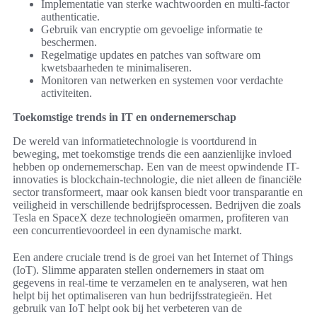
Implementatie van sterke wachtwoorden en multi-factor
authenticatie.
Gebruik van encryptie om gevoelige informatie te
beschermen.
Regelmatige updates en patches van software om
kwetsbaarheden te minimaliseren.
Monitoren van netwerken en systemen voor verdachte
activiteiten.
Toekomstige trends in IT en ondernemerschap
De wereld van informatietechnologie is voortdurend in
beweging, met toekomstige trends die een aanzienlijke invloed
hebben op ondernemerschap. Een van de meest opwindende IT-
innovaties is blockchain-technologie, die niet alleen de financiële
sector transformeert, maar ook kansen biedt voor transparantie en
veiligheid in verschillende bedrijfsprocessen. Bedrijven die zoals
Tesla en SpaceX deze technologieën omarmen, profiteren van
een concurrentievoordeel in een dynamische markt.
Een andere cruciale trend is de groei van het Internet of Things
(IoT). Slimme apparaten stellen ondernemers in staat om
gegevens in real-time te verzamelen en te analyseren, wat hen
helpt bij het optimaliseren van hun bedrijfsstrategieën. Het
gebruik van IoT helpt ook bij het verbeteren van de