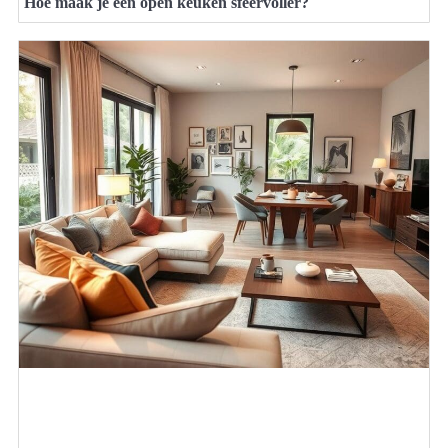
Hoe maak je een open keuken sfeervoller?