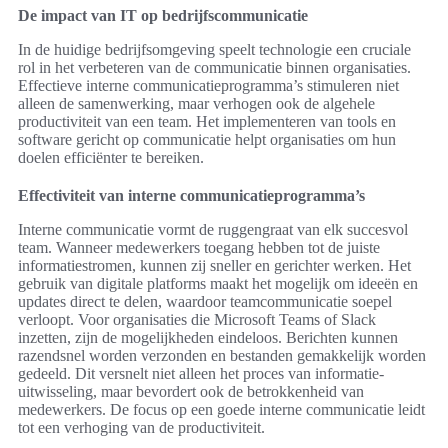
De impact van IT op bedrijfscommunicatie
In de huidige bedrijfsomgeving speelt technologie een cruciale
rol in het verbeteren van de communicatie binnen organisaties.
Effectieve interne communicatieprogramma’s stimuleren niet
alleen de samenwerking, maar verhogen ook de algehele
productiviteit van een team. Het implementeren van tools en
software gericht op communicatie helpt organisaties om hun
doelen efficiënter te bereiken.
Effectiviteit van interne communicatieprogramma’s
Interne communicatie vormt de ruggengraat van elk succesvol
team. Wanneer medewerkers toegang hebben tot de juiste
informatiestromen, kunnen zij sneller en gerichter werken. Het
gebruik van digitale platforms maakt het mogelijk om ideeën en
updates direct te delen, waardoor teamcommunicatie soepel
verloopt. Voor organisaties die Microsoft Teams of Slack
inzetten, zijn de mogelijkheden eindeloos. Berichten kunnen
razendsnel worden verzonden en bestanden gemakkelijk worden
gedeeld. Dit versnelt niet alleen het proces van informatie-
uitwisseling, maar bevordert ook de betrokkenheid van
medewerkers. De focus op een goede interne communicatie leidt
tot een verhoging van de productiviteit.