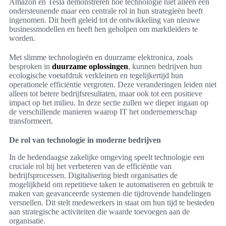
Amazon en Tesla demonstreren hoe technologie niet alleen een
ondersteunende maar een centrale rol in hun strategieën heeft
ingenomen. Dit heeft geleid tot de ontwikkeling van nieuwe
businessmodellen en heeft hen geholpen om marktleiders te
worden.
Met slimme technologieën en duurzame elektronica, zoals
besproken in
duurzame oplossingen
, kunnen bedrijven hun
ecologische voetafdruk verkleinen en tegelijkertijd hun
operationele efficiëntie vergroten. Deze veranderingen leiden niet
alleen tot betere bedrijfsresultaten, maar ook tot een positieve
impact op het milieu. In deze sectie zullen we dieper ingaan op
de verschillende manieren waarop IT het ondernemerschap
transformeert.
De rol van technologie in moderne bedrijven
In de hedendaagse zakelijke omgeving speelt technologie een
cruciale rol bij het verbeteren van de efficiëntie van
bedrijfsprocessen. Digitalisering biedt organisaties de
mogelijkheid om repetitieve taken te automatiseren en gebruik te
maken van geavanceerde systemen die tijdrovende handelingen
versnellen. Dit stelt medewerkers in staat om hun tijd te besteden
aan strategische activiteiten die waarde toevoegen aan de
organisatie.