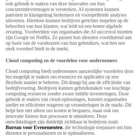
ook gebruik te maken van deze innovaties om hun
concurrentievermogen te versterken. AI-systemen kunnen
patronen in klantgedrag herkennen en voorspellende analyses
uitvoeren. Hierdoor kunnen bedrijven gerichter inspelen op de
behoeften van hun klanten, wat leidt tot een betere algehele
ervaring. Voorbeelden van organisaties die AI succesvol inzetten
zijn Google en Netflix. Ze passen hun diensten voortdurend aan
op basis van de voorkeuren van hun gebruikers, wat hen een
sterk voordeel biedt in de markt.
Cloud computing en de voordelen voor ondernemers
Cloud computing biedt ondernemers aanzienlijke voordelen door
het mogelijk te maken om resources en applicaties op een
flexibele manier te beheren. Dit draagt bij aan de efficiëntie van
bedrijfsvoering. Bedrijven kunnen gebruikmaken van krachtige
computing resources zonder zware initiële investeringen. Door
gebruik te maken van cloud-oplossingen, kunnen organisaties
sneller en efficiënter reageren op veranderingen in de markt. Dit
helpt hen niet alleen om kosten te besparen, maar ook om
innovatie binnen hun processen te stimuleren. Deze
ontwikkelingen zijn duidelijk zichtbaar in bedrijven zoals
Bureau voor Evenementen
, die technologie toepassen om hun
diensten te personaliseren en te optimaliseren.