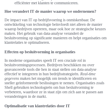
efficiënter met klanten te communiceren.
Hoe verandert IT de manier waarop we ondernemen?
De impact van IT op bedrijfsvoering is onmiskenbaar. De
ontwikkeling van technologie beïnvloedt niet alleen de manier
waarop bedrijven opereren, maar ook hoe ze strategische keuzes
maken. Het gebruik van data-analyse verandert de
besluitvorming op significante manieren en helpt organisaties om
klantrelaties te optimaliseren.
Effecten op besluitvorming in organisaties
In moderne organisaties speelt IT een cruciale rol in
besluitvormingsprocessen. Bedrijven beschikken nu over
geavanceerde tools die hen in staat stellen om data-analyse
effectief te integreren in hun bedrijfsstrategieën.
Real-time
gegevens
maken het mogelijk om trends te identificeren en
sneller geïnformeerde beslissingen te nemen. Organisaties zoals
Shell gebruiken technologieën om hun besluitvorming te
verbeteren, waardoor ze in staat zijn om zich aan te passen aan
veranderingen in de markt.
Optimalisatie van klantrelaties door IT