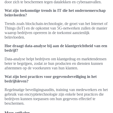
door zich te beschermen tegen datalekken en cyberaanvallen.
Wat zijn toekomstige trends in IT die het ondernemerschap
beïnvloeden?
Trends zoals blockchain-technologie, de groei van het Internet of
Things (IoT) en de opkomst van 5G-netwerken zullen de manier
waarop bedrijven opereren in de toekomst aanzienlijk
beïnvloeden.
Hoe draagt data-analyse bij aan de klantgerichtheid van een
bedrijf?
Data-analyse helpt bedrijven om klantgedrag en markttendensen
beter te begrijpen, zodat ze hun producten en diensten kunnen
afstemmen op de voorkeuren van hun klanten.
Wat zijn best practices voor gegevensbeveiliging in het
bedrijfsleven?
Regelmatige beveiligingsaudits, training van medewerkers en het
gebruik van encryptietechnologie zijn enkele best practices die
bedrijven kunnen toepassen om hun gegevens effectief te
beschermen.
Meer artikelen