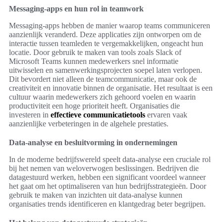
Messaging-apps en hun rol in teamwork
Messaging-apps hebben de manier waarop teams communiceren
aanzienlijk veranderd. Deze applicaties zijn ontworpen om de
interactie tussen teamleden te vergemakkelijken, ongeacht hun
locatie. Door gebruik te maken van tools zoals Slack of
Microsoft Teams kunnen medewerkers snel informatie
uitwisselen en samenwerkingsprojecten soepel laten verlopen.
Dit bevordert niet alleen de teamcommunicatie, maar ook de
creativiteit en innovatie binnen de organisatie. Het resultaat is een
cultuur waarin medewerkers zich gehoord voelen en waarin
productiviteit een hoge prioriteit heeft. Organisaties die
investeren in
effectieve communicatietools
ervaren vaak
aanzienlijke verbeteringen in de algehele prestaties.
Data-analyse en besluitvorming in ondernemingen
In de moderne bedrijfswereld speelt data-analyse een cruciale rol
bij het nemen van weloverwogen beslissingen. Bedrijven die
datagestuurd werken, hebben een significant voordeel wanneer
het gaat om het optimaliseren van hun bedrijfsstrategieën. Door
gebruik te maken van inzichten uit data-analyse kunnen
organisaties trends identificeren en klantgedrag beter begrijpen.