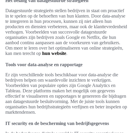
Het belang van datagestuurde strategieën
Datagestuurde strategieën stellen bedrijven in staat om proactief
in te spelen op de behoeften van hun klanten. Door data-analyse
te integreren in hun processen, kunnen zij niet alleen hun
producten en diensten verbeteren, maar ook de klanttevredenheid
verhogen. Voorbeelden van succesvolle datagestuurde
organisaties zijn bedrijven zoals Google en Netflix, die hun
aanbod continu aanpassen aan de voorkeuren van gebruikers.
Om meer te leren over het optimaliseren van online strategieën,
kan men terecht op
hun website
.
Tools voor data-analyse en rapportage
Er zijn verschillende tools beschikbaar voor data-analyse die
bedrijven helpen om waardevolle inzichten te verkrijgen.
Voorbeelden van populaire opties zijn Google Analytics en
Tableau. Deze platforms maken het mogelijk om gegevens
effectief te visualiseren en rapportages te genereren die bijdragen
aan datagestuurde besluitvorming. Met de juiste tools kunnen
organisaties hun bedrijfsstrategieën verfijnen en beter inspelen op
markttendensen.
IT security en de bescherming van bedrijfsgegevens