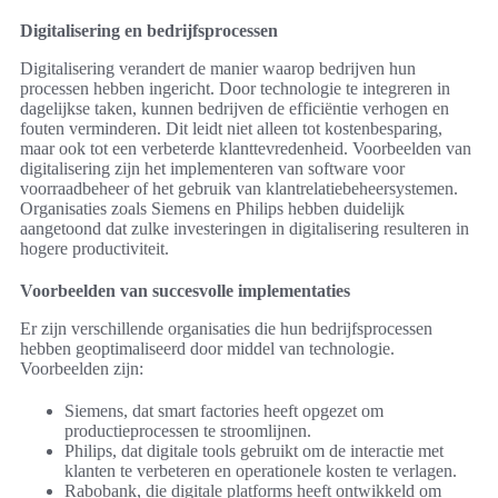
Digitalisering en bedrijfsprocessen
Digitalisering verandert de manier waarop bedrijven hun
processen hebben ingericht. Door technologie te integreren in
dagelijkse taken, kunnen bedrijven de efficiëntie verhogen en
fouten verminderen. Dit leidt niet alleen tot kostenbesparing,
maar ook tot een verbeterde klanttevredenheid. Voorbeelden van
digitalisering zijn het implementeren van software voor
voorraadbeheer of het gebruik van klantrelatiebeheersystemen.
Organisaties zoals Siemens en Philips hebben duidelijk
aangetoond dat zulke investeringen in digitalisering resulteren in
hogere productiviteit.
Voorbeelden van succesvolle implementaties
Er zijn verschillende organisaties die hun bedrijfsprocessen
hebben geoptimaliseerd door middel van technologie.
Voorbeelden zijn:
Siemens, dat smart factories heeft opgezet om
productieprocessen te stroomlijnen.
Philips, dat digitale tools gebruikt om de interactie met
klanten te verbeteren en operationele kosten te verlagen.
Rabobank, die digitale platforms heeft ontwikkeld om