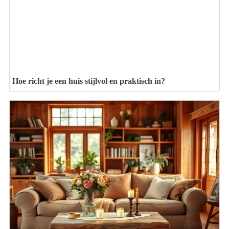
Hoe richt je een huis stijlvol en praktisch in?