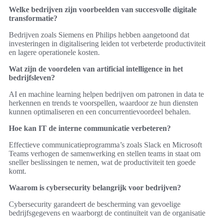
Welke bedrijven zijn voorbeelden van succesvolle digitale
transformatie?
Bedrijven zoals Siemens en Philips hebben aangetoond dat
investeringen in digitalisering leiden tot verbeterde productiviteit
en lagere operationele kosten.
Wat zijn de voordelen van artificial intelligence in het
bedrijfsleven?
AI en machine learning helpen bedrijven om patronen in data te
herkennen en trends te voorspellen, waardoor ze hun diensten
kunnen optimaliseren en een concurrentievoordeel behalen.
Hoe kan IT de interne communicatie verbeteren?
Effectieve communicatieprogramma’s zoals Slack en Microsoft
Teams verhogen de samenwerking en stellen teams in staat om
sneller beslissingen te nemen, wat de productiviteit ten goede
komt.
Waarom is cybersecurity belangrijk voor bedrijven?
Cybersecurity garandeert de bescherming van gevoelige
bedrijfsgegevens en waarborgt de continuïteit van de organisatie