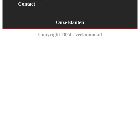
Contact
Onze klanten
Copyright 2024 - veelanimo.nl