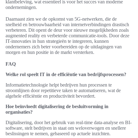
klantbeleving, wat essentieel is voor het succes van moderne
ondernemingen.
Daarnaast zien we de opkomst van 5G-netwerken, die de
snelheid en betrouwbaarheid van internetverbindingen drastisch
verbeteren. Dit opent de deur voor nieuwe mogelijkheden zoals
augmented reality en verbeterde communicatie-tools. Door deze
IT-innovaties in hun strategieën te integreren, kunnen
ondernemers zich beter voorbereiden op de uitdagingen van
morgen en hun positie in de markt versterken.
FAQ
Welke rol speelt IT in de efficiëntie van bedrijfsprocessen?
Informatietechnologie helpt bedrijven hun processen te
stroomlijnen door repetitieve taken te automatiseren, wat de
algehele efficiëntie en productiviteit bevordert.
Hoe beïnvloedt digitalisering de besluitvorming in
organisaties?
Digitalisering, door het gebruik van real-time data-analyse en BI-
software, stelt bedrijven in staat om weloverwogen en snellere
beslissingen te nemen, gebaseerd op actuele inzichten.