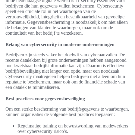
In de hedendaagse digitale wereld is IT security essentieel voor
bedrijven die hun gegevens willen beschermen. Cybersecurity
speelt een cruciale rol in het waarborgen van de
vertrouwelijkheid, integriteit en beschikbaarheid van gevoelige
informatie. Gegevensbescherming is noodzakelijk om niet alleen
de belangen van klanten te waarborgen, maar ook om de
continuïteit van het bedrijf te verzekeren.
Belang van cybersecurity in moderne ondernemingen
Bedrijven zijn steeds vaker het doelwit van cyberaanvallen. De
recente datalekken bij grote ondernemingen hebben aangetoond
hoe kwetsbaar bedrijfsinformatie kan zijn. Daarom is effectieve
bedrijfsbeveiliging niet langer een optie, maar een noodzaak.
Cybersecurity maatregelen helpen bedrijven niet alleen om hun
reputatie te beschermen, maar ook om de financiële schade van
een datalek te minimaliseren.
Best practices voor gegevensbeveiliging
Om een sterke bescherming van bedrijfsgegevens te waarborgen,
kunnen organisaties de volgende best practices toepassen:
Regelmatige training en bewustwording van medewerkers
over cybersecurity risico’s.