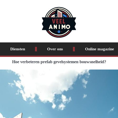
Diensten
Over ons
Online magazine
Hoe verbeteren prefab gevelsystemen bouwsnelheid?