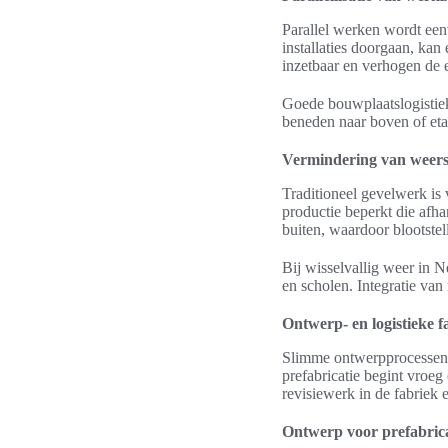
Parallel werken wordt een
installaties doorgaan, ka
inzetbaar en verhogen de e
Goede bouwplaatslogistiek
beneden naar boven of eta
Vermindering van weers
Traditioneel gevelwerk is
productie beperkt die afha
buiten, waardoor blootstel
Bij wisselvallig weer in N
en scholen. Integratie va
Ontwerp- en logistieke 
Slimme ontwerpprocessen e
prefabricatie begint vroe
revisiewerk in de fabriek
Ontwerp voor prefabrica