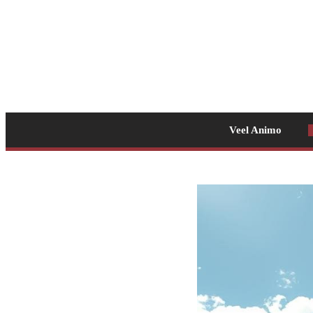
Veel Animo