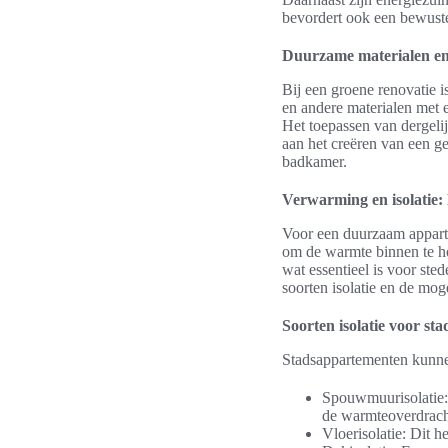
bevordert ook een bewust
Duurzame materialen e
Bij een groene renovatie 
en andere materialen met e
Het toepassen van dergeli
aan het creëren van een g
badkamer.
Verwarming en isolatie: 
Voor een duurzaam appartem
om de warmte binnen te ho
wat essentieel is voor st
soorten isolatie en de m
Soorten isolatie voor s
Stadsappartementen kunnen
Spouwmuurisolatie: 
de warmteoverdracht
Vloerisolatie: Dit 