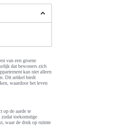
ren van een groene
elijk dat bewoners zich
partement kan niet alleen
 Dit artikel biedt
iken, waardoor het leven
 op de aarde te
, zodat toekomstige
xt, waar de druk op ruimte