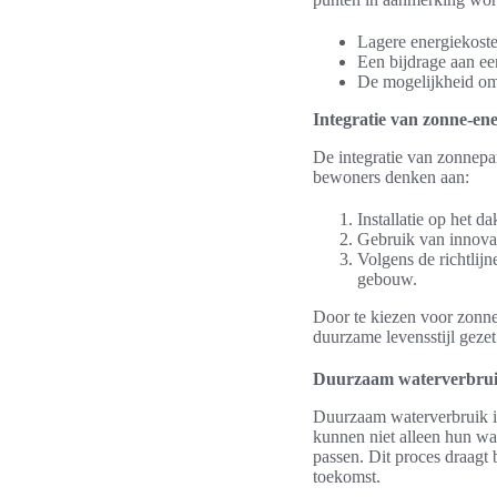
Lagere energiekoste
Een bijdrage aan ee
De mogelijkheid om 
Integratie van zonne-en
De integratie van zonnepa
bewoners denken aan:
Installatie op het 
Gebruik van innovat
Volgens de richtli
gebouw.
Door te kiezen voor zonne-
duurzame levensstijl gezet
Duurzaam waterverbru
Duurzaam waterverbruik i
kunnen niet alleen hun wa
passen. Dit proces draagt 
toekomst.