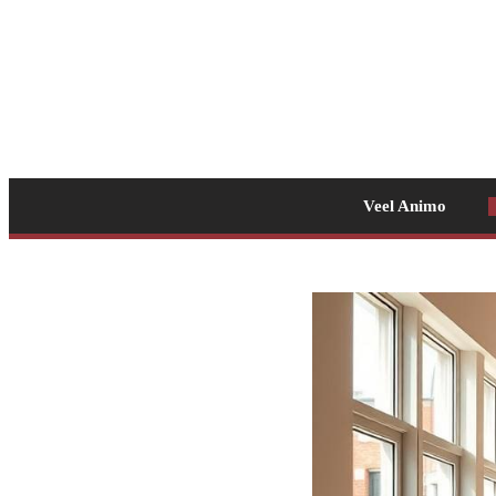
Veel Animo