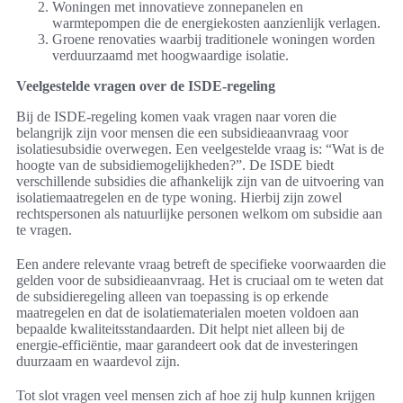
Woningen met innovatieve zonnepanelen en
warmtepompen die de energiekosten aanzienlijk verlagen.
Groene renovaties waarbij traditionele woningen worden
verduurzaamd met hoogwaardige isolatie.
Veelgestelde vragen over de ISDE-regeling
Bij de ISDE-regeling komen vaak vragen naar voren die
belangrijk zijn voor mensen die een subsidieaanvraag voor
isolatiesubsidie overwegen. Een veelgestelde vraag is: “Wat is de
hoogte van de subsidiemogelijkheden?”. De ISDE biedt
verschillende subsidies die afhankelijk zijn van de uitvoering van
isolatiemaatregelen en de type woning. Hierbij zijn zowel
rechtspersonen als natuurlijke personen welkom om subsidie aan
te vragen.
Een andere relevante vraag betreft de specifieke voorwaarden die
gelden voor de subsidieaanvraag. Het is cruciaal om te weten dat
de subsidieregeling alleen van toepassing is op erkende
maatregelen en dat de isolatiematerialen moeten voldoen aan
bepaalde kwaliteitsstandaarden. Dit helpt niet alleen bij de
energie-efficiëntie, maar garandeert ook dat de investeringen
duurzaam en waardevol zijn.
Tot slot vragen veel mensen zich af hoe zij hulp kunnen krijgen