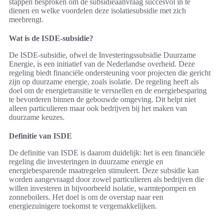
stappen besproken om de subsidieaanvraag succesvol in te
dienen en welke voordelen deze isolatiesubsidie met zich
meebrengt.
Wat is de ISDE-subsidie?
De ISDE-subsidie, ofwel de Investeringssubsidie Duurzame
Energie, is een initiatief van de Nederlandse overheid. Deze
regeling biedt financiële ondersteuning voor projecten die gericht
zijn op duurzame energie, zoals isolatie. De regeling heeft als
doel om de energietransitie te versnellen en de energiebesparing
te bevorderen binnen de gebouwde omgeving. Dit helpt niet
alleen particulieren maar ook bedrijven bij het maken van
duurzame keuzes.
Definitie van ISDE
De definitie van ISDE is daarom duidelijk: het is een financiële
regeling die investeringen in duurzame energie en
energiebesparende maatregelen stimuleert. Deze subsidie kan
worden aangevraagd door zowel particulieren als bedrijven die
willen investeren in bijvoorbeeld isolatie, warmtepompen en
zonneboilers. Het doel is om de overstap naar een
energiezuinigere toekomst te vergemakkelijken.