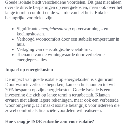
Goede isolatie biedt verscheidene voordelen. Dit gaat niet alleen
over de directe besparingen op energiekosten, maar ook over het
lange termijn comfort en de waarde van het huis. Enkele
belangrijke voordelen zijn:
Significante
energiebesparing
op verwarmings- en
koelingskosten.
Verhoogd wooncomfort door een stabiele temperatuur in
huis.
Verlaging van de ecologische voetafdruk.
Toename van de woningwaarde door verbeterde
energieprestaties.
Impact op energiekosten
De impact van goede isolatie op energiekosten is significant.
Door warmteverlies te beperken, kan een huishouden tot wel
30% besparen op zijn energiekosten. Goede isolatie is een
investering die zich op lange termijn terugbetaalt. Klanten
ervaren niet alleen lagere rekeningen, maar ook een verbeterde
woonomgeving. Dit maakt isolatie belangrijk voor iedereen die
zowel comfort als financiële voordelen wil realiseren.
Hoe vraag je ISDE-subsidie aan voor isolatie?