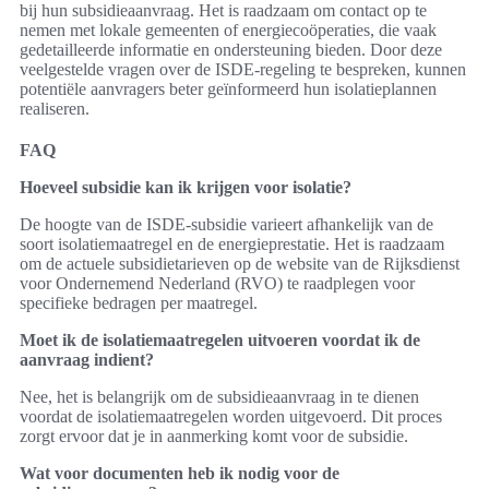
bij hun subsidieaanvraag. Het is raadzaam om contact op te
nemen met lokale gemeenten of energiecoöperaties, die vaak
gedetailleerde informatie en ondersteuning bieden. Door deze
veelgestelde vragen over de ISDE-regeling te bespreken, kunnen
potentiële aanvragers beter geïnformeerd hun isolatieplannen
realiseren.
FAQ
Hoeveel subsidie kan ik krijgen voor isolatie?
De hoogte van de ISDE-subsidie varieert afhankelijk van de
soort isolatiemaatregel en de energieprestatie. Het is raadzaam
om de actuele subsidietarieven op de website van de Rijksdienst
voor Ondernemend Nederland (RVO) te raadplegen voor
specifieke bedragen per maatregel.
Moet ik de isolatiemaatregelen uitvoeren voordat ik de
aanvraag indient?
Nee, het is belangrijk om de subsidieaanvraag in te dienen
voordat de isolatiemaatregelen worden uitgevoerd. Dit proces
zorgt ervoor dat je in aanmerking komt voor de subsidie.
Wat voor documenten heb ik nodig voor de