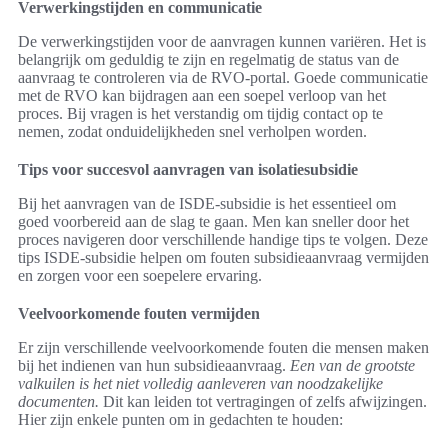
Verwerkingstijden en communicatie
De verwerkingstijden voor de aanvragen kunnen variëren. Het is
belangrijk om geduldig te zijn en regelmatig de status van de
aanvraag te controleren via de RVO-portal. Goede communicatie
met de RVO kan bijdragen aan een soepel verloop van het
proces. Bij vragen is het verstandig om tijdig contact op te
nemen, zodat onduidelijkheden snel verholpen worden.
Tips voor succesvol aanvragen van isolatiesubsidie
Bij het aanvragen van de ISDE-subsidie is het essentieel om
goed voorbereid aan de slag te gaan. Men kan sneller door het
proces navigeren door verschillende handige tips te volgen. Deze
tips ISDE-subsidie helpen om fouten subsidieaanvraag vermijden
en zorgen voor een soepelere ervaring.
Veelvoorkomende fouten vermijden
Er zijn verschillende veelvoorkomende fouten die mensen maken
bij het indienen van hun subsidieaanvraag.
Een van de grootste
valkuilen is het niet volledig aanleveren van noodzakelijke
documenten.
Dit kan leiden tot vertragingen of zelfs afwijzingen.
Hier zijn enkele punten om in gedachten te houden: