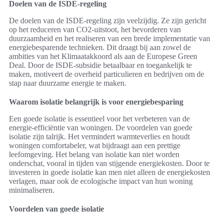
Doelen van de ISDE-regeling
De doelen van de ISDE-regeling zijn veelzijdig. Ze zijn gericht
op het reduceren van CO2-uitstoot, het bevorderen van
duurzaamheid en het realiseren van een brede implementatie van
energiebesparende technieken. Dit draagt bij aan zowel de
ambities van het Klimaatakkoord als aan de Europese Green
Deal. Door de ISDE-subsidie betaalbaar en toegankelijk te
maken, motiveert de overheid particulieren en bedrijven om de
stap naar duurzame energie te maken.
Waarom isolatie belangrijk is voor energiebesparing
Een goede isolatie is essentieel voor het verbeteren van de
energie-efficiëntie van woningen. De voordelen van goede
isolatie zijn talrijk. Het vermindert warmteverlies en houdt
woningen comfortabeler, wat bijdraagt aan een prettige
leefomgeving. Het belang van isolatie kan niet worden
onderschat, vooral in tijden van stijgende energiekosten. Door te
investeren in goede isolatie kan men niet alleen de energiekosten
verlagen, maar ook de ecologische impact van hun woning
minimaliseren.
Voordelen van goede isolatie