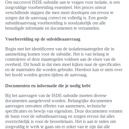
Om succesvol ISDE-subsidie aan te vragen voor isolatie, is een
zorgvuldige voorbereiding essentieel. Het proces omvat
verschillende stappen die men moet doorlopen om ervoor te
zorgen dat de aanvraag correct en volledig is. Een goede
subsidieaanvraag voorbereiding is noodzakelijk om alle
benodigde informatie en documenten te verzamelen.
Voorbereiding op de subsidieaanvraag
Begin met het identificeren van de isolatiemaatregelen die in
aanmerking komen voor de subsidie. Het is van belang te
controleren of deze maatregelen voldoen aan de eisen van de
overheid. Dit houdt in dat men moet kijken naar de specificaties
en de materialen die worden gebruikt. Hierdoor kan er niets over
het hoofd worden gezien tijdens de aanvraag.
Documenten en informatie die je nodig hebt
Bij het aanvragen van de ISDE-subsidie moeten diverse
documenten aangeleverd worden. Belangrijke documenten
aanvragen omvatten offertes van aannemers, technische
specificaties en bewijs van eigendom. Deze documenten vormen
de basis voor de subsidieaanvraag en zorgen ervoor dat alles
overzichtelijk is voor de beoordelaars. Het is aan te raden om
zorgvuldig te werk te gaan om er zeker van te zijn dat alle