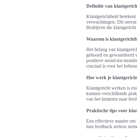
Definitie van klantgeric
Klantgerichtheid betekent 
verwachtingen. Dit omvat 
Bedrijven die klantgericht 
Waarom is klantgerichth
Het belang van klantgeric
gehoord en gewaardeerd voe
positieve mond-tot-mondre
cruciaal is voor het behou
Hoe werk je klantgerich
Klantgericht werken is ess
kunnen verschillende prak
van het luisteren naar feed
Praktische tips voor kla
Een effectieve manier om k
hun feedback serieus neme