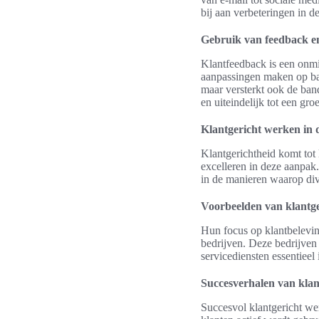
bij aan verbeteringen in d
Gebruik van feedback e
Klantfeedback is een onmi
aanpassingen maken op b
maar versterkt ook de ban
en uiteindelijk tot een groei
Klantgericht werken in 
Klantgerichtheid komt tot 
excelleren in deze aanpak.
in de manieren waarop div
Voorbeelden van klantge
Hun focus op klantbelevi
bedrijven. Deze bedrijven 
servicediensten essentieel
Succesverhalen van klant
Succesvol klantgericht wer