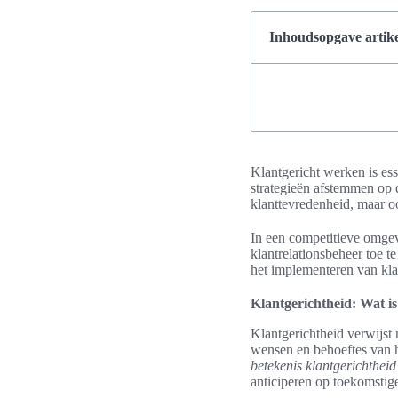
Inhoudsopgave artike
Klantgericht werken is ess
strategieën afstemmen op d
klanttevredenheid, maar oo
In een competitieve omgevi
klantrelationsbeheer toe te
het implementeren van klan
Klantgerichtheid: Wat is
Klantgerichtheid verwijst
wensen en behoeftes van h
betekenis klantgerichtheid
anticiperen op toekomstig