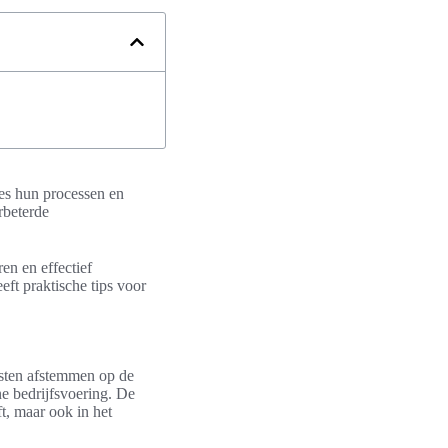
ies hun processen en
rbeterde
en en effectief
eeft praktische tips voor
nsten afstemmen op de
ne bedrijfsvoering. De
t, maar ook in het