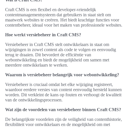
Craft CMS is een flexibel en developer-vriendelijk
contentmanagementsysteem dat gebruikers in staat stelt om
maatwerk websites te creëren. Het biedt krachtige functies voor
contentbeheer, ideaal voor het maken van professionele websites.
Hoe werkt versiebeheer in Craft CMS?
Versiebeheer in Craft CMS stelt ontwikkelaars in staat om
wijzigingen in zowel content als code te volgen en eenvoudig
terug te draaien. Dit bevordert de efficiëntie van
webontwikkeling en biedt de mogelijkheid om samen met
meerdere ontwikkelaars te werken.
Waarom is versiebeheer belangrijk voor webontwikkeling?
Versiebeheer is cruciaal omdat het elke wijziging registreert,
waardoor eerdere versies van content eenvoudig hersteld kunnen
worden. Dit verkleint de kans op fouten en verhoogt de kwaliteit
van de ontwikkelingsprocessen.
Wat zijn de voordelen van versiebeheer binnen Craft CMS?
De belangrijkste voordelen zijn de veiligheid van contenthistorie,
flexibiliteit voor ontwikkelaars en de mogelijkheid om met