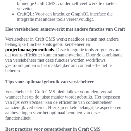
binnen je Craft CMS, zonder zelf veel werk te moeten
verzetten.
CraftQL: Voor een krachtige GraphQL interface die
integratie met andere tools vereenvoudigt.
Hoe versiebeheer samenwerkt met andere functies van Craft
Versiebeheer in Craft CMS werkt naadloos samen met andere
belangrijke functies zoals gebruikersbeheer en
projectmanagementtools
. Deze integratie tools zorgen ervoor
dat teams efficiënter kunnen samenwerken. Door de combinatie
van versiebeheer met deze functies worden workflows
gestroomlijnd en is het makkelijker om content effectief te
beheren.
Tips voor optimaal gebruik van versiebeheer
Versiebeheer in Craft CMS biedt talloze voordelen, vooral
wanneer het op de juiste manier wordt gebruikt. Het toepassen
van
tips versiebeheer
kan de efficiëntie van contentbeheer
aanzienlijk verbeteren. Hier zijn enkele belangrijke aspecten en
aanbevelingen voor het optimaal benutten van deze
functionaliteit.
Best practices voor contentbeheer in Craft CMS