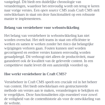
vastgelegd. Dit biedt een duidelijke chronologie van
veranderingen, waardoor het eenvoudig wordt om terug te keren
naar vorige versies. Een
open source CMS
zoals Craft CMS stelt
ontwikkelaars in staat om deze functionaliteit op een robuuste
manier te implementeren.
Belang van versiebeheer voor webontwikkeling
Het belang van versiebeheer in webontwikkeling kan niet
worden overschat. Het stelt teams in staat om efficiënter te
werken en samen te werken zonder het risico dat belangrijke
wijzigingen verloren gaan. Fouten kunnen snel worden
gecorrigeerd en eerdere versies kunnen eenvoudig worden
geraadpleegd. Dit verhoogt niet alleen de productiviteit, maar
garandeert ook de kwaliteit van de geleverde content. In een
competitieve markt levert dit een aanzienlijk voordeel op.
Hoe werkt versiebeheer in Craft CMS?
Versiebeheer in Craft CMS speelt een cruciale rol in het beheer
van content. Het biedt ontwikkelaars een gestructureerde
methode om versies aan te maken, veranderingen te bekijken en
te vergelijken. Deze functionaliteiten zijn essentieel voor zowel
de veiligheid van de contenthistorie als voor de ontwikkeling van
de website.