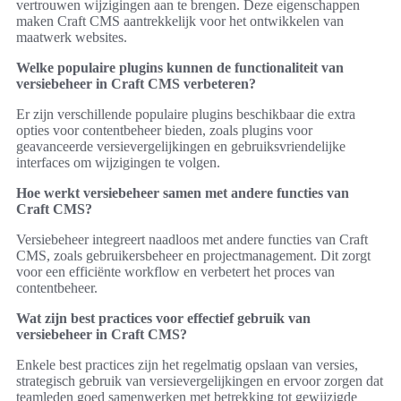
vertrouwen wijzigingen aan te brengen. Deze eigenschappen
maken Craft CMS aantrekkelijk voor het ontwikkelen van
maatwerk websites.
Welke populaire plugins kunnen de functionaliteit van
versiebeheer in Craft CMS verbeteren?
Er zijn verschillende populaire plugins beschikbaar die extra
opties voor contentbeheer bieden, zoals plugins voor
geavanceerde versievergelijkingen en gebruiksvriendelijke
interfaces om wijzigingen te volgen.
Hoe werkt versiebeheer samen met andere functies van
Craft CMS?
Versiebeheer integreert naadloos met andere functies van Craft
CMS, zoals gebruikersbeheer en projectmanagement. Dit zorgt
voor een efficiënte workflow en verbetert het proces van
contentbeheer.
Wat zijn best practices voor effectief gebruik van
versiebeheer in Craft CMS?
Enkele best practices zijn het regelmatig opslaan van versies,
strategisch gebruik van versievergelijkingen en ervoor zorgen dat
teamleden goed samenwerken met betrekking tot gewijzigde