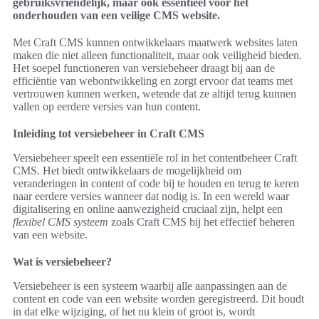
gebruiksvriendelijk, maar ook essentieel voor het
onderhouden van een veilige CMS website.
Met Craft CMS kunnen ontwikkelaars maatwerk websites laten
maken die niet alleen functionaliteit, maar ook veiligheid bieden.
Het soepel functioneren van versiebeheer draagt bij aan de
efficiëntie van webontwikkeling en zorgt ervoor dat teams met
vertrouwen kunnen werken, wetende dat ze altijd terug kunnen
vallen op eerdere versies van hun content.
Inleiding tot versiebeheer in Craft CMS
Versiebeheer speelt een essentiële rol in het contentbeheer Craft
CMS. Het biedt ontwikkelaars de mogelijkheid om
veranderingen in content of code bij te houden en terug te keren
naar eerdere versies wanneer dat nodig is. In een wereld waar
digitalisering en online aanwezigheid cruciaal zijn, helpt een
flexibel CMS systeem
zoals Craft CMS bij het effectief beheren
van een website.
Wat is versiebeheer?
Versiebeheer is een systeem waarbij alle aanpassingen aan de
content en code van een website worden geregistreerd. Dit houdt
in dat elke wijziging, of het nu klein of groot is, wordt