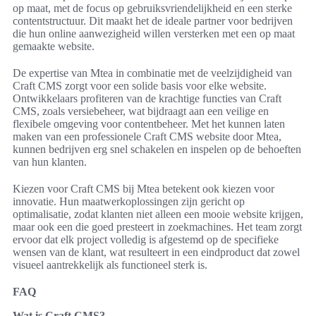
op maat, met de focus op gebruiksvriendelijkheid en een sterke
contentstructuur. Dit maakt het de ideale partner voor bedrijven
die hun online aanwezigheid willen versterken met een op maat
gemaakte website.
De expertise van Mtea in combinatie met de veelzijdigheid van
Craft CMS zorgt voor een solide basis voor elke website.
Ontwikkelaars profiteren van de krachtige functies van Craft
CMS, zoals versiebeheer, wat bijdraagt aan een veilige en
flexibele omgeving voor contentbeheer. Met het kunnen laten
maken van een professionele Craft CMS website door Mtea,
kunnen bedrijven erg snel schakelen en inspelen op de behoeften
van hun klanten.
Kiezen voor Craft CMS bij Mtea betekent ook kiezen voor
innovatie. Hun maatwerkoplossingen zijn gericht op
optimalisatie, zodat klanten niet alleen een mooie website krijgen,
maar ook een die goed presteert in zoekmachines. Het team zorgt
ervoor dat elk project volledig is afgestemd op de specifieke
wensen van de klant, wat resulteert in een eindproduct dat zowel
visueel aantrekkelijk als functioneel sterk is.
FAQ
Wat is Craft CMS?