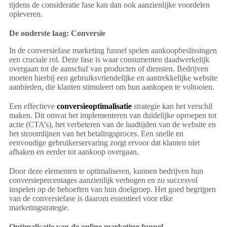
tijdens de consideratie fase kan dan ook aanzienlijke voordelen
opleveren.
De onderste laag: Conversie
In de conversiefase marketing funnel spelen aankoopbeslissingen
een cruciale rol. Deze fase is waar consumenten daadwerkelijk
overgaan tot de aanschaf van producten of diensten. Bedrijven
moeten hierbij een gebruiksvriendelijke en aantrekkelijke website
aanbieden, die klanten stimuleert om hun aankopen te voltooien.
Een effectieve
conversieoptimalisatie
strategie kan het verschil
maken. Dit omvat het implementeren van duidelijke oproepen tot
actie (CTA’s), het verbeteren van de laadtijden van de website en
het stroomlijnen van het betalingsproces. Een snelle en
eenvoudige gebruikerservaring zorgt ervoor dat klanten niet
afhaken en eerder tot aankoop overgaan.
Door deze elementen te optimaliseren, kunnen bedrijven hun
conversiepercentages aanzienlijk verhogen en zo succesvol
inspelen op de behoeften van hun doelgroep. Het goed begrijpen
van de conversiefase is daarom essentieel voor elke
marketingstrategie.
Optimalisatie van de online marketing funnel