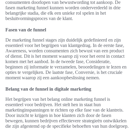
consumenten doorlopen van bewustwording tot aankoop. De
fasen marketing funnel kunnen worden onderverdeeld in drie
belangrijke stadia, die elk een unieke rol spelen in het
besluitvormingsproces van de klant.
Fasen van de funnel
De marketing funnel stages zijn duidelijk gedefinieerd en zijn
essentieel voor het begrijpen van klantgedrag. In de eerste fase,
Awareness, worden consumenten zich bewust van een product
of dienst. Dit is het moment waarop zij voor het eerst in contact
komen met het aanbod. In de tweede fase, Consideratie,
beginnen zij informatie te verzamelen, beoordelingen te lezen en
opties te vergelijken. De laatste fase, Conversie, is het cruciale
moment waarop zij een aankoopbeslissing nemen.
Belang van de funnel in digitale marketing
Het begrijpen van het belang online marketing funnel is
essentieel voor bedrijven. Het stelt hen in staat hun
marketinginspanningen te richten op elke fase van de klantreis.
Door inzicht te krijgen in hoe klanten zich door de fasen
bewegen, kunnen bedrijven effectievere strategieën ontwikkelen
die zijn afgestemd op de specifieke behoeften van hun doelgroep.