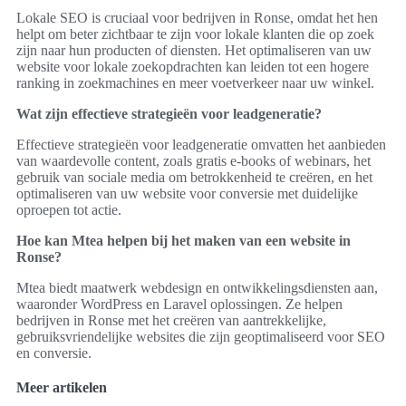
Lokale SEO is cruciaal voor bedrijven in Ronse, omdat het hen
helpt om beter zichtbaar te zijn voor lokale klanten die op zoek
zijn naar hun producten of diensten. Het optimaliseren van uw
website voor lokale zoekopdrachten kan leiden tot een hogere
ranking in zoekmachines en meer voetverkeer naar uw winkel.
Wat zijn effectieve strategieën voor leadgeneratie?
Effectieve strategieën voor leadgeneratie omvatten het aanbieden
van waardevolle content, zoals gratis e-books of webinars, het
gebruik van sociale media om betrokkenheid te creëren, en het
optimaliseren van uw website voor conversie met duidelijke
oproepen tot actie.
Hoe kan Mtea helpen bij het maken van een website in
Ronse?
Mtea biedt maatwerk webdesign en ontwikkelingsdiensten aan,
waaronder WordPress en Laravel oplossingen. Ze helpen
bedrijven in Ronse met het creëren van aantrekkelijke,
gebruiksvriendelijke websites die zijn geoptimaliseerd voor SEO
en conversie.
Meer artikelen