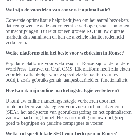
Wat zijn de voordelen van conversie optimalisatie?
Conversie optimalisatie helpt bedrijven om het aantal bezoekers
dat een gewenste actie onderneemt te verhogen, zoals aankopen
of inschrijvingen. Dit leidt tot een grotere ROI uit uw digitale
marketinginspanningen en kan de algehele klanttevredenheid
verbeteren.
Welke platforms zijn het beste voor webdesign in Ronse?
Populaire platforms voor webdesign in Ronse zijn onder andere
WordPress, Laravel en Craft CMS. Elk platform heeft zijn eigen
voordelen afhankelijk van de specifieke behoeften van uw
bedrijf, zoals gebruiksgemak, aanpasbaarheid en functionaliteit.
Hoe kan ik mijn online marketingstrategie verbeteren?
U kunt uw online marketingstrategie verbeteren door het
implementeren van strategieën voor zoekmachine adverteren
(SEA), het analyseren van gebruikersgedrag en het optimaliseren
van uw marketing funnel. Het is ook nuttig om uw doelgroep
goed te begrijpen en gerichte campagnes te voeren.
Welke rol speelt lokale SEO voor bedrijven in Ronse?