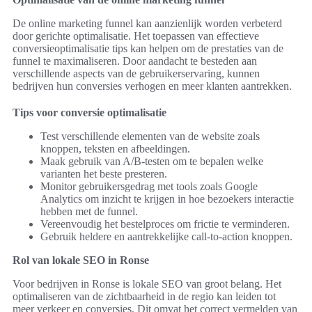
De online marketing funnel kan aanzienlijk worden verbeterd
door gerichte optimalisatie. Het toepassen van effectieve
conversieoptimalisatie tips kan helpen om de prestaties van de
funnel te maximaliseren. Door aandacht te besteden aan
verschillende aspects van de gebruikerservaring, kunnen
bedrijven hun conversies verhogen en meer klanten aantrekken.
Tips voor conversie optimalisatie
Test verschillende elementen van de website zoals
knoppen, teksten en afbeeldingen.
Maak gebruik van A/B-testen om te bepalen welke
varianten het beste presteren.
Monitor gebruikersgedrag met tools zoals Google
Analytics om inzicht te krijgen in hoe bezoekers interactie
hebben met de funnel.
Vereenvoudig het bestelproces om frictie te verminderen.
Gebruik heldere en aantrekkelijke call-to-action knoppen.
Rol van lokale SEO in Ronse
Voor bedrijven in Ronse is lokale SEO van groot belang. Het
optimaliseren van de zichtbaarheid in de regio kan leiden tot
meer verkeer en conversies. Dit omvat het correct vermelden van