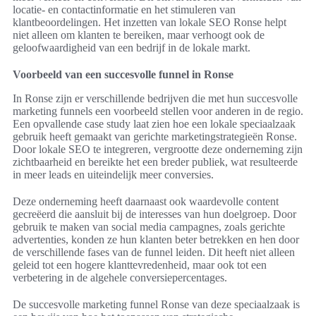
locatie- en contactinformatie en het stimuleren van
klantbeoordelingen. Het inzetten van lokale SEO Ronse helpt
niet alleen om klanten te bereiken, maar verhoogt ook de
geloofwaardigheid van een bedrijf in de lokale markt.
Voorbeeld van een succesvolle funnel in Ronse
In Ronse zijn er verschillende bedrijven die met hun succesvolle
marketing funnels een voorbeeld stellen voor anderen in de regio.
Een opvallende case study laat zien hoe een lokale speciaalzaak
gebruik heeft gemaakt van gerichte marketingstrategieën Ronse.
Door lokale SEO te integreren, vergrootte deze onderneming zijn
zichtbaarheid en bereikte het een breder publiek, wat resulteerde
in meer leads en uiteindelijk meer conversies.
Deze onderneming heeft daarnaast ook waardevolle content
gecreëerd die aansluit bij de interesses van hun doelgroep. Door
gebruik te maken van social media campagnes, zoals gerichte
advertenties, konden ze hun klanten beter betrekken en hen door
de verschillende fases van de funnel leiden. Dit heeft niet alleen
geleid tot een hogere klanttevredenheid, maar ook tot een
verbetering in de algehele conversiepercentages.
De succesvolle marketing funnel Ronse van deze speciaalzaak is