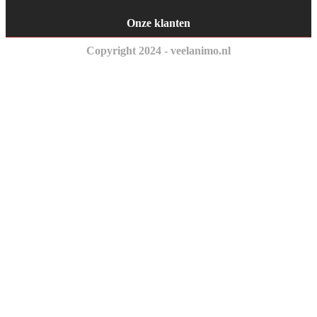
Onze klanten
Copyright 2024 - veelanimo.nl