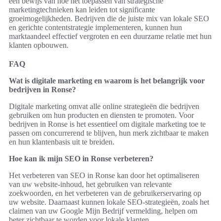
een bewijs van hoe het toepassen van strategische
marketingtechnieken kan leiden tot significante
groeimogelijkheden. Bedrijven die de juiste mix van lokale SEO
en gerichte contentstrategie implementeren, kunnen hun
marktaandeel effectief vergroten en een duurzame relatie met hun
klanten opbouwen.
FAQ
Wat is digitale marketing en waarom is het belangrijk voor
bedrijven in Ronse?
Digitale marketing omvat alle online strategieën die bedrijven
gebruiken om hun producten en diensten te promoten. Voor
bedrijven in Ronse is het essentieel om digitale marketing toe te
passen om concurrerend te blijven, hun merk zichtbaar te maken
en hun klantenbasis uit te breiden.
Hoe kan ik mijn SEO in Ronse verbeteren?
Het verbeteren van SEO in Ronse kan door het optimaliseren
van uw website-inhoud, het gebruiken van relevante
zoekwoorden, en het verbeteren van de gebruikerservaring op
uw website. Daarnaast kunnen lokale SEO-strategieën, zoals het
claimen van uw Google Mijn Bedrijf vermelding, helpen om
beter zichtbaar te worden voor lokale klanten.