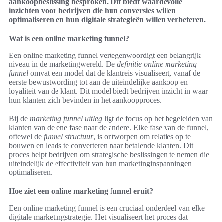
aankoopbeslissing besproken. Dit biedt waardevolle
inzichten voor bedrijven die hun conversies willen
optimaliseren en hun digitale strategieën willen verbeteren.
Wat is een online marketing funnel?
Een online marketing funnel vertegenwoordigt een belangrijk
niveau in de marketingwereld. De
definitie online marketing
funnel
omvat een model dat de klantreis visualiseert, vanaf de
eerste bewustwording tot aan de uiteindelijke aankoop en
loyaliteit van de klant. Dit model biedt bedrijven inzicht in waar
hun klanten zich bevinden in het aankoopproces.
Bij de
marketing funnel uitleg
ligt de focus op het begeleiden van
klanten van de ene fase naar de andere. Elke fase van de funnel,
oftewel de
funnel structuur
, is ontworpen om relaties op te
bouwen en leads te converteren naar betalende klanten. Dit
proces helpt bedrijven om strategische beslissingen te nemen die
uiteindelijk de effectiviteit van hun marketinginspanningen
optimaliseren.
Hoe ziet een online marketing funnel eruit?
Een online marketing funnel is een cruciaal onderdeel van elke
digitale marketingstrategie. Het visualiseert het proces dat