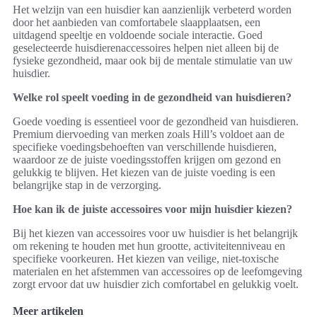
Het welzijn van een huisdier kan aanzienlijk verbeterd worden
door het aanbieden van comfortabele slaapplaatsen, een
uitdagend speeltje en voldoende sociale interactie. Goed
geselecteerde huisdierenaccessoires helpen niet alleen bij de
fysieke gezondheid, maar ook bij de mentale stimulatie van uw
huisdier.
Welke rol speelt voeding in de gezondheid van huisdieren?
Goede voeding is essentieel voor de gezondheid van huisdieren.
Premium diervoeding van merken zoals Hill’s voldoet aan de
specifieke voedingsbehoeften van verschillende huisdieren,
waardoor ze de juiste voedingsstoffen krijgen om gezond en
gelukkig te blijven. Het kiezen van de juiste voeding is een
belangrijke stap in de verzorging.
Hoe kan ik de juiste accessoires voor mijn huisdier kiezen?
Bij het kiezen van accessoires voor uw huisdier is het belangrijk
om rekening te houden met hun grootte, activiteitenniveau en
specifieke voorkeuren. Het kiezen van veilige, niet-toxische
materialen en het afstemmen van accessoires op de leefomgeving
zorgt ervoor dat uw huisdier zich comfortabel en gelukkig voelt.
Meer artikelen