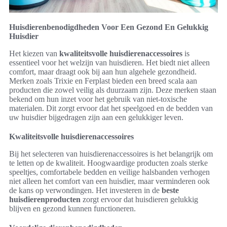
Huisdierenbenodigdheden Voor Een Gezond En Gelukkig
Huisdier
Het kiezen van
kwaliteitsvolle huisdierenaccessoires
is
essentieel voor het welzijn van huisdieren. Het biedt niet alleen
comfort, maar draagt ook bij aan hun algehele gezondheid.
Merken zoals Trixie en Ferplast bieden een breed scala aan
producten die zowel veilig als duurzaam zijn. Deze merken staan
bekend om hun inzet voor het gebruik van niet-toxische
materialen. Dit zorgt ervoor dat het speelgoed en de bedden van
uw huisdier bijgedragen zijn aan een gelukkiger leven.
Kwaliteitsvolle huisdierenaccessoires
Bij het selecteren van huisdierenaccessoires is het belangrijk om
te letten op de kwaliteit. Hoogwaardige producten zoals sterke
speeltjes, comfortabele bedden en veilige halsbanden verhogen
niet alleen het comfort van een huisdier, maar verminderen ook
de kans op verwondingen. Het investeren in de
beste
huisdierenproducten
zorgt ervoor dat huisdieren gelukkig
blijven en gezond kunnen functioneren.