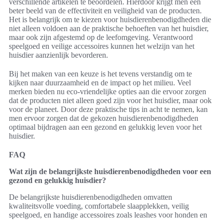
verschillende artikelen te beoordelen. Hierdoor krijgt men een
beter beeld van de effectiviteit en veiligheid van de producten.
Het is belangrijk om te kiezen voor huisdierenbenodigdheden die
niet alleen voldoen aan de praktische behoeften van het huisdier,
maar ook zijn afgestemd op de leefomgeving. Verantwoord
speelgoed en veilige accessoires kunnen het welzijn van het
huisdier aanzienlijk bevorderen.
Bij het maken van een keuze is het tevens verstandig om te
kijken naar duurzaamheid en de impact op het milieu. Veel
merken bieden nu eco-vriendelijke opties aan die ervoor zorgen
dat de producten niet alleen goed zijn voor het huisdier, maar ook
voor de planeet. Door deze praktische tips in acht te nemen, kan
men ervoor zorgen dat de gekozen huisdierenbenodigdheden
optimaal bijdragen aan een gezond en gelukkig leven voor het
huisdier.
FAQ
Wat zijn de belangrijkste huisdierenbenodigdheden voor een
gezond en gelukkig huisdier?
De belangrijkste huisdierenbenodigdheden omvatten
kwaliteitsvolle voeding, comfortabele slaapplekken, veilig
speelgoed, en handige accessoires zoals leashes voor honden en