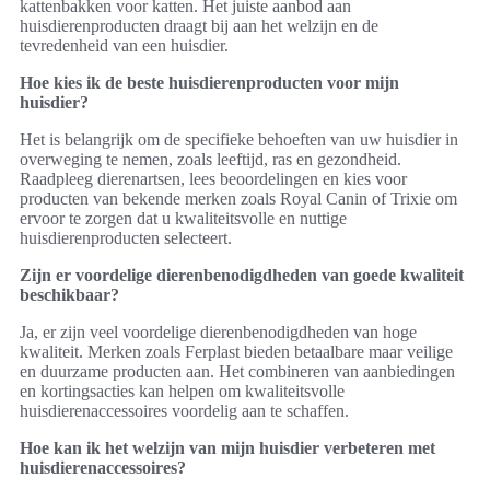
kattenbakken voor katten. Het juiste aanbod aan
huisdierenproducten draagt bij aan het welzijn en de
tevredenheid van een huisdier.
Hoe kies ik de beste huisdierenproducten voor mijn
huisdier?
Het is belangrijk om de specifieke behoeften van uw huisdier in
overweging te nemen, zoals leeftijd, ras en gezondheid.
Raadpleeg dierenartsen, lees beoordelingen en kies voor
producten van bekende merken zoals Royal Canin of Trixie om
ervoor te zorgen dat u kwaliteitsvolle en nuttige
huisdierenproducten selecteert.
Zijn er voordelige dierenbenodigdheden van goede kwaliteit
beschikbaar?
Ja, er zijn veel voordelige dierenbenodigdheden van hoge
kwaliteit. Merken zoals Ferplast bieden betaalbare maar veilige
en duurzame producten aan. Het combineren van aanbiedingen
en kortingsacties kan helpen om kwaliteitsvolle
huisdierenaccessoires voordelig aan te schaffen.
Hoe kan ik het welzijn van mijn huisdier verbeteren met
huisdierenaccessoires?