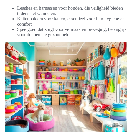
Leashes en harnassen voor honden, die veiligheid bieden
tijdens het wandelen.
Kattenbakken voor katten, essentieel voor hun hygiëne en
comfort.
Speelgoed dat zorgt voor vermaak en beweging, belangrijk
voor de mentale gezondheid.