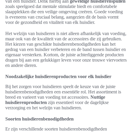
van een huisdier. Denk hierbij aan
geweldige huisdierenspullen
zoals speelgoed dat mentale stimulatie biedt en comfortabele
slaapplekken die een veilige omgeving creëren. Goede voeding
is eveneens van cruciaal belang, aangezien dit de basis vormt
voor de gezondheid en vitaliteit van elk huisdier.
Het welzijn van huisdieren is niet alleen afhankelijk van voeding,
maar ook van de kwaliteit van de accessoires die zij gebruiken.
Het kiezen van geschikte huisdierenbenodigdheden kan het
gedrag van een huisdier verbeteren en de band tussen huisdier en
eigenaar versterken. Kortom, de juiste achterliggende producten
dragen bij aan een gelukkiger leven voor onze trouwe viervoeters
en andere dieren.
Noodzakelijke huisdierenproducten voor elk huisdier
Bij het zorgen voor huisdieren speelt de keuze van de juiste
huisdierenbenodigdheden een essentiële rol. Het assortiment is
breed en varieert van voeding tot accessoires.
Nuttige
huisdierenproducten
zijn essentieel voor de dagelijkse
verzorging en het welzijn van huisdieren.
Soorten huisdierenbenodigdheden
Er zijn verschillende soorten huisdierenbenodigdheden