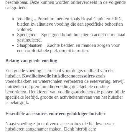
beschikbaar. Deze kunnen worden onderverdeeld in de volgende
categorieën:
Voeding – Premium merken zoals Royal Canin en Hill’s
bieden kwalitatieve voeding die aan specifieke behoeften
voldoet.
Speelgoed – Speelgoed houdt huisdieren actief en mentaal
gestimuleerd.
Slaapplaatsen – Zachte bedden en manden zorgen voor
een comfortabele plek om uit te rusten.
Belang van goede voeding
Een goede voeding is cruciaal voor de gezondheid van elk
huisdier.
Kwaliteitsvolle huisdierenaccessoires
zoals
voederbakken en waterschalen verbeteren de eetervaring, terwijl
nutriënten uit premium diervoeding de algehele conditie
bevorderen. Het kiezen van voedingsproducten die passen bij de
specifieke leeftijd, grootte en activiteitenniveau van het huisdier
is belangrijk.
Essentiële accessoires voor een gelukkiger huisdier
Naast voeding zijn er diverse accessoires die het leven van
huisdieren aangenamer maken. Denk hierbij aan: