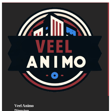
Veel Animo
Diensten