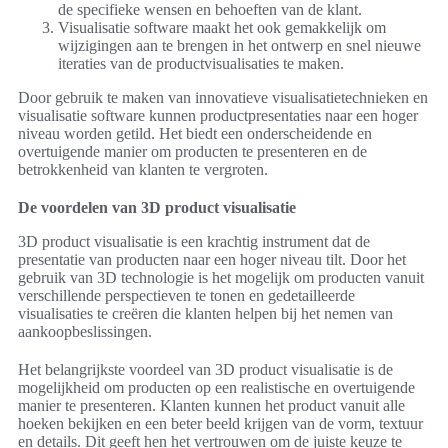
de specifieke wensen en behoeften van de klant.
Visualisatie software maakt het ook gemakkelijk om
wijzigingen aan te brengen in het ontwerp en snel nieuwe
iteraties van de productvisualisaties te maken.
Door gebruik te maken van innovatieve visualisatietechnieken en
visualisatie software kunnen productpresentaties naar een hoger
niveau worden getild. Het biedt een onderscheidende en
overtuigende manier om producten te presenteren en de
betrokkenheid van klanten te vergroten.
De voordelen van 3D product visualisatie
3D product visualisatie is een krachtig instrument dat de
presentatie van producten naar een hoger niveau tilt. Door het
gebruik van 3D technologie is het mogelijk om producten vanuit
verschillende perspectieven te tonen en gedetailleerde
visualisaties te creëren die klanten helpen bij het nemen van
aankoopbeslissingen.
Het belangrijkste voordeel van 3D product visualisatie is de
mogelijkheid om producten op een realistische en overtuigende
manier te presenteren. Klanten kunnen het product vanuit alle
hoeken bekijken en een beter beeld krijgen van de vorm, textuur
en details. Dit geeft hen het vertrouwen om de juiste keuze te