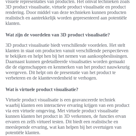
visuele representaties van producten. Het omvat technieken zoals
3D product visualisatie, virtuele product visualisatie en product
rendering. Door middel van deze technieken kunnen producten
realistisch en aantrekkelijk worden gepresenteerd aan potentiële
klanten.
Wat zijn de voordelen van 3D product visualisatie?
3D product visualisatie biedt verschillende voordelen. Het stelt
klanten in staat om producten vanuit verschillende perspectieven
te bekijken en helpt hen bij het nemen van aankoopbeslissingen.
Daarnaast kunnen gedetailleerde visualisaties worden gemaakt
die de eigenschappen en kenmerken van het product nauwkeurig
weergeven. Dit helpt om de presentatie van het product te
verbeteren en de klanttevredenheid te verhogen.
Wat is virtuele product visualisatie?
Virtuele product visualisatie is een geavanceerde techniek
waarbij klanten een interactieve ervaring krijgen van een product
via een virtuele omgeving. Met virtuele product visualisatie
kunnen klanten het product in 3D verkennen, de functies ervan
ervaren en zelfs virtueel testen. Dit biedt een realistische en
meeslepende ervaring, wat kan helpen bij het overtuigen van
potentiële klanten.