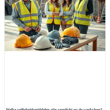
Welke veiligheidsmiddelen zijn verplicht op de werkvloer?