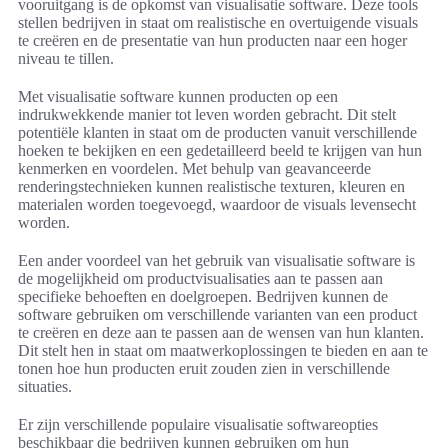
vooruitgang is de opkomst van visualisatie software. Deze tools
stellen bedrijven in staat om realistische en overtuigende visuals
te creëren en de presentatie van hun producten naar een hoger
niveau te tillen.
Met visualisatie software kunnen producten op een
indrukwekkende manier tot leven worden gebracht. Dit stelt
potentiële klanten in staat om de producten vanuit verschillende
hoeken te bekijken en een gedetailleerd beeld te krijgen van hun
kenmerken en voordelen. Met behulp van geavanceerde
renderingstechnieken kunnen realistische texturen, kleuren en
materialen worden toegevoegd, waardoor de visuals levensecht
worden.
Een ander voordeel van het gebruik van visualisatie software is
de mogelijkheid om productvisualisaties aan te passen aan
specifieke behoeften en doelgroepen. Bedrijven kunnen de
software gebruiken om verschillende varianten van een product
te creëren en deze aan te passen aan de wensen van hun klanten.
Dit stelt hen in staat om maatwerkoplossingen te bieden en aan te
tonen hoe hun producten eruit zouden zien in verschillende
situaties.
Er zijn verschillende populaire visualisatie softwareopties
beschikbaar die bedrijven kunnen gebruiken om hun