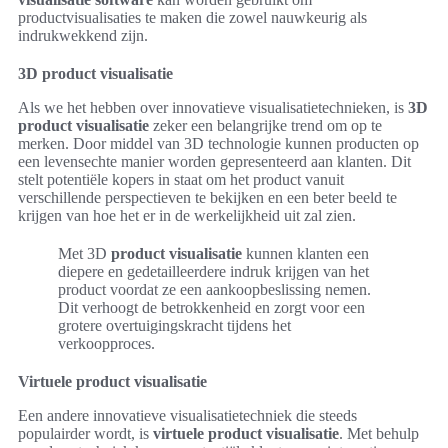
productvisualisaties te maken die zowel nauwkeurig als
indrukwekkend zijn.
3D product visualisatie
Als we het hebben over innovatieve visualisatietechnieken, is
3D
product visualisatie
zeker een belangrijke trend om op te
merken. Door middel van 3D technologie kunnen producten op
een levensechte manier worden gepresenteerd aan klanten. Dit
stelt potentiële kopers in staat om het product vanuit
verschillende perspectieven te bekijken en een beter beeld te
krijgen van hoe het er in de werkelijkheid uit zal zien.
Met 3D
product visualisatie
kunnen klanten een
diepere en gedetailleerdere indruk krijgen van het
product voordat ze een aankoopbeslissing nemen.
Dit verhoogt de betrokkenheid en zorgt voor een
grotere overtuigingskracht tijdens het
verkoopproces.
Virtuele product visualisatie
Een andere innovatieve visualisatietechniek die steeds
populairder wordt, is
virtuele product visualisatie
. Met behulp