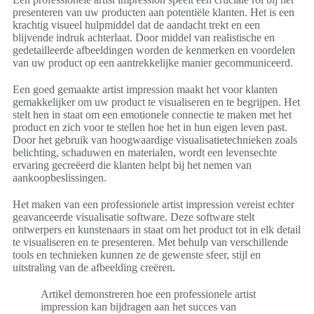
presenteren van uw producten aan potentiële klanten. Het is een
krachtig visueel hulpmiddel dat de aandacht trekt en een
blijvende indruk achterlaat. Door middel van realistische en
gedetailleerde afbeeldingen worden de kenmerken en voordelen
van uw product op een aantrekkelijke manier gecommuniceerd.
Een goed gemaakte artist impression maakt het voor klanten
gemakkelijker om uw product te visualiseren en te begrijpen. Het
stelt hen in staat om een emotionele connectie te maken met het
product en zich voor te stellen hoe het in hun eigen leven past.
Door het gebruik van hoogwaardige visualisatietechnieken zoals
belichting, schaduwen en materialen, wordt een levensechte
ervaring gecreëerd die klanten helpt bij het nemen van
aankoopbeslissingen.
Het maken van een professionele artist impression vereist echter
geavanceerde visualisatie software. Deze software stelt
ontwerpers en kunstenaars in staat om het product tot in elk detail
te visualiseren en te presenteren. Met behulp van verschillende
tools en technieken kunnen ze de gewenste sfeer, stijl en
uitstraling van de afbeelding creëren.
Artikel demonstreren hoe een professionele artist
impression kan bijdragen aan het succes van