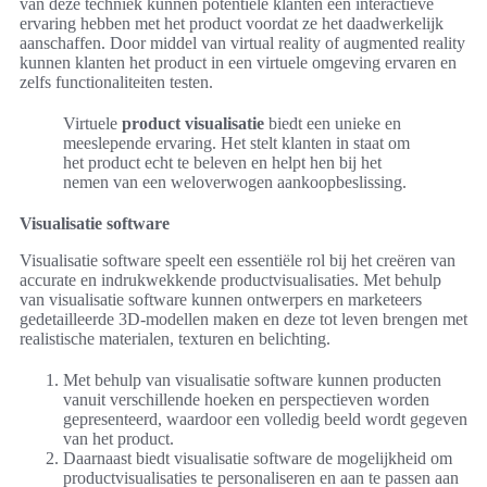
van deze techniek kunnen potentiële klanten een interactieve
ervaring hebben met het product voordat ze het daadwerkelijk
aanschaffen. Door middel van virtual reality of augmented reality
kunnen klanten het product in een virtuele omgeving ervaren en
zelfs functionaliteiten testen.
Virtuele
product visualisatie
biedt een unieke en
meeslepende ervaring. Het stelt klanten in staat om
het product echt te beleven en helpt hen bij het
nemen van een weloverwogen aankoopbeslissing.
Visualisatie software
Visualisatie software speelt een essentiële rol bij het creëren van
accurate en indrukwekkende productvisualisaties. Met behulp
van visualisatie software kunnen ontwerpers en marketeers
gedetailleerde 3D-modellen maken en deze tot leven brengen met
realistische materialen, texturen en belichting.
Met behulp van visualisatie software kunnen producten
vanuit verschillende hoeken en perspectieven worden
gepresenteerd, waardoor een volledig beeld wordt gegeven
van het product.
Daarnaast biedt visualisatie software de mogelijkheid om
productvisualisaties te personaliseren en aan te passen aan