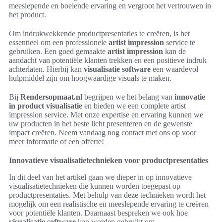
meeslepende en boeiende ervaring en vergroot het vertrouwen in
het product.
Om indrukwekkende productpresentaties te creëren, is het
essentieel om een professionele
artist impression
service te
gebruiken. Een goed gemaakte
artist impression
kan de
aandacht van potentiële klanten trekken en een positieve indruk
achterlaten. Hierbij kan
visualisatie software
een waardevol
hulpmiddel zijn om hoogwaardige visuals te maken.
Bij
Rendersopmaat.nl
begrijpen we het belang van
innovatie
in product visualisatie
en bieden we een complete artist
impression service. Met onze expertise en ervaring kunnen we
uw producten in het beste licht presenteren en de gewenste
impact creëren. Neem vandaag nog contact met ons op voor
meer informatie of een offerte!
Innovatieve visualisatietechnieken voor productpresentaties
In dit deel van het artikel gaan we dieper in op innovatieve
visualisatietechnieken die kunnen worden toegepast op
productpresentaties. Met behulp van deze technieken wordt het
mogelijk om een realistische en meeslepende ervaring te creëren
voor potentiële klanten. Daarnaast bespreken we ook hoe
visualisatie software
kan worden gebruikt om