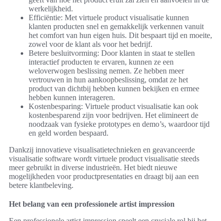
werkelijkheid.
Efficiëntie: Met virtuele product visualisatie kunnen
klanten producten snel en gemakkelijk verkennen vanuit
het comfort van hun eigen huis. Dit bespaart tijd en moeite,
zowel voor de klant als voor het bedrijf.
Betere besluitvorming: Door klanten in staat te stellen
interactief producten te ervaren, kunnen ze een
weloverwogen beslissing nemen. Ze hebben meer
vertrouwen in hun aankoopbeslissing, omdat ze het
product van dichtbij hebben kunnen bekijken en ermee
hebben kunnen interageren.
Kostenbesparing: Virtuele product visualisatie kan ook
kostenbesparend zijn voor bedrijven. Het elimineert de
noodzaak van fysieke prototypes en demo’s, waardoor tijd
en geld worden bespaard.
Dankzij innovatieve visualisatietechnieken en geavanceerde
visualisatie software wordt virtuele product visualisatie steeds
meer gebruikt in diverse industrieën. Het biedt nieuwe
mogelijkheden voor productpresentaties en draagt bij aan een
betere klantbeleving.
Het belang van een professionele artist impression
Een professionele artist impression speelt een cruciale rol bij het