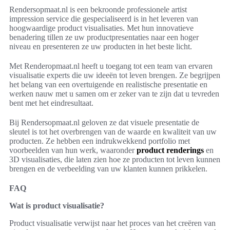
Rendersopmaat.nl is een bekroonde professionele artist
impression service die gespecialiseerd is in het leveren van
hoogwaardige product visualisaties. Met hun innovatieve
benadering tillen ze uw productpresentaties naar een hoger
niveau en presenteren ze uw producten in het beste licht.
Met Renderopmaat.nl heeft u toegang tot een team van ervaren
visualisatie experts die uw ideeën tot leven brengen. Ze begrijpen
het belang van een overtuigende en realistische presentatie en
werken nauw met u samen om er zeker van te zijn dat u tevreden
bent met het eindresultaat.
Bij Rendersopmaat.nl geloven ze dat visuele presentatie de
sleutel is tot het overbrengen van de waarde en kwaliteit van uw
producten. Ze hebben een indrukwekkend portfolio met
voorbeelden van hun werk, waaronder
product renderings
en
3D visualisaties, die laten zien hoe ze producten tot leven kunnen
brengen en de verbeelding van uw klanten kunnen prikkelen.
FAQ
Wat is product visualisatie?
Product visualisatie verwijst naar het proces van het creëren van