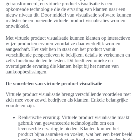
getransformeerd, en virtuele product visualisatie is een
opkomende technologie die de ervaring van klanten naar een
nieuw niveau tilt. Door middel van visualisatie software kunnen
realistische en boeiende virtuele product visualisaties worden
ontwikkeld.
Met virtuele product visualisatie kunnen klanten op interactieve
wijze producten ervaren voordat ze daadwerkelijk worden
aangeschaft. Het stelt hen in staat om het product vanuit
verschillende perspectieven te bekijken, details te verkennen en
zelfs functionaliteiten te testen. Dit biedt een unieke en
overtuigende ervaring die klanten helpt bij het nemen van
aankoopbeslissingen.
De voordelen van virtuele product visualisatie
Virtuele product visualisatie brengt verschillende voordelen met
zich mee voor zowel bedrijven als klanten. Enkele belangrijke
voordelen zijn:
Realistische ervaring: Virtuele product visualisatie maakt
gebruik van geavanceerde technologieën om een
levensechte ervaring te bieden. Klanten kunnen het
product bijna aanraken en voelen, wat hen een beter beeld
geeft van hoe het product eruit zal zien en aanvoelen in de