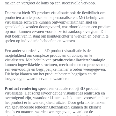
maken en vergroot de kans op een succesvolle verkoop.
Daarnaast biedt 3D product visualisatie ook de flexibiliteit om
producten aan te passen en te personaliseren. Met behulp van
visualisatie software kunnen ontwerpwijzigingen snel en
gemakkelijk worden doorgevoerd, waardoor klanten een product
op maat kunnen ervaren voordat ze tot aankoop overgaan. Dit
stelt bedrijven in staat om klantgerichter te werken en beter in te
spelen op individuele behoeften en wensen.
Een ander voordeel van 3D product visualisatie is de
mogelijkheid om complexe producten of concepten te
visualiseren. Met behulp van
productvisualisatietechnologie
kunnen ingewikkelde structuren, mechanismen en processen op
een eenvoudige en begrijpelijke manier worden weergegeven.
Dit helpt klanten om het product beter te begrijpen en de
toegevoegde waarde ervan te waarderen.
Product rendering
speelt een cruciale rol bij 3D product
visualisatie. Het zorgt ervoor dat de visualisaties realistisch en
overtuigend zijn, waardoor klanten zich kunnen voorstellen hoe
het product er in werkelijkheid uitziet. Door gebruik te maken
van geavanceerde renderingstechnieken kunnen de kleinste
details en nuances worden weergegeven, waardoor de