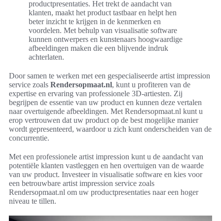
productpresentaties. Het trekt de aandacht van
klanten, maakt het product tastbaar en helpt hen
beter inzicht te krijgen in de kenmerken en
voordelen. Met behulp van visualisatie software
kunnen ontwerpers en kunstenaars hoogwaardige
afbeeldingen maken die een blijvende indruk
achterlaten.
Door samen te werken met een gespecialiseerde artist impression
service zoals
Rendersopmaat.nl
, kunt u profiteren van de
expertise en ervaring van professionele 3D-artiesten. Zij
begrijpen de essentie van uw product en kunnen deze vertalen
naar overtuigende afbeeldingen. Met Rendersopmaat.nl kunt u
erop vertrouwen dat uw product op de best mogelijke manier
wordt gepresenteerd, waardoor u zich kunt onderscheiden van de
concurrentie.
Met een professionele artist impression kunt u de aandacht van
potentiële klanten vastleggen en hen overtuigen van de waarde
van uw product. Investeer in visualisatie software en kies voor
een betrouwbare artist impression service zoals
Rendersopmaat.nl om uw productpresentaties naar een hoger
niveau te tillen.