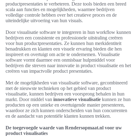
productpresentaties te verbeteren. Deze tools bieden een breed
scala aan functies en mogelijkheden, waarmee bedrijven
volledige controle hebben over het creatieve proces en de
uiteindelijke uitvoering van hun visuals.
Door visualisatie software te integreren in hun workflow kunnen
bedrijven een consistente en professionele uitstraling creëren
voor hun productpresentaties. Ze kunnen hun merkidentiteit
benadrukken en klanten een visuele ervaring bieden die hen
inspireert en overtuigt om actie te ondernemen. Visualisatie
software vormt daarmee een onmisbaar hulpmiddel voor
bedrijven die streven naar innovatie in product visualisatie en het
creëren van impactvolle product presentaties.
Met de mogelijkheden van visualisatie software, gecombineerd
met de nieuwste technieken op het gebied van product
visualisatie, kunnen bedrijven een voorsprong behalen in hun
markt. Door middel van
innovatieve visualisatie
kunnen ze hun
producten op een unieke en overtuigende manier presenteren,
waardoor ze zich kunnen onderscheiden van hun concurrenten
en de aandacht van potentiële klanten kunnen trekken.
De toegevoegde waarde van Rendersopmaat.nl voor uw
product visualisaties