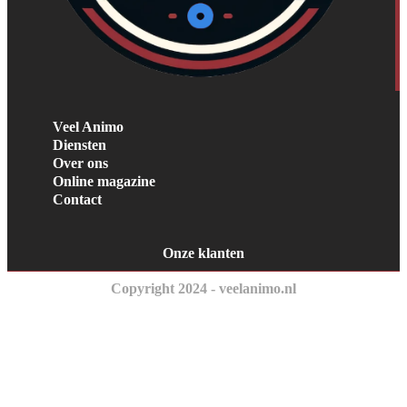
Veel Animo
Diensten
Over ons
Online magazine
Contact
Onze klanten
Copyright 2024 - veelanimo.nl