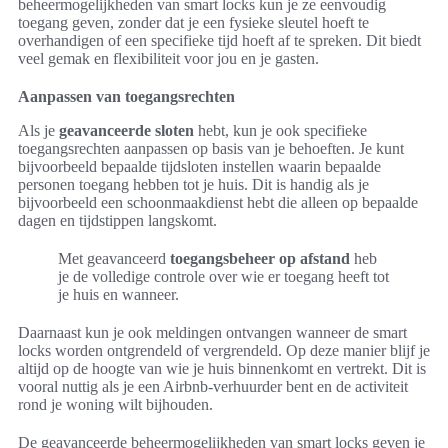
beheermogelijkheden van smart locks kun je ze eenvoudig
toegang geven, zonder dat je een fysieke sleutel hoeft te
overhandigen of een specifieke tijd hoeft af te spreken. Dit biedt
veel gemak en flexibiliteit voor jou en je gasten.
Aanpassen van toegangsrechten
Als je
geavanceerde sloten
hebt, kun je ook specifieke
toegangsrechten aanpassen op basis van je behoeften. Je kunt
bijvoorbeeld bepaalde tijdsloten instellen waarin bepaalde
personen toegang hebben tot je huis. Dit is handig als je
bijvoorbeeld een schoonmaakdienst hebt die alleen op bepaalde
dagen en tijdstippen langskomt.
Met geavanceerd
toegangsbeheer op afstand
heb
je de volledige controle over wie er toegang heeft tot
je huis en wanneer.
Daarnaast kun je ook meldingen ontvangen wanneer de smart
locks worden ontgrendeld of vergrendeld. Op deze manier blijf je
altijd op de hoogte van wie je huis binnenkomt en vertrekt. Dit is
vooral nuttig als je een Airbnb-verhuurder bent en de activiteit
rond je woning wilt bijhouden.
De geavanceerde beheermogelijkheden van smart locks geven je