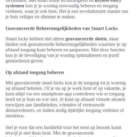
flexibiliteit. Met smart home technologieën en
keyless entry
systemen
kun je je woning eenvoudig beheren en toegang
verlenen, waar je ook bent. Het is een revolutionaire manier om
je huis veiliger en slimmer te maken.
Geavanceerde Beheermogelijkheden van Smart Locks
Smart locks hebben niet alleen
geavanceerde sloten
, maar
bieden ook geavanceerde beheermogelijkheden waarmee je op
afstand toegang kunt beheren en aanpassen. Met deze functies
kun je de beveiliging van je woning optimaliseren en jezelf
gemoedsrust geven.
Op afstand toegang beheren
Met geavanceerde smart locks kun je de toegang tot je woning
op afstand beheren. Of je nu op je werk bent of op vakantie, je
kunt altijd via een smartphone-app controleren wie er toegang
heeft tot je huis en wie niet. Je kunt op afstand virtuele sleutels
toewijzen aan familieleden, vrienden of vertrouwde
dienstverleners, en indien nodig tijdelijke toegang verlenen of
intrekken.
Stel je voor dat een familielid voor het eerst op bezoek komt
terwijl je niet thuis bent. Met de geavanceerde