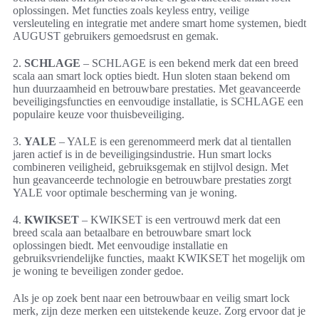
oplossingen. Met functies zoals keyless entry, veilige
versleuteling en integratie met andere smart home systemen, biedt
AUGUST gebruikers gemoedsrust en gemak.
2.
SCHLAGE
– SCHLAGE is een bekend merk dat een breed
scala aan smart lock opties biedt. Hun sloten staan bekend om
hun duurzaamheid en betrouwbare prestaties. Met geavanceerde
beveiligingsfuncties en eenvoudige installatie, is SCHLAGE een
populaire keuze voor thuisbeveiliging.
3.
YALE
– YALE is een gerenommeerd merk dat al tientallen
jaren actief is in de beveiligingsindustrie. Hun smart locks
combineren veiligheid, gebruiksgemak en stijlvol design. Met
hun geavanceerde technologie en betrouwbare prestaties zorgt
YALE voor optimale bescherming van je woning.
4.
KWIKSET
– KWIKSET is een vertrouwd merk dat een
breed scala aan betaalbare en betrouwbare smart lock
oplossingen biedt. Met eenvoudige installatie en
gebruiksvriendelijke functies, maakt KWIKSET het mogelijk om
je woning te beveiligen zonder gedoe.
Als je op zoek bent naar een betrouwbaar en veilig smart lock
merk, zijn deze merken een uitstekende keuze. Zorg ervoor dat je