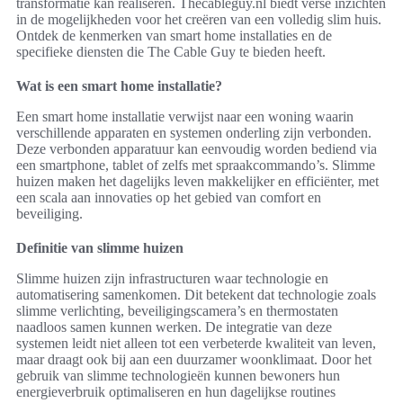
transformatie kan realiseren. Thecableguy.nl biedt verse inzichten
in de mogelijkheden voor het creëren van een volledig slim huis.
Ontdek de kenmerken van smart home installaties en de
specifieke diensten die The Cable Guy te bieden heeft.
Wat is een smart home installatie?
Een smart home installatie verwijst naar een woning waarin
verschillende apparaten en systemen onderling zijn verbonden.
Deze verbonden apparatuur kan eenvoudig worden bediend via
een smartphone, tablet of zelfs met spraakcommando’s. Slimme
huizen maken het dagelijks leven makkelijker en efficiënter, met
een scala aan innovaties op het gebied van comfort en
beveiliging.
Definitie van slimme huizen
Slimme huizen zijn infrastructuren waar technologie en
automatisering samenkomen. Dit betekent dat technologie zoals
slimme verlichting, beveiligingscamera’s en thermostaten
naadloos samen kunnen werken. De integratie van deze
systemen leidt niet alleen tot een verbeterde kwaliteit van leven,
maar draagt ook bij aan een duurzamer woonklimaat. Door het
gebruik van slimme technologieën kunnen bewoners hun
energieverbruik optimaliseren en hun dagelijkse routines