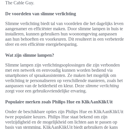
The Cable Guy.
De voordelen van slimme verlichting
Slimme verlichting biedt tal van voordelen die het dagelijks leven
aangenamer en efficiënter maken. Door slimme lampen in huis te
installeren, kunnen gebruikers hun woonomgeving aanpassen
aan hun behoeften en voorkeuren. Dit resulteert in een verbeterde
sfeer en een efficiënte energiebesparing.
Wat zijn slimme lampen?
Slimme lampen zijn verlichtingsoplossingen die zijn verbonden
met een netwerk en eenvoudig kunnen worden bediend via
smartphones of spraakassistenten. Ze maken het mogelijk om
verlichting te personaliseren op verschillende manieren, zoals het
aanpassen van de helderheid en kleur. Deze
slimme verlichting
zorgt voor een gebruiksvriendelijke ervaring.
Populaire merken zoals Philips Hue en KlikAanKlikUit
Onder de beschikbare opties zijn Philips Hue en KlikAanKlikUit
twee populaire keuzes. Philips Hue staat bekend om zijn
veelzijdigheid en de mogelijkheid om lichten aan te passen op
basis van stemming. KlikAanKlikUit biedt gebruikers de kans