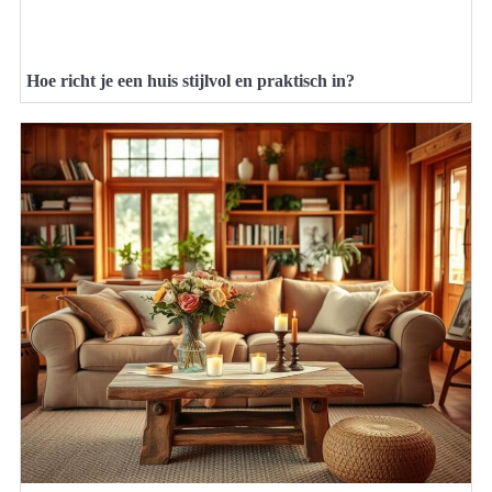
Hoe richt je een huis stijlvol en praktisch in?