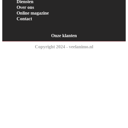
Diensten
Over ons
Online magazine
Contact
Onze klanten
Copyright 2024 - veelanimo.nl