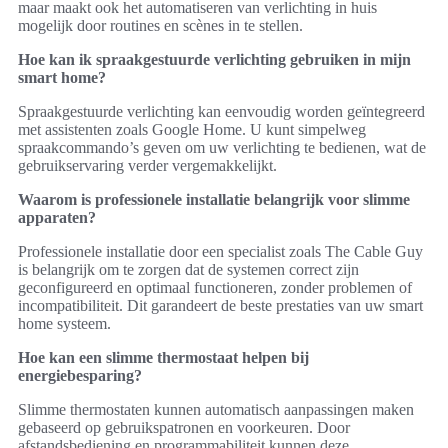
maar maakt ook het automatiseren van verlichting in huis
mogelijk door routines en scènes in te stellen.
Hoe kan ik spraakgestuurde verlichting gebruiken in mijn
smart home?
Spraakgestuurde verlichting kan eenvoudig worden geïntegreerd
met assistenten zoals Google Home. U kunt simpelweg
spraakcommando’s geven om uw verlichting te bedienen, wat de
gebruikservaring verder vergemakkelijkt.
Waarom is professionele installatie belangrijk voor slimme
apparaten?
Professionele installatie door een specialist zoals The Cable Guy
is belangrijk om te zorgen dat de systemen correct zijn
geconfigureerd en optimaal functioneren, zonder problemen of
incompatibiliteit. Dit garandeert de beste prestaties van uw smart
home systeem.
Hoe kan een slimme thermostaat helpen bij
energiebesparing?
Slimme thermostaten kunnen automatisch aanpassingen maken
gebaseerd op gebruikspatronen en voorkeuren. Door
afstandsbediening en programmabiliteit kunnen deze