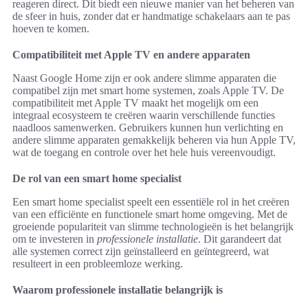
reageren direct. Dit biedt een nieuwe manier van het beheren van
de sfeer in huis, zonder dat er handmatige schakelaars aan te pas
hoeven te komen.
Compatibiliteit met Apple TV en andere apparaten
Naast Google Home zijn er ook andere slimme apparaten die
compatibel zijn met smart home systemen, zoals Apple TV. De
compatibiliteit met Apple TV maakt het mogelijk om een
integraal ecosysteem te creëren waarin verschillende functies
naadloos samenwerken. Gebruikers kunnen hun verlichting en
andere slimme apparaten gemakkelijk beheren via hun Apple TV,
wat de toegang en controle over het hele huis vereenvoudigt.
De rol van een smart home specialist
Een smart home specialist speelt een essentiële rol in het creëren
van een efficiënte en functionele smart home omgeving. Met de
groeiende populariteit van slimme technologieën is het belangrijk
om te investeren in
professionele installatie
. Dit garandeert dat
alle systemen correct zijn geïnstalleerd en geïntegreerd, wat
resulteert in een probleemloze werking.
Waarom professionele installatie belangrijk is