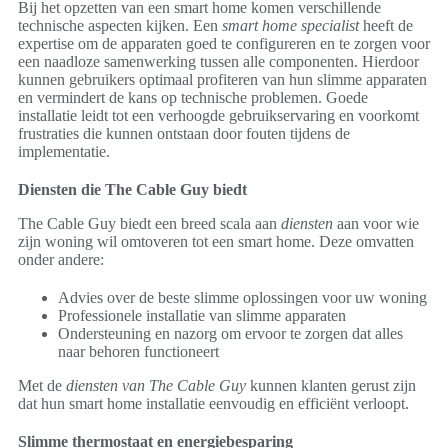
Bij het opzetten van een smart home komen verschillende
technische aspecten kijken. Een
smart home specialist
heeft de
expertise om de apparaten goed te configureren en te zorgen voor
een naadloze samenwerking tussen alle componenten. Hierdoor
kunnen gebruikers optimaal profiteren van hun slimme apparaten
en vermindert de kans op technische problemen. Goede
installatie leidt tot een verhoogde gebruikservaring en voorkomt
frustraties die kunnen ontstaan door fouten tijdens de
implementatie.
Diensten die The Cable Guy biedt
The Cable Guy biedt een breed scala aan
diensten
aan voor wie
zijn woning wil omtoveren tot een smart home. Deze omvatten
onder andere:
Advies over de beste slimme oplossingen voor uw woning
Professionele installatie van slimme apparaten
Ondersteuning en nazorg om ervoor te zorgen dat alles
naar behoren functioneert
Met de
diensten van The Cable Guy
kunnen klanten gerust zijn
dat hun smart home installatie eenvoudig en efficiënt verloopt.
Slimme thermostaat en energiebesparing