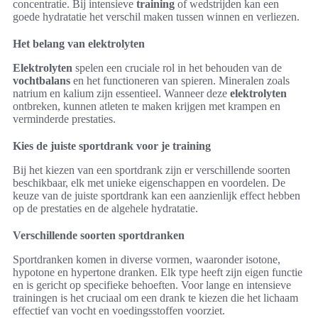
concentratie. Bij intensieve
training
of wedstrijden kan een
goede hydratatie het verschil maken tussen winnen en verliezen.
Het belang van elektrolyten
Elektrolyten
spelen een cruciale rol in het behouden van de
vochtbalans
en het functioneren van spieren. Mineralen zoals
natrium en kalium zijn essentieel. Wanneer deze
elektrolyten
ontbreken, kunnen atleten te maken krijgen met krampen en
verminderde prestaties.
Kies de juiste sportdrank voor je training
Bij het kiezen van een sportdrank zijn er verschillende soorten
beschikbaar, elk met unieke eigenschappen en voordelen. De
keuze van de juiste sportdrank kan een aanzienlijk effect hebben
op de prestaties en de algehele hydratatie.
Verschillende soorten sportdranken
Sportdranken komen in diverse vormen, waaronder isotone,
hypotone en hypertone dranken. Elk type heeft zijn eigen functie
en is gericht op specifieke behoeften. Voor lange en intensieve
trainingen is het cruciaal om een drank te kiezen die het lichaam
effectief van vocht en voedingsstoffen voorziet.