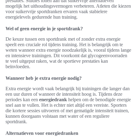
prestaties. Studies tonen aan dat suikervrije alternatieven
mogelijk het uithoudingsvermogen verbeteren. Atleten die kiezen
voor suikervrije sportdranken ervaren vaak stabielere
energielevels gedurende hun training.
Wel of geen energie in je sportdrank?
De keuze tussen een sportdrank met of zonder extra energie
speelt een cruciale rol tijdens training. Het is belangrijk om te
weten wanneer extra energie noodzakelijk is, vooral tijdens lange
en intensieve trainingen. Dit voorkomt dat glycogeenvoorraden
te veel uitgeput raken, wat de sportieve prestaties kan
beïnvloeden.
Wanneer heb je extra energie nodig?
Extra energie wordt vaak belangrijk bij trainingen die langer dan
een uur duren of wanneer de intensiteit hoog is. Tijdens deze
periodes kan een
energiedrank
helpen om de benodigde energie
snel aan te vullen. Het is echter niet altijd een vereiste. Sporters
die kortere sessies uitvoeren of met gematigde intensiteit trainen,
kunnen doorgaans volstaan met water of een reguliere
sportdrank.
Alternatieven voor energiedranken