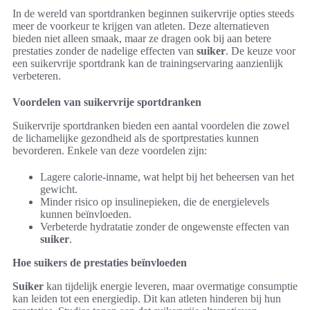
In de wereld van sportdranken beginnen suikervrije opties steeds
meer de voorkeur te krijgen van atleten. Deze alternatieven
bieden niet alleen smaak, maar ze dragen ook bij aan betere
prestaties zonder de nadelige effecten van
suiker
. De keuze voor
een suikervrije sportdrank kan de trainingservaring aanzienlijk
verbeteren.
Voordelen van suikervrije sportdranken
Suikervrije sportdranken bieden een aantal voordelen die zowel
de lichamelijke gezondheid als de sportprestaties kunnen
bevorderen. Enkele van deze voordelen zijn:
Lagere calorie-inname, wat helpt bij het beheersen van het
gewicht.
Minder risico op insulinepieken, die de energielevels
kunnen beïnvloeden.
Verbeterde hydratatie zonder de ongewenste effecten van
suiker
.
Hoe suikers de prestaties beïnvloeden
Suiker
kan tijdelijk energie leveren, maar overmatige consumptie
kan leiden tot een energiedip. Dit kan atleten hinderen bij hun