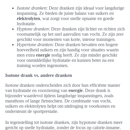
Isotone dranken
: Deze dranken zijn ideaal voor langdurige
inspanning. Ze bieden de juiste balans van suikers en
elektrolyten
, wat zorgt voor snelle opname en goede
hydratatie.
Hyptone dranken
: Deze dranken zijn lichter en richten zich
voornamelijk op het snel aanvullen van vocht. Ze zijn zeer
geschikt voor momenten van korte, intense trainingen.
Hypertone dranken
: Deze dranken bevatten een hogere
hoeveelheid suikers en zijn handig voor situaties waarin
men extra
energie
nodig heeft. Ze zijn minder geschikt
voor onmiddellijke hydratatie en kunnen beter na een
training worden ingenomen.
Isotone drank vs. andere dranken
Isotone dranken onderscheiden zich door hun efficiënte manier
van hydratatie en voorziening van
energie
. Deze drank is
bijzonder waardevol tijdens langdurige inspanningen, zoals
marathons of lange fietstochten. De combinatie van vocht,
suikers en elektrolyten helpt om uitdroging te voorkomen en
ondersteunt de sportprestatie.
In tegenstelling tot isotone dranken, zijn hypotone dranken meer
gericht op snelle hydratatie, zonder de focus op calorie-inname.