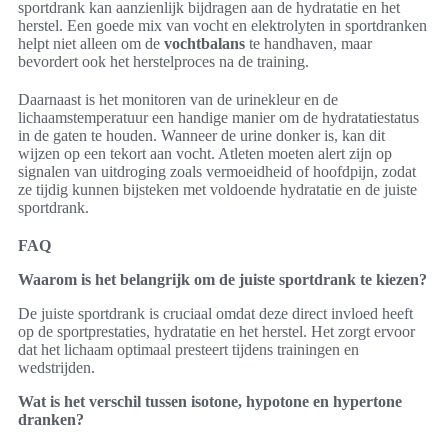
sportdrank kan aanzienlijk bijdragen aan de hydratatie en het
herstel. Een goede mix van vocht en elektrolyten in sportdranken
helpt niet alleen om de
vochtbalans
te handhaven, maar
bevordert ook het herstelproces na de training.
Daarnaast is het monitoren van de urinekleur en de
lichaamstemperatuur een handige manier om de hydratatiestatus
in de gaten te houden. Wanneer de urine donker is, kan dit
wijzen op een tekort aan vocht. Atleten moeten alert zijn op
signalen van uitdroging zoals vermoeidheid of hoofdpijn, zodat
ze tijdig kunnen bijsteken met voldoende hydratatie en de juiste
sportdrank.
FAQ
Waarom is het belangrijk om de juiste sportdrank te kiezen?
De juiste sportdrank is cruciaal omdat deze direct invloed heeft
op de sportprestaties, hydratatie en het herstel. Het zorgt ervoor
dat het lichaam optimaal presteert tijdens trainingen en
wedstrijden.
Wat is het verschil tussen isotone, hypotone en hypertone
dranken?