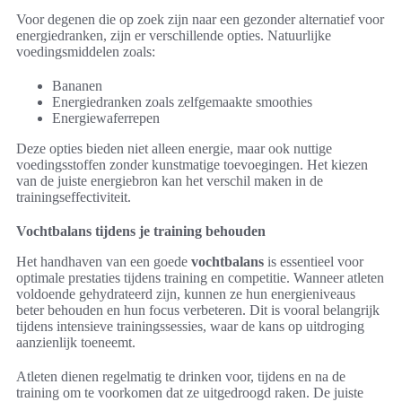
Voor degenen die op zoek zijn naar een gezonder alternatief voor
energiedranken, zijn er verschillende opties. Natuurlijke
voedingsmiddelen zoals:
Bananen
Energiedranken zoals zelfgemaakte smoothies
Energiewaferrepen
Deze opties bieden niet alleen energie, maar ook nuttige
voedingsstoffen zonder kunstmatige toevoegingen. Het kiezen
van de juiste energiebron kan het verschil maken in de
trainingseffectiviteit.
Vochtbalans tijdens je training behouden
Het handhaven van een goede
vochtbalans
is essentieel voor
optimale prestaties tijdens training en competitie. Wanneer atleten
voldoende gehydrateerd zijn, kunnen ze hun energieniveaus
beter behouden en hun focus verbeteren. Dit is vooral belangrijk
tijdens intensieve trainingssessies, waar de kans op uitdroging
aanzienlijk toeneemt.
Atleten dienen regelmatig te drinken voor, tijdens en na de
training om te voorkomen dat ze uitgedroogd raken. De juiste