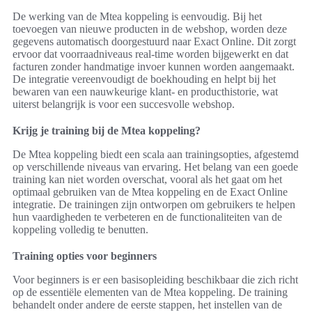
De werking van de Mtea koppeling is eenvoudig. Bij het
toevoegen van nieuwe producten in de webshop, worden deze
gegevens automatisch doorgestuurd naar Exact Online. Dit zorgt
ervoor dat voorraadniveaus real-time worden bijgewerkt en dat
facturen zonder handmatige invoer kunnen worden aangemaakt.
De integratie vereenvoudigt de boekhouding en helpt bij het
bewaren van een nauwkeurige klant- en producthistorie, wat
uiterst belangrijk is voor een succesvolle webshop.
Krijg je training bij de Mtea koppeling?
De Mtea koppeling biedt een scala aan trainingsopties, afgestemd
op verschillende niveaus van ervaring. Het belang van een goede
training kan niet worden overschat, vooral als het gaat om het
optimaal gebruiken van de Mtea koppeling en de Exact Online
integratie. De trainingen zijn ontworpen om gebruikers te helpen
hun vaardigheden te verbeteren en de functionaliteiten van de
koppeling volledig te benutten.
Training opties voor beginners
Voor beginners is er een basisopleiding beschikbaar die zich richt
op de essentiële elementen van de Mtea koppeling. De training
behandelt onder andere de eerste stappen, het instellen van de