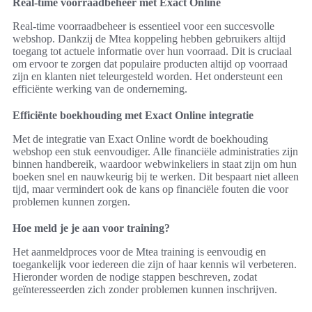
Real-time voorraadbeheer met Exact Online
Real-time voorraadbeheer is essentieel voor een succesvolle
webshop. Dankzij de Mtea koppeling hebben gebruikers altijd
toegang tot actuele informatie over hun voorraad. Dit is cruciaal
om ervoor te zorgen dat populaire producten altijd op voorraad
zijn en klanten niet teleurgesteld worden. Het ondersteunt een
efficiënte werking van de onderneming.
Efficiënte boekhouding met Exact Online integratie
Met de integratie van Exact Online wordt de boekhouding
webshop een stuk eenvoudiger. Alle financiële administraties zijn
binnen handbereik, waardoor webwinkeliers in staat zijn om hun
boeken snel en nauwkeurig bij te werken. Dit bespaart niet alleen
tijd, maar vermindert ook de kans op financiële fouten die voor
problemen kunnen zorgen.
Hoe meld je je aan voor training?
Het aanmeldproces voor de Mtea training is eenvoudig en
toegankelijk voor iedereen die zijn of haar kennis wil verbeteren.
Hieronder worden de nodige stappen beschreven, zodat
geïnteresseerden zich zonder problemen kunnen inschrijven.