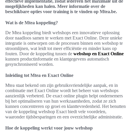
effectieve implementatie, zodat iedereen het maximale uit de
mogelijkheden kan halen. Meer informatie over de
beschikbare opties voor training is te vinden op Mtea.be.
Wat is de Mtea koppeling?
De Mtea koppeling biedt webshops een innovatieve oplossing
door naadloos samen te werken met Exact Online. Deze unieke
integratie is ontworpen om de processen binnen een webshop te
stroomlijnen, wat leidt tot meer efficiëntie en minder kans op
fouten. Door de koppeling tussen de
webshop en Exact Online
kunnen productinformatie en klantgegevens automatisch
gesynchroniseerd worden.
Inleiding tot Mtea en Exact Online
Mtea staat bekend om zijn gebruiksvriendelijke aanpak, en in
combinatie met Exact Online wordt het beheer van webshops
aanzienlijk verbeterd. De exact online plugin helpt ondernemers
bij het optimaliseren van hun werkzaamheden, zodat ze zich
kunnen concentreren op groei en klanttevredenheid. Het benutten
van de koppeling webshop Exact biedt vele voordelen,
waaronder tijdsbesparingen en een overzichtelijke administratie.
Hoe de koppeling werkt voor jouw webshop