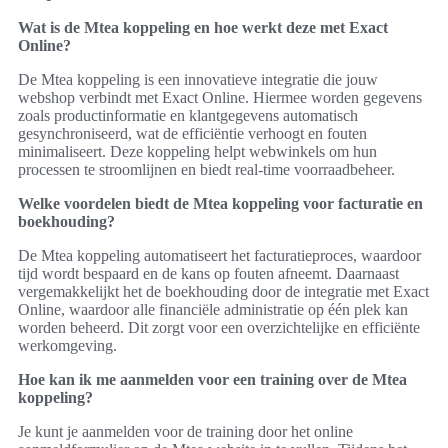
Wat is de Mtea koppeling en hoe werkt deze met Exact
Online?
De Mtea koppeling is een innovatieve integratie die jouw
webshop verbindt met Exact Online. Hiermee worden gegevens
zoals productinformatie en klantgegevens automatisch
gesynchroniseerd, wat de efficiëntie verhoogt en fouten
minimaliseert. Deze koppeling helpt webwinkels om hun
processen te stroomlijnen en biedt real-time voorraadbeheer.
Welke voordelen biedt de Mtea koppeling voor facturatie en
boekhouding?
De Mtea koppeling automatiseert het facturatieproces, waardoor
tijd wordt bespaard en de kans op fouten afneemt. Daarnaast
vergemakkelijkt het de boekhouding door de integratie met Exact
Online, waardoor alle financiële administratie op één plek kan
worden beheerd. Dit zorgt voor een overzichtelijke en efficiënte
werkomgeving.
Hoe kan ik me aanmelden voor een training over de Mtea
koppeling?
Je kunt je aanmelden voor de training door het online