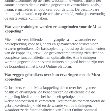
aanmeldformulier op de Mtea website in te vullen. Tijdens het
aanmeldproces dien je enkele gegevens te verstrekken, zoals je
naam, e-mailadres en voorkeur voor datums. De beschikbare
trainingsdata worden op de website vermeld, zodat je eenvoudig
de juiste keuze kunt maken.
Wat voor trainingen worden er aangeboden voor de Mtea
koppeling?
Mtea biedt verschillende trainingsopties aan, waaronder een
basisopleiding voor beginners en geavanceerde sessies voor
ervaren gebruikers. De basisopleiding focust op de fundamenten
van de koppeling, terwijl de geavanceerde training zich richt op
complexe functionaliteiten en optimalisatie. Alle trainingen
worden gegeven door ervaren trainers die goed bekend zijn met
de koppeling en het Exact Online platform.
Wat zeggen gebruikers over hun ervaringen met de Mtea
koppeling?
Gebruikers van de Mtea koppeling delen over het algemeen
positieve ervaringen. Ze benadrukken de efficiëntie die de
koppeling biedt en hoe het hen heeft geholpen om hun
webshopprocessen te verbeteren. Testimonials roemen vooral de
gebruiksvriendelijkheid en de waarde van de trainingen,
waardoor ze de functionaliteiten van Exact Online optimaal