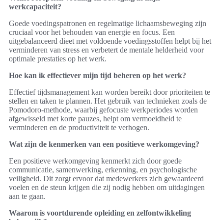
werkcapaciteit?
Goede voedingspatronen en regelmatige lichaamsbeweging zijn
cruciaal voor het behouden van energie en focus. Een
uitgebalanceerd dieet met voldoende voedingsstoffen helpt bij het
verminderen van stress en verbetert de mentale helderheid voor
optimale prestaties op het werk.
Hoe kan ik effectiever mijn tijd beheren op het werk?
Effectief tijdsmanagement kan worden bereikt door prioriteiten te
stellen en taken te plannen. Het gebruik van technieken zoals de
Pomodoro-methode, waarbij gefocuste werkperiodes worden
afgewisseld met korte pauzes, helpt om vermoeidheid te
verminderen en de productiviteit te verhogen.
Wat zijn de kenmerken van een positieve werkomgeving?
Een positieve werkomgeving kenmerkt zich door goede
communicatie, samenwerking, erkenning, en psychologische
veiligheid. Dit zorgt ervoor dat medewerkers zich gewaardeerd
voelen en de steun krijgen die zij nodig hebben om uitdagingen
aan te gaan.
Waarom is voortdurende opleiding en zelfontwikkeling