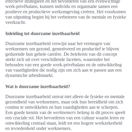
effectieve strategieën en het bevorderen van een evenwichtige
werk-privébalans, kunnen individu en organisatie samen een
positieve en productieve werkomgeving creëren. Het voorkomen
van uitputting begint bij het verbeteren van de mentale en fysieke
veerkracht.
Inleiding tot duurzame inzetbaarheid
Duurzame inzetbaarheid verwijst naar het vermogen van
werknemers om gezond, gemotiveerd en productief te blijven
gedurende hun gehele carrière. De
betekenis
van dit concept
strekt zich uit over verschillende facetten, waaronder het
behouden van een goede werk-privébalans en de ontwikkeling
van vaardigheden die nodig zijn om zich aan te passen aan een
dynamische arbeidsmarkt.
Wat is duurzame inzetbaarheid?
Duurzame inzetbaarheid omvat niet alleen de fysieke en mentale
gezondheid van werknemers, maar ook hun bereidheid om zich
continu te ontwikkelen en hun vaardigheden aan te scherpen.
Een goede kennis van de
werknemers belang
in dit proces speelt
een cruciale rol. Het bevorderen van een cultuur waarin leren en
ontwikkeling centraal staan, leidt tot een hogere werkzekerheid
en tevredenheid onder werknemers.