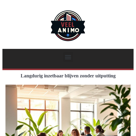
Langdurig inzetbaar blijven zonder uitputting