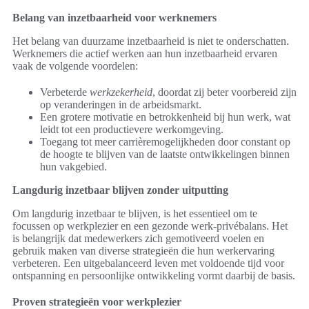
Belang van inzetbaarheid voor werknemers
Het belang van duurzame inzetbaarheid is niet te onderschatten.
Werknemers die actief werken aan hun inzetbaarheid ervaren
vaak de volgende voordelen:
Verbeterde
werkzekerheid
, doordat zij beter voorbereid zijn
op veranderingen in de arbeidsmarkt.
Een grotere motivatie en betrokkenheid bij hun werk, wat
leidt tot een productievere werkomgeving.
Toegang tot meer carrièremogelijkheden door constant op
de hoogte te blijven van de laatste ontwikkelingen binnen
hun vakgebied.
Langdurig inzetbaar blijven zonder uitputting
Om langdurig inzetbaar te blijven, is het essentieel om te
focussen op werkplezier en een gezonde werk-privébalans. Het
is belangrijk dat medewerkers zich gemotiveerd voelen en
gebruik maken van diverse strategieën die hun werkervaring
verbeteren. Een uitgebalanceerd leven met voldoende tijd voor
ontspanning en persoonlijke ontwikkeling vormt daarbij de basis.
Proven strategieën voor werkplezier