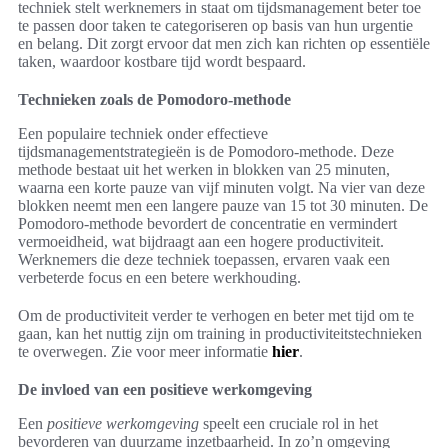
techniek stelt werknemers in staat om tijdsmanagement beter toe
te passen door taken te categoriseren op basis van hun urgentie
en belang. Dit zorgt ervoor dat men zich kan richten op essentiële
taken, waardoor kostbare tijd wordt bespaard.
Technieken zoals de Pomodoro-methode
Een populaire techniek onder effectieve
tijdsmanagementstrategieën is de Pomodoro-methode. Deze
methode bestaat uit het werken in blokken van 25 minuten,
waarna een korte pauze van vijf minuten volgt. Na vier van deze
blokken neemt men een langere pauze van 15 tot 30 minuten. De
Pomodoro-methode bevordert de concentratie en vermindert
vermoeidheid, wat bijdraagt aan een hogere productiviteit.
Werknemers die deze techniek toepassen, ervaren vaak een
verbeterde focus en een betere werkhouding.
Om de productiviteit verder te verhogen en beter met tijd om te
gaan, kan het nuttig zijn om training in productiviteitstechnieken
te overwegen. Zie voor meer informatie
hier
.
De invloed van een positieve werkomgeving
Een
positieve werkomgeving
speelt een cruciale rol in het
bevorderen van duurzame inzetbaarheid. In zo’n omgeving