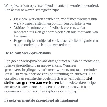
Werkplezier kan op verschillende manieren worden bevorderd.
Een aantal bewezen strategieën zijn:
Flexibele werkuren aanbieden, zodat medewerkers hun
werk kunnen afstemmen op hun persoonlijke leven.
Voldoende ruimte voor feedback creëren, zodat
medewerkers zich gehoord voelen en hun motivatie kan
toenemen.
Regelmatig teamuitjes of sociale activiteiten organiseren
om de onderlinge band te versterken.
De rol van werk-privébalans
Een goede werk-privébalans draagt direct bij aan de mentale en
fysieke gezondheid van medewerkers. Wanneer
grensoverschrijdingen voorkomen worden, ontstaat er minder
stress. Dit vermindert de kans op uitputting en burn-out. Het
opstellen van realistische doelen is daarbij van belang.
Het
stellen van grenzen aan werkuren
kan medewerkers helpen
om deze balans te onderhouden. Hoe beter men zich kan
organiseren, des te meer werkplezier ervaren zij.
Fysieke en mentale gezondheid als fundament