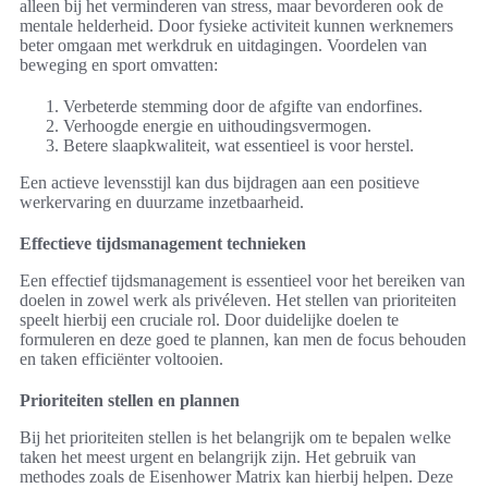
alleen bij het verminderen van stress, maar bevorderen ook de
mentale helderheid. Door fysieke activiteit kunnen werknemers
beter omgaan met werkdruk en uitdagingen. Voordelen van
beweging en sport omvatten:
Verbeterde stemming door de afgifte van endorfines.
Verhoogde energie en uithoudingsvermogen.
Betere slaapkwaliteit, wat essentieel is voor herstel.
Een actieve levensstijl kan dus bijdragen aan een positieve
werkervaring en duurzame inzetbaarheid.
Effectieve tijdsmanagement technieken
Een effectief tijdsmanagement is essentieel voor het bereiken van
doelen in zowel werk als privéleven. Het stellen van prioriteiten
speelt hierbij een cruciale rol. Door duidelijke doelen te
formuleren en deze goed te plannen, kan men de focus behouden
en taken efficiënter voltooien.
Prioriteiten stellen en plannen
Bij het prioriteiten stellen is het belangrijk om te bepalen welke
taken het meest urgent en belangrijk zijn. Het gebruik van
methodes zoals de Eisenhower Matrix kan hierbij helpen. Deze