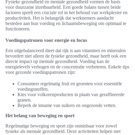
Fysieke gezondheid en mentale gezondheid vormen de basis
voor duurzame inzetbaarheid. Een goede balans tussen beide
factoren speelt een cruciale rol in het behoud van werkplezier en
productiviteit. Het is belangrijk dat werknemers aandacht
besteden aan hun voeding en lichaamsbeweging om optimaal te
functioneren.
Voedingspatronen voor energie en focus
Een uitgebalanceerd dieet dat rijk is aan vitamines en mineralen
bevordert niet alleen de fysieke gezondheid, maar heeft ook een
directe impact op mentale gezondheid. Voeding kan de
energielevels verhogen en de concentratie verbeteren. Enkele tips
voor gezonde voedingspatronen zijn:
Consumeer regelmatig fruit en groenten voor essentiële
voedingsstoffen.
Kies voor volkorenproducten in plaats van geraffineerde
granen.
Beperk de inname van suikers en ongezonde vetten.
Het belang van beweging en sport
Regelmatige beweging en sport zijn onmisbaar voor zowel
fysieke als mentale gezondheid. Deze activiteiten helpen niet