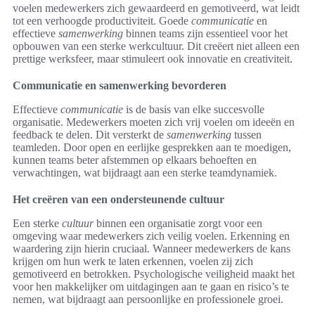
voelen medewerkers zich gewaardeerd en gemotiveerd, wat leidt
tot een verhoogde productiviteit. Goede
communicatie
en
effectieve
samenwerking
binnen teams zijn essentieel voor het
opbouwen van een sterke werkcultuur. Dit creëert niet alleen een
prettige werksfeer, maar stimuleert ook innovatie en creativiteit.
Communicatie en samenwerking bevorderen
Effectieve
communicatie
is de basis van elke succesvolle
organisatie. Medewerkers moeten zich vrij voelen om ideeën en
feedback te delen. Dit versterkt de
samenwerking
tussen
teamleden. Door open en eerlijke gesprekken aan te moedigen,
kunnen teams beter afstemmen op elkaars behoeften en
verwachtingen, wat bijdraagt aan een sterke teamdynamiek.
Het creëren van een ondersteunende cultuur
Een sterke
cultuur
binnen een organisatie zorgt voor een
omgeving waar medewerkers zich veilig voelen. Erkenning en
waardering zijn hierin cruciaal. Wanneer medewerkers de kans
krijgen om hun werk te laten erkennen, voelen zij zich
gemotiveerd en betrokken. Psychologische veiligheid maakt het
voor hen makkelijker om uitdagingen aan te gaan en risico’s te
nemen, wat bijdraagt aan persoonlijke en professionele groei.