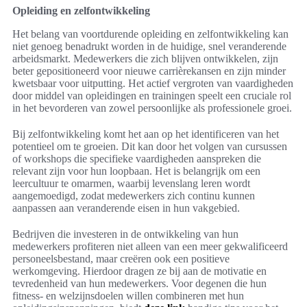
Opleiding en zelfontwikkeling
Het belang van voortdurende opleiding en zelfontwikkeling kan
niet genoeg benadrukt worden in de huidige, snel veranderende
arbeidsmarkt. Medewerkers die zich blijven ontwikkelen, zijn
beter gepositioneerd voor nieuwe carrièrekansen en zijn minder
kwetsbaar voor uitputting. Het actief vergroten van vaardigheden
door middel van opleidingen en trainingen speelt een cruciale rol
in het bevorderen van zowel persoonlijke als professionele groei.
Bij zelfontwikkeling komt het aan op het identificeren van het
potentieel om te groeien. Dit kan door het volgen van cursussen
of workshops die specifieke vaardigheden aanspreken die
relevant zijn voor hun loopbaan. Het is belangrijk om een
leercultuur te omarmen, waarbij levenslang leren wordt
aangemoedigd, zodat medewerkers zich continu kunnen
aanpassen aan veranderende eisen in hun vakgebied.
Bedrijven die investeren in de ontwikkeling van hun
medewerkers profiteren niet alleen van een meer gekwalificeerd
personeelsbestand, maar creëren ook een positieve
werkomgeving. Hierdoor dragen ze bij aan de motivatie en
tevredenheid van hun medewerkers. Voor degenen die hun
fitness- en welzijnsdoelen willen combineren met hun