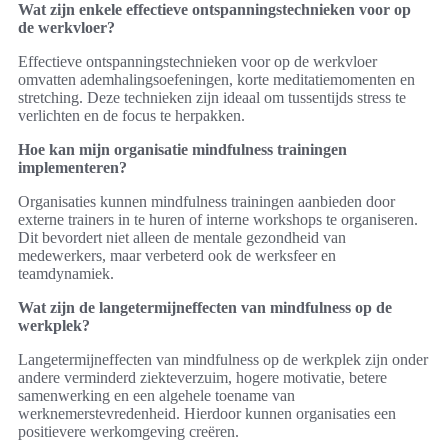
Wat zijn enkele effectieve ontspanningstechnieken voor op
de werkvloer?
Effectieve ontspanningstechnieken voor op de werkvloer
omvatten ademhalingsoefeningen, korte meditatiemomenten en
stretching. Deze technieken zijn ideaal om tussentijds stress te
verlichten en de focus te herpakken.
Hoe kan mijn organisatie mindfulness trainingen
implementeren?
Organisaties kunnen mindfulness trainingen aanbieden door
externe trainers in te huren of interne workshops te organiseren.
Dit bevordert niet alleen de mentale gezondheid van
medewerkers, maar verbeterd ook de werksfeer en
teamdynamiek.
Wat zijn de langetermijneffecten van mindfulness op de
werkplek?
Langetermijneffecten van mindfulness op de werkplek zijn onder
andere verminderd ziekteverzuim, hogere motivatie, betere
samenwerking en een algehele toename van
werknemerstevredenheid. Hierdoor kunnen organisaties een
positievere werkomgeving creëren.