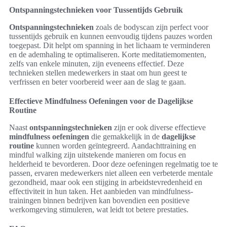
Ontspanningstechnieken voor Tussentijds Gebruik
Ontspanningstechnieken
zoals de bodyscan zijn perfect voor
tussentijds gebruik en kunnen eenvoudig tijdens pauzes worden
toegepast. Dit helpt om spanning in het lichaam te verminderen
en de ademhaling te optimaliseren. Korte meditatiemomenten,
zelfs van enkele minuten, zijn eveneens effectief. Deze
technieken stellen medewerkers in staat om hun geest te
verfrissen en beter voorbereid weer aan de slag te gaan.
Effectieve Mindfulness Oefeningen voor de Dagelijkse
Routine
Naast
ontspanningstechnieken
zijn er ook diverse effectieve
mindfulness oefeningen
die gemakkelijk in de
dagelijkse
routine
kunnen worden geïntegreerd. Aandachttraining en
mindful walking zijn uitstekende manieren om focus en
helderheid te bevorderen. Door deze oefeningen regelmatig toe te
passen, ervaren medewerkers niet alleen een verbeterde mentale
gezondheid, maar ook een stijging in arbeidstevredenheid en
effectiviteit in hun taken. Het aanbieden van mindfulness-
trainingen binnen bedrijven kan bovendien een positieve
werkomgeving stimuleren, wat leidt tot betere prestaties.