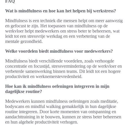
FAQ
Wat is mindfulness en hoe kan het helpen bij werkstress?
Mindfulness is een techniek die mensen helpt om meer aanwezig
en gefocust te zijn. Het toepassen van mindfulness op de
werkvloer helpt medewerkers om stress beter te beheersen, wat
leidt tot een stressvrije werkdag en een verbetering van de
mentale gezondheid.
Welke voordelen biedt mindfulness voor medewerkers?
Mindfulness biedt verschillende voordelen, zoals verhoogde
concentratie en focustijd, stressvermindering op de werkvloer en
verbeterde samenwerking binnen teams. Dit leidt tot een hogere
productiviteit en werknemerstevredenheid.
Hoe kan ik mindfulness oefeningen integreren in mijn
dagelijkse routine?
Medewerkers kunnen mindfulness oefeningen zoals meditatie,
bodyscans en mindful walking gemakkelijk in hun dagelijkse
routine integreren. Door korte momenten van ontspanning en
aandachttraining in te bouwen, kunnen ze stress beter beheersen
en hun algehele productiviteit verhogen.