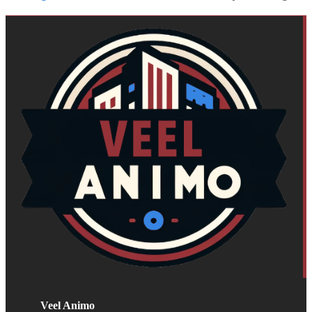
Veel Animo