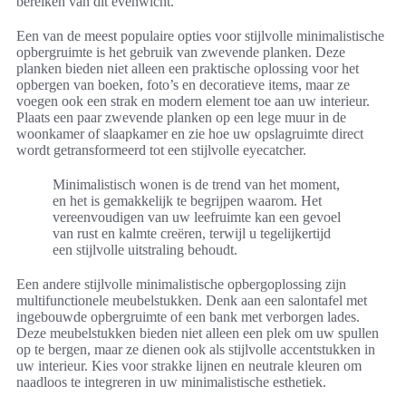
bereiken van dit evenwicht.
Een van de meest populaire opties voor stijlvolle minimalistische
opbergruimte is het gebruik van zwevende planken. Deze
planken bieden niet alleen een praktische oplossing voor het
opbergen van boeken, foto’s en decoratieve items, maar ze
voegen ook een strak en modern element toe aan uw interieur.
Plaats een paar zwevende planken op een lege muur in de
woonkamer of slaapkamer en zie hoe uw opslagruimte direct
wordt getransformeerd tot een stijlvolle eyecatcher.
Minimalistisch wonen is de trend van het moment,
en het is gemakkelijk te begrijpen waarom. Het
vereenvoudigen van uw leefruimte kan een gevoel
van rust en kalmte creëren, terwijl u tegelijkertijd
een stijlvolle uitstraling behoudt.
Een andere stijlvolle minimalistische opbergoplossing zijn
multifunctionele meubelstukken. Denk aan een salontafel met
ingebouwde opbergruimte of een bank met verborgen lades.
Deze meubelstukken bieden niet alleen een plek om uw spullen
op te bergen, maar ze dienen ook als stijlvolle accentstukken in
uw interieur. Kies voor strakke lijnen en neutrale kleuren om
naadloos te integreren in uw minimalistische esthetiek.