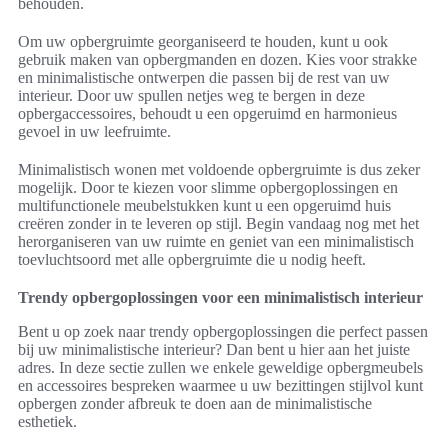
behouden.
Om uw opbergruimte georganiseerd te houden, kunt u ook
gebruik maken van opbergmanden en dozen. Kies voor strakke
en minimalistische ontwerpen die passen bij de rest van uw
interieur. Door uw spullen netjes weg te bergen in deze
opbergaccessoires, behoudt u een opgeruimd en harmonieus
gevoel in uw leefruimte.
Minimalistisch wonen met voldoende opbergruimte is dus zeker
mogelijk. Door te kiezen voor slimme opbergoplossingen en
multifunctionele meubelstukken kunt u een opgeruimd huis
creëren zonder in te leveren op stijl. Begin vandaag nog met het
herorganiseren van uw ruimte en geniet van een minimalistisch
toevluchtsoord met alle opbergruimte die u nodig heeft.
Trendy opbergoplossingen voor een minimalistisch interieur
Bent u op zoek naar trendy opbergoplossingen die perfect passen
bij uw minimalistische interieur? Dan bent u hier aan het juiste
adres. In deze sectie zullen we enkele geweldige opbergmeubels
en accessoires bespreken waarmee u uw bezittingen stijlvol kunt
opbergen zonder afbreuk te doen aan de minimalistische
esthetiek.