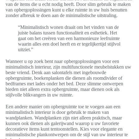
van de items die u echt nodig heeft. Door slim gebruik te maken
van opbergoplossingen kunt u elke ruimte in uw huis benutten
zonder afbreuk te doen aan de minimalistische uitstraling.
“Minimalistisch wonen draait om het vinden van de
juiste balans tussen functionaliteit en esthetiek. Het
gaat om het creëren van een harmonieuze leefruimte
waarin alles een doel heeft en er tegelijkertijd stijlvol
uitziet.”
Wanneer u op zoek bent naar opbergoplossingen voor een
minimalistisch interieur, zijn multifunctionele meubelstukken uw
beste vriend. Denk aan salontafels met ingebouwde
opbergruimte, boekenplanken die dienen als roomdivider of
bedframes met lades onder het bed. Deze slimme ontwerpen
bieden niet alleen extra opbergruimte, maar dienen ook als
stijlvolle blikvangers in uw ruimte.
Een andere manier om opbergruimte toe te voegen aan een
minimalistisch interieur is door gebruik te maken van
wandplanken. Wandplanken zijn niet alleen praktisch, maar
kunnen ook dienen als galerijwand waarop u uw favoriete
decoratieve items kunt tentoonstellen. Kies voor elegante en
minimalistische plankontwerpen om de stijl van uw interieur te