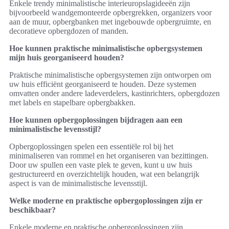
Enkele trendy minimalistische interieuropslagideeën zijn
bijvoorbeeld wandgemonteerde opbergrekken, organizers voor
aan de muur, opbergbanken met ingebouwde opbergruimte, en
decoratieve opbergdozen of manden.
Hoe kunnen praktische minimalistische opbergsystemen
mijn huis georganiseerd houden?
Praktische minimalistische opbergsystemen zijn ontworpen om
uw huis efficiënt georganiseerd te houden. Deze systemen
omvatten onder andere ladeverdelers, kastinrichters, opbergdozen
met labels en stapelbare opbergbakken.
Hoe kunnen opbergoplossingen bijdragen aan een
minimalistische levensstijl?
Opbergoplossingen spelen een essentiële rol bij het
minimaliseren van rommel en het organiseren van bezittingen.
Door uw spullen een vaste plek te geven, kunt u uw huis
gestructureerd en overzichtelijk houden, wat een belangrijk
aspect is van de minimalistische levensstijl.
Welke moderne en praktische opbergoplossingen zijn er
beschikbaar?
Enkele moderne en praktische opbergoplossingen zijn