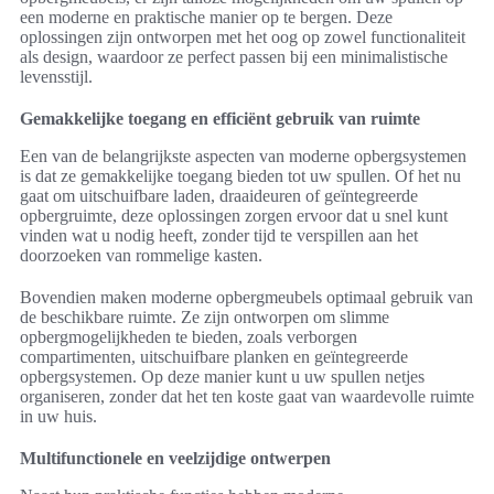
een moderne en praktische manier op te bergen. Deze
oplossingen zijn ontworpen met het oog op zowel functionaliteit
als design, waardoor ze perfect passen bij een minimalistische
levensstijl.
Gemakkelijke toegang en efficiënt gebruik van ruimte
Een van de belangrijkste aspecten van moderne opbergsystemen
is dat ze gemakkelijke toegang bieden tot uw spullen. Of het nu
gaat om uitschuifbare laden, draaideuren of geïntegreerde
opbergruimte, deze oplossingen zorgen ervoor dat u snel kunt
vinden wat u nodig heeft, zonder tijd te verspillen aan het
doorzoeken van rommelige kasten.
Bovendien maken moderne opbergmeubels optimaal gebruik van
de beschikbare ruimte. Ze zijn ontworpen om slimme
opbergmogelijkheden te bieden, zoals verborgen
compartimenten, uitschuifbare planken en geïntegreerde
opbergsystemen. Op deze manier kunt u uw spullen netjes
organiseren, zonder dat het ten koste gaat van waardevolle ruimte
in uw huis.
Multifunctionele en veelzijdige ontwerpen