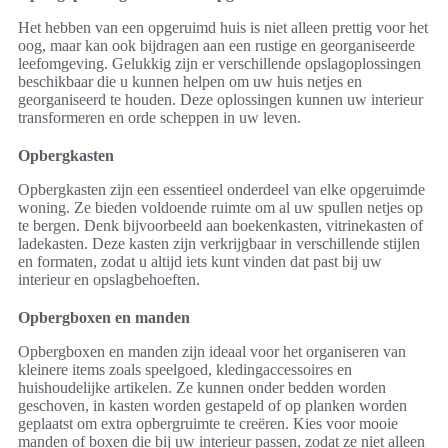
Het hebben van een opgeruimd huis is niet alleen prettig voor het
oog, maar kan ook bijdragen aan een rustige en georganiseerde
leefomgeving. Gelukkig zijn er verschillende opslagoplossingen
beschikbaar die u kunnen helpen om uw huis netjes en
georganiseerd te houden. Deze oplossingen kunnen uw interieur
transformeren en orde scheppen in uw leven.
Opbergkasten
Opbergkasten zijn een essentieel onderdeel van elke opgeruimde
woning. Ze bieden voldoende ruimte om al uw spullen netjes op
te bergen. Denk bijvoorbeeld aan boekenkasten, vitrinekasten of
ladekasten. Deze kasten zijn verkrijgbaar in verschillende stijlen
en formaten, zodat u altijd iets kunt vinden dat past bij uw
interieur en opslagbehoeften.
Opbergboxen en manden
Opbergboxen en manden zijn ideaal voor het organiseren van
kleinere items zoals speelgoed, kledingaccessoires en
huishoudelijke artikelen. Ze kunnen onder bedden worden
geschoven, in kasten worden gestapeld of op planken worden
geplaatst om extra opbergruimte te creëren. Kies voor mooie
manden of boxen die bij uw interieur passen, zodat ze niet alleen