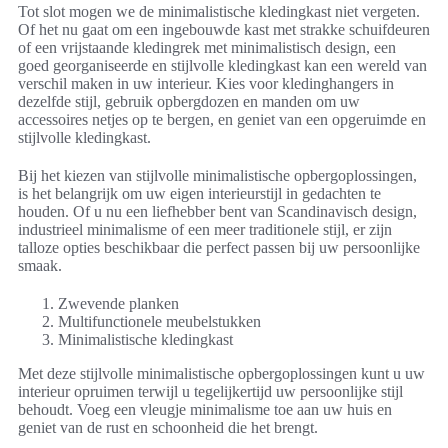
Tot slot mogen we de minimalistische kledingkast niet vergeten.
Of het nu gaat om een ingebouwde kast met strakke schuifdeuren
of een vrijstaande kledingrek met minimalistisch design, een
goed georganiseerde en stijlvolle kledingkast kan een wereld van
verschil maken in uw interieur. Kies voor kledinghangers in
dezelfde stijl, gebruik opbergdozen en manden om uw
accessoires netjes op te bergen, en geniet van een opgeruimde en
stijlvolle kledingkast.
Bij het kiezen van stijlvolle minimalistische opbergoplossingen,
is het belangrijk om uw eigen interieurstijl in gedachten te
houden. Of u nu een liefhebber bent van Scandinavisch design,
industrieel minimalisme of een meer traditionele stijl, er zijn
talloze opties beschikbaar die perfect passen bij uw persoonlijke
smaak.
Zwevende planken
Multifunctionele meubelstukken
Minimalistische kledingkast
Met deze stijlvolle minimalistische opbergoplossingen kunt u uw
interieur opruimen terwijl u tegelijkertijd uw persoonlijke stijl
behoudt. Voeg een vleugje minimalisme toe aan uw huis en
geniet van de rust en schoonheid die het brengt.