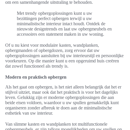
om een samenhangende uitstraling te behouden.
Met trendy opbergoplossingen kunt u uw
bezittingen perfect opbergen terwijl u uw
minimalistische interieur intact houdt. Ontdek de
nieuwste designtrends en laat uw opbergmeubels en
accessoires een statement maken in uw woning.
Of u nu kiest voor modulaire kasten, wandplanken,
opbergmanden of opbergdozen, zorg ervoor dat uw
opbergoplossingen aansluiten bij uw interieurstijl en persoonlijke
voorkeuren. Op die manier kunt u een opgeruimd huis creëren
dat zowel functioneel als trendy is.
Modern en praktisch opbergen
Als het gaat om opbergen, is het niet alleen belangrijk dat het er
stijlvol uitziet, maar ook dat het praktisch is voor het dagelijks
leven. Gelukkig zijn er moderne opbergoplossingen die aan
beide eisen voldoen, waardoor u uw spullen gemakkelijk kunt
organiseren zonder afbreuk te doen aan de minimalistische
esthetiek van uw interieur.
Van slimme kasten en wandplanken tot multifunctionele
opbergmeubels, er zijn talloze mogelijkheden om uw spullen op