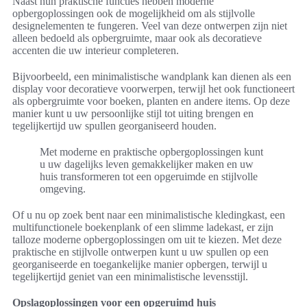
Naast hun praktische functies hebben moderne
opbergoplossingen ook de mogelijkheid om als stijlvolle
designelementen te fungeren. Veel van deze ontwerpen zijn niet
alleen bedoeld als opbergruimte, maar ook als decoratieve
accenten die uw interieur completeren.
Bijvoorbeeld, een minimalistische wandplank kan dienen als een
display voor decoratieve voorwerpen, terwijl het ook functioneert
als opbergruimte voor boeken, planten en andere items. Op deze
manier kunt u uw persoonlijke stijl tot uiting brengen en
tegelijkertijd uw spullen georganiseerd houden.
Met moderne en praktische opbergoplossingen kunt
u uw dagelijks leven gemakkelijker maken en uw
huis transformeren tot een opgeruimde en stijlvolle
omgeving.
Of u nu op zoek bent naar een minimalistische kledingkast, een
multifunctionele boekenplank of een slimme ladekast, er zijn
talloze moderne opbergoplossingen om uit te kiezen. Met deze
praktische en stijlvolle ontwerpen kunt u uw spullen op een
georganiseerde en toegankelijke manier opbergen, terwijl u
tegelijkertijd geniet van een minimalistische levensstijl.
Opslagoplossingen voor een opgeruimd huis