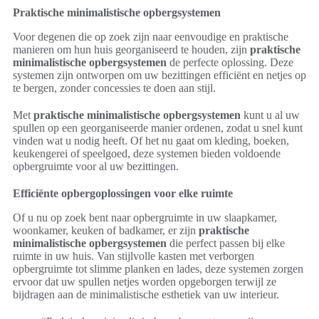
Praktische minimalistische opbergsystemen
Voor degenen die op zoek zijn naar eenvoudige en praktische
manieren om hun huis georganiseerd te houden, zijn
praktische
minimalistische opbergsystemen
de perfecte oplossing. Deze
systemen zijn ontworpen om uw bezittingen efficiënt en netjes op
te bergen, zonder concessies te doen aan stijl.
Met
praktische minimalistische opbergsystemen
kunt u al uw
spullen op een georganiseerde manier ordenen, zodat u snel kunt
vinden wat u nodig heeft. Of het nu gaat om kleding, boeken,
keukengerei of speelgoed, deze systemen bieden voldoende
opbergruimte voor al uw bezittingen.
Efficiënte opbergoplossingen voor elke ruimte
Of u nu op zoek bent naar opbergruimte in uw slaapkamer,
woonkamer, keuken of badkamer, er zijn
praktische
minimalistische opbergsystemen
die perfect passen bij elke
ruimte in uw huis. Van stijlvolle kasten met verborgen
opbergruimte tot slimme planken en lades, deze systemen zorgen
ervoor dat uw spullen netjes worden opgeborgen terwijl ze
bijdragen aan de minimalistische esthetiek van uw interieur.