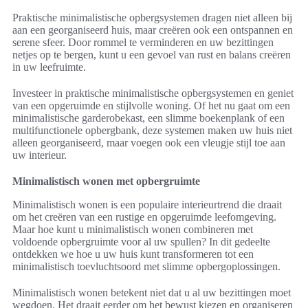
Praktische minimalistische opbergsystemen dragen niet alleen bij
aan een georganiseerd huis, maar creëren ook een ontspannen en
serene sfeer. Door rommel te verminderen en uw bezittingen
netjes op te bergen, kunt u een gevoel van rust en balans creëren
in uw leefruimte.
Investeer in praktische minimalistische opbergsystemen en geniet
van een opgeruimde en stijlvolle woning. Of het nu gaat om een
minimalistische garderobekast, een slimme boekenplank of een
multifunctionele opbergbank, deze systemen maken uw huis niet
alleen georganiseerd, maar voegen ook een vleugje stijl toe aan
uw interieur.
Minimalistisch wonen met opbergruimte
Minimalistisch wonen is een populaire interieurtrend die draait
om het creëren van een rustige en opgeruimde leefomgeving.
Maar hoe kunt u minimalistisch wonen combineren met
voldoende opbergruimte voor al uw spullen? In dit gedeelte
ontdekken we hoe u uw huis kunt transformeren tot een
minimalistisch toevluchtsoord met slimme opbergoplossingen.
Minimalistisch wonen betekent niet dat u al uw bezittingen moet
wegdoen. Het draait eerder om het bewust kiezen en organiseren