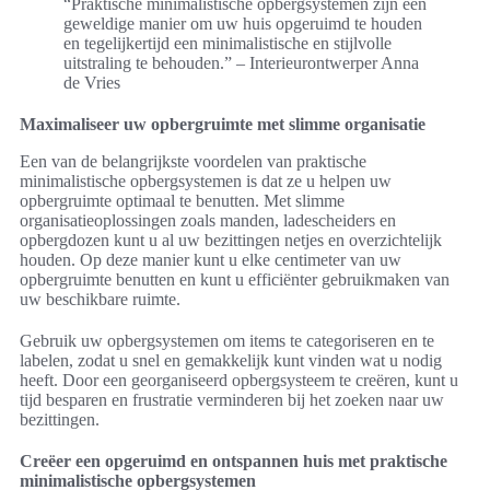
“Praktische minimalistische opbergsystemen zijn een
geweldige manier om uw huis opgeruimd te houden
en tegelijkertijd een minimalistische en stijlvolle
uitstraling te behouden.” – Interieurontwerper Anna
de Vries
Maximaliseer uw opbergruimte met slimme organisatie
Een van de belangrijkste voordelen van praktische
minimalistische opbergsystemen is dat ze u helpen uw
opbergruimte optimaal te benutten. Met slimme
organisatieoplossingen zoals manden, ladescheiders en
opbergdozen kunt u al uw bezittingen netjes en overzichtelijk
houden. Op deze manier kunt u elke centimeter van uw
opbergruimte benutten en kunt u efficiënter gebruikmaken van
uw beschikbare ruimte.
Gebruik uw opbergsystemen om items te categoriseren en te
labelen, zodat u snel en gemakkelijk kunt vinden wat u nodig
heeft. Door een georganiseerd opbergsysteem te creëren, kunt u
tijd besparen en frustratie verminderen bij het zoeken naar uw
bezittingen.
Creëer een opgeruimd en ontspannen huis met praktische
minimalistische opbergsystemen