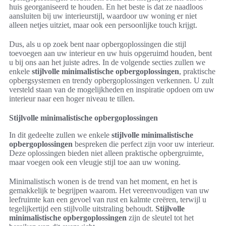
huis georganiseerd te houden. En het beste is dat ze naadloos
aansluiten bij uw interieurstijl, waardoor uw woning er niet
alleen netjes uitziet, maar ook een persoonlijke touch krijgt.
Dus, als u op zoek bent naar opbergoplossingen die stijl
toevoegen aan uw interieur en uw huis opgeruimd houden, bent
u bij ons aan het juiste adres. In de volgende secties zullen we
enkele
stijlvolle minimalistische opbergoplossingen
, praktische
opbergsystemen en trendy opbergoplossingen verkennen. U zult
versteld staan van de mogelijkheden en inspiratie opdoen om uw
interieur naar een hoger niveau te tillen.
Stijlvolle minimalistische opbergoplossingen
In dit gedeelte zullen we enkele
stijlvolle minimalistische
opbergoplossingen
bespreken die perfect zijn voor uw interieur.
Deze oplossingen bieden niet alleen praktische opbergruimte,
maar voegen ook een vleugje stijl toe aan uw woning.
Minimalistisch wonen is de trend van het moment, en het is
gemakkelijk te begrijpen waarom. Het vereenvoudigen van uw
leefruimte kan een gevoel van rust en kalmte creëren, terwijl u
tegelijkertijd een stijlvolle uitstraling behoudt.
Stijlvolle
minimalistische opbergoplossingen
zijn de sleutel tot het