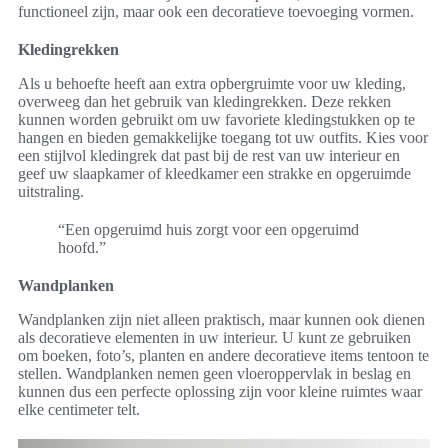
functioneel zijn, maar ook een decoratieve toevoeging vormen.
Kledingrekken
Als u behoefte heeft aan extra opbergruimte voor uw kleding,
overweeg dan het gebruik van kledingrekken. Deze rekken
kunnen worden gebruikt om uw favoriete kledingstukken op te
hangen en bieden gemakkelijke toegang tot uw outfits. Kies voor
een stijlvol kledingrek dat past bij de rest van uw interieur en
geef uw slaapkamer of kleedkamer een strakke en opgeruimde
uitstraling.
“Een opgeruimd huis zorgt voor een opgeruimd
hoofd.”
Wandplanken
Wandplanken zijn niet alleen praktisch, maar kunnen ook dienen
als decoratieve elementen in uw interieur. U kunt ze gebruiken
om boeken, foto’s, planten en andere decoratieve items tentoon te
stellen. Wandplanken nemen geen vloeroppervlak in beslag en
kunnen dus een perfecte oplossing zijn voor kleine ruimtes waar
elke centimeter telt.