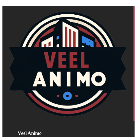
Veel Animo