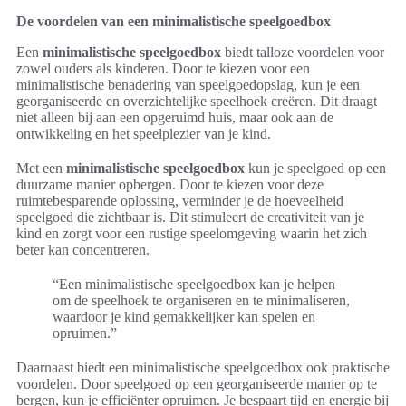
De voordelen van een minimalistische speelgoedbox
Een
minimalistische speelgoedbox
biedt talloze voordelen voor
zowel ouders als kinderen. Door te kiezen voor een
minimalistische benadering van speelgoedopslag, kun je een
georganiseerde en overzichtelijke speelhoek creëren. Dit draagt
niet alleen bij aan een opgeruimd huis, maar ook aan de
ontwikkeling en het speelplezier van je kind.
Met een
minimalistische speelgoedbox
kun je speelgoed op een
duurzame manier opbergen. Door te kiezen voor deze
ruimtebesparende oplossing, verminder je de hoeveelheid
speelgoed die zichtbaar is. Dit stimuleert de creativiteit van je
kind en zorgt voor een rustige speelomgeving waarin het zich
beter kan concentreren.
“Een minimalistische speelgoedbox kan je helpen
om de speelhoek te organiseren en te minimaliseren,
waardoor je kind gemakkelijker kan spelen en
opruimen.”
Daarnaast biedt een minimalistische speelgoedbox ook praktische
voordelen. Door speelgoed op een georganiseerde manier op te
bergen, kun je efficiënter opruimen. Je bespaart tijd en energie bij