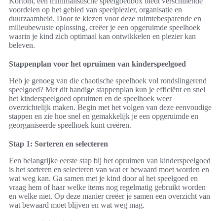
Kortom, een minimalistische speelgoedbox biedt verschillende
voordelen op het gebied van speelplezier, organisatie en
duurzaamheid. Door te kiezen voor deze ruimtebesparende en
milieubewuste oplossing, creëer je een opgeruimde speelhoek
waarin je kind zich optimaal kan ontwikkelen en plezier kan
beleven.
Stappenplan voor het opruimen van kinderspeelgoed
Heb je genoeg van die chaotische speelhoek vol rondslingerend
speelgoed? Met dit handige stappenplan kun je efficiënt en snel
het kinderspeelgoed opruimen en de speelhoek weer
overzichtelijk maken. Begin met het volgen van deze eenvoudige
stappen en zie hoe snel en gemakkelijk je een opgeruimde en
georganiseerde speelhoek kunt creëren.
Stap 1: Sorteren en selecteren
Een belangrijke eerste stap bij het opruimen van kinderspeelgoed
is het sorteren en selecteren van wat er bewaard moet worden en
wat weg kan. Ga samen met je kind door al het speelgoed en
vraag hem of haar welke items nog regelmatig gebruikt worden
en welke niet. Op deze manier creëer je samen een overzicht van
wat bewaard moet blijven en wat weg mag.