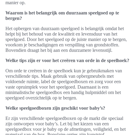
manier op.
Waarom is het belangrijk om duurzaam speelgoed op te
bergen?
Het opbergen van duurzaam speelgoed is belangrijk omdat het
helpt bij het behoud van de kwaliteit en levensduur van het
speelgoed. Door het speelgoed op de juiste manier op te bergen,
voorkom je beschadigingen en verspilling van grondstoffen.
Bovendien draagt het bij aan een duurzamere levensstijl.
Welke tips zijn er voor het creëren van orde in de speelhoek?
Om orde te creëren in de speelhoek kun je gebruikmaken van
verschillende tips. Maak gebruik van opbergmeubels met
voldoende ruimte, label de speelgoedboxen en zorg voor een
vaste opruimplek voor het speelgoed. Daarnaast is een
minimalistische speelgoedbox een handig hulpmiddel om het
speelgoed overzichtelijk op te bergen.
Welke speelgoedboxen zijn geschikt voor baby’s?
Er zijn verschillende speelgoedboxen op de markt die speciaal
zijn ontworpen voor baby’s. Let bij het kiezen van een
speelgoedbox voor je baby op de afmetingen, veiligheid, en het
materiaal van de box. Populaire opties zijn kunststof