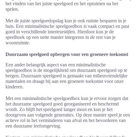
het vinden van het juiste speelgoed en het opruimen na het
spelen.
Met de juiste speelgoedopslag kun je ook ruimte besparen in je
huis. Een minimalistische speelgoedbox is vaak compact en past
goed in verschillende interieurstijlen. Hierdoor kun je de
speelhoek op een nette manier integreren in de rest van je
woonruimte.
Duurzaam speelgoed opbergen voor een groenere toekomst
Een ander belangrijk aspect van een minimalistische
speelgoedbox is de mogelijkheid om duurzaam speelgoed op te
bergen. Duurzaam speelgoed is gemaakt van milieuvriendelijke
materialen en draagt bij aan een groenere toekomst voor onze
kinderen.
Met een minimalistische speelgoedbox kun je ervoor zorgen dat
het duurzame speelgoed goed georganiseerd en beschermd
wordt. Zo blijft het speelgoed langer mooi en kun je het
doorgeven aan volgende generaties. Op deze manier speel je een
actieve rol in het verminderen van afval en het bevorderen van
een duurzame leefomgeving.