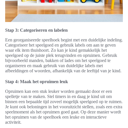
Stap 3: Categoriseren en labelen
Een georganiseerde speelhoek begint met een duidelijke indeling.
Categoriseer het speelgoed en gebruik labels om aan te geven
waar elk item thuishoort. Zo kan je kind gemakkelijk het
speelgoed op de juiste plek terugvinden en opruimen. Gebruik
bijvoorbeeld manden, bakken of lades om het speelgoed te
organiseren en maak gebruik van duidelijke labels met
afbeeldingen of woorden, afhankelijk van de leeftijd van je kind.
Stap 4: Maak het opruimen leuk
Opruimen kan een stuk leuker worden gemaakt door er een
spelletje van te maken. Stel timers in en daag je kind uit om
binnen een bepaalde tijd zoveel mogelijk speelgoed op te ruimen.
Je kunt ook beloningen in het vooruitzicht stellen, zoals een extra
speelmoment als het opruimen goed gaat. Op deze manier wordt
het opruimen van de speelhoek een leuke en interactieve
activiteit.