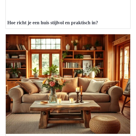
Hoe richt je een huis stijlvol en praktisch in?