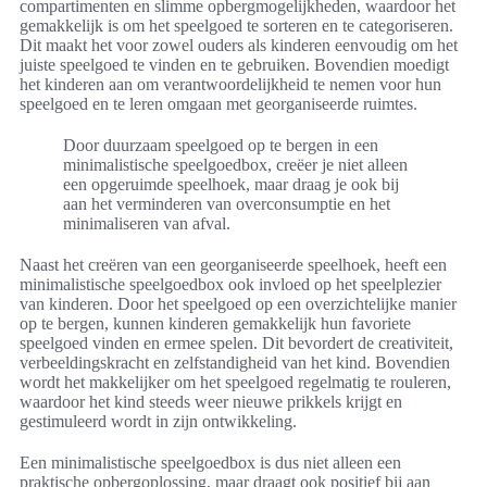
compartimenten en slimme opbergmogelijkheden, waardoor het
gemakkelijk is om het speelgoed te sorteren en te categoriseren.
Dit maakt het voor zowel ouders als kinderen eenvoudig om het
juiste speelgoed te vinden en te gebruiken. Bovendien moedigt
het kinderen aan om verantwoordelijkheid te nemen voor hun
speelgoed en te leren omgaan met georganiseerde ruimtes.
Door duurzaam speelgoed op te bergen in een
minimalistische speelgoedbox, creëer je niet alleen
een opgeruimde speelhoek, maar draag je ook bij
aan het verminderen van overconsumptie en het
minimaliseren van afval.
Naast het creëren van een georganiseerde speelhoek, heeft een
minimalistische speelgoedbox ook invloed op het speelplezier
van kinderen. Door het speelgoed op een overzichtelijke manier
op te bergen, kunnen kinderen gemakkelijk hun favoriete
speelgoed vinden en ermee spelen. Dit bevordert de creativiteit,
verbeeldingskracht en zelfstandigheid van het kind. Bovendien
wordt het makkelijker om het speelgoed regelmatig te rouleren,
waardoor het kind steeds weer nieuwe prikkels krijgt en
gestimuleerd wordt in zijn ontwikkeling.
Een minimalistische speelgoedbox is dus niet alleen een
praktische opbergoplossing, maar draagt ook positief bij aan