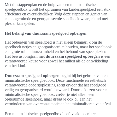
Met dit stappenplan en de hulp van een minimalistische
speelgoedbox wordt het opruimen van kinderspeelgoed een stuk
efficiënter en overzichtelijker. Volg deze stappen en geniet van
een opgeruimde en georganiseerde speelhoek waar je kind met
plezier kan spelen.
Het belang van duurzaam speelgoed opbergen
Het opbergen van speelgoed is niet alleen belangrijk om de
speelhoek netjes en georganiseerd te houden, maar het speelt ook
een grote rol in duurzaamheid en het behoud van speelplezier.
Het bewust omgaan met
duurzaam speelgoed opbergen
is een
verantwoorde keuze voor zowel het milieu als de ontwikkeling
van het kind.
Duurzaam speelgoed opbergen
begint bij het gebruik van een
minimalistische speelgoedbox. Deze functionele en esthetisch
verantwoorde opbergoplossing zorgt ervoor dat het speelgoed
veilig en georganiseerd wordt bewaard. Door te kiezen voor een
minimalistische speelgoedbox, creëer je niet alleen een
opgeruimde speelhoek, maar draag je ook bij aan het
verminderen van overconsumptie en het minimaliseren van afval.
Een minimalistische speelgoedbox heeft vaak meerdere