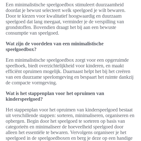
Een minimalistische speelgoedbox stimuleert duurzaamheid
doordat je bewust selecteert welk speelgoed je wilt bewaren.
Door te kiezen voor kwalitatief hoogwaardig en duurzaam
speelgoed dat lang meegaat, verminder je de verspilling van
grondstoffen. Bovendien draagt het bij aan een bewuste
consumptie van speelgoed.
Wat zijn de voordelen van een minimalistische
speelgoedbox?
Een minimalistische speelgoedbox zorgt voor een opgeruimde
speelhoek, biedt overzichtelijkheid voor kinderen, en maakt
efficiënt opruimen mogelijk. Daarnaast helpt het bij het creëren
van een duurzame speelomgeving en bespaart het ruimte dankzij
de compacte vormgeving.
Wat is het stappenplan voor het opruimen van
kinderspeelgoed?
Het stappenplan voor het opruimen van kinderspeelgoed bestaat
uit verschillende stappen: sorteren, minimaliseren, organiseren en
opbergen. Begin door het speelgoed te sorteren op basis van
categorieën en minimaliseer de hoeveelheid speelgoed door
alleen het essentiële te bewaren. Vervolgens organiseer je het
speelgoed in de speelgoedboxen en berg je deze op een handige