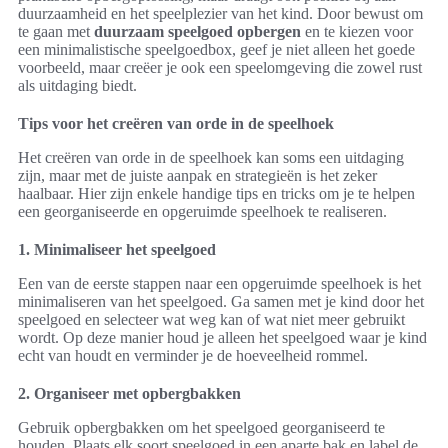
duurzaamheid en het speelplezier van het kind. Door bewust om
te gaan met
duurzaam speelgoed opbergen
en te kiezen voor
een minimalistische speelgoedbox, geef je niet alleen het goede
voorbeeld, maar creëer je ook een speelomgeving die zowel rust
als uitdaging biedt.
Tips voor het creëren van orde in de speelhoek
Het creëren van orde in de speelhoek kan soms een uitdaging
zijn, maar met de juiste aanpak en strategieën is het zeker
haalbaar. Hier zijn enkele handige tips en tricks om je te helpen
een georganiseerde en opgeruimde speelhoek te realiseren.
1. Minimaliseer het speelgoed
Een van de eerste stappen naar een opgeruimde speelhoek is het
minimaliseren van het speelgoed. Ga samen met je kind door het
speelgoed en selecteer wat weg kan of wat niet meer gebruikt
wordt. Op deze manier houd je alleen het speelgoed waar je kind
echt van houdt en verminder je de hoeveelheid rommel.
2. Organiseer met opbergbakken
Gebruik opbergbakken om het speelgoed georganiseerd te
houden. Plaats elk soort speelgoed in een aparte bak en label de