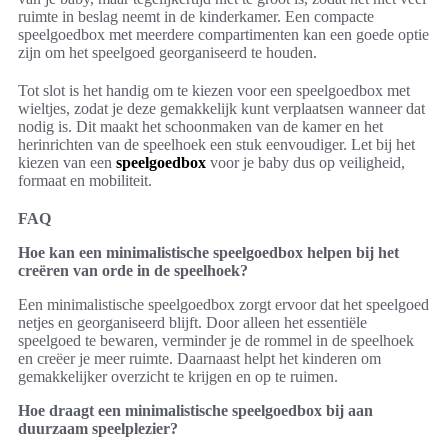
ruimte in beslag neemt in de kinderkamer. Een compacte
speelgoedbox met meerdere compartimenten kan een goede optie
zijn om het speelgoed georganiseerd te houden.
Tot slot is het handig om te kiezen voor een speelgoedbox met
wieltjes, zodat je deze gemakkelijk kunt verplaatsen wanneer dat
nodig is. Dit maakt het schoonmaken van de kamer en het
herinrichten van de speelhoek een stuk eenvoudiger. Let bij het
kiezen van een
speelgoedbox
voor je baby dus op veiligheid,
formaat en mobiliteit.
FAQ
Hoe kan een minimalistische speelgoedbox helpen bij het
creëren van orde in de speelhoek?
Een minimalistische speelgoedbox zorgt ervoor dat het speelgoed
netjes en georganiseerd blijft. Door alleen het essentiële
speelgoed te bewaren, verminder je de rommel in de speelhoek
en creëer je meer ruimte. Daarnaast helpt het kinderen om
gemakkelijker overzicht te krijgen en op te ruimen.
Hoe draagt een minimalistische speelgoedbox bij aan
duurzaam speelplezier?