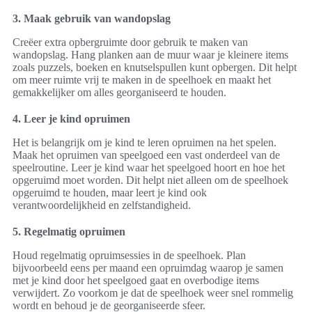
3. Maak gebruik van wandopslag
Creëer extra opbergruimte door gebruik te maken van
wandopslag. Hang planken aan de muur waar je kleinere items
zoals puzzels, boeken en knutselspullen kunt opbergen. Dit helpt
om meer ruimte vrij te maken in de speelhoek en maakt het
gemakkelijker om alles georganiseerd te houden.
4. Leer je kind opruimen
Het is belangrijk om je kind te leren opruimen na het spelen.
Maak het opruimen van speelgoed een vast onderdeel van de
speelroutine. Leer je kind waar het speelgoed hoort en hoe het
opgeruimd moet worden. Dit helpt niet alleen om de speelhoek
opgeruimd te houden, maar leert je kind ook
verantwoordelijkheid en zelfstandigheid.
5. Regelmatig opruimen
Houd regelmatig opruimsessies in de speelhoek. Plan
bijvoorbeeld eens per maand een opruimdag waarop je samen
met je kind door het speelgoed gaat en overbodige items
verwijdert. Zo voorkom je dat de speelhoek weer snel rommelig
wordt en behoud je de georganiseerde sfeer.