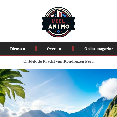
Diensten
Over ons
Online magazine
Ontdek de Pracht van Rondreizen Peru