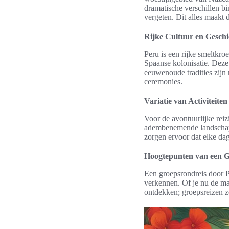
dramatische verschillen bi
vergeten. Dit alles maakt 
Rijke Cultuur en Geschi
Peru is een rijke smeltkr
Spaanse kolonisatie. Deze
eeuwenoude tradities zijn 
ceremonies.
Variatie van Activiteiten
Voor de avontuurlijke reiz
adembenemende landschappe
zorgen ervoor dat elke dag
Hoogtepunten van een G
Een groepsrondreis door Pe
verkennen. Of je nu de m
ontdekken; groepsreizen z