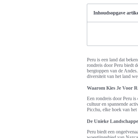
Inhoudsopgave artike
Peru is een land dat beken
rondreis door Peru biedt
bergtoppen van de Andes. 
diversiteit van het land w
Waarom Kies Je Voor Ro
Een rondreis door Peru is 
cultuur en spannende acti
Picchu, elke hoek van het
De Unieke Landschapp
Peru biedt een ongeëvenaar
woestijngebied van Nazca 