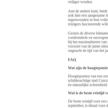
veiliger worden.
Aan de andere kant, biedt
ook hier een aangename tij
regenwouden in hun volle 
reizigers fascinerende wi
Gezien de diverse klimate
comfortabele en onvergete
bij het maximaliseren van 
voorziet van de juiste uitr
ongeacht de tijd van het ja
FAQ
Wat zijn de hoogtepunte
Hoogtepunten van een ron
schilderachtige stad Cusc
en natuurlijke schoonheid
Wat is de beste reistijd 
De beste reistijd voor een
september, is ideaal voor