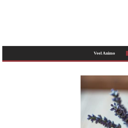
Veel Animo