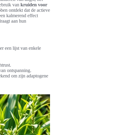
gebruik van
kruiden voor
bben ontdekt dat de actieve
een kalmerend effect
draagt aan hun
r een lijst van enkele
trust.
van ontspanning.
bekend om zijn adaptogene