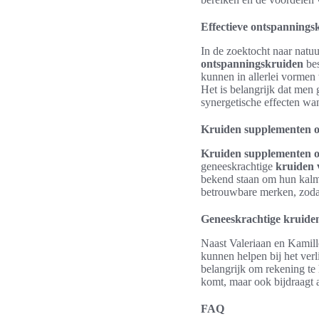
Effectieve ontspannings
In de zoektocht naar natuu
ontspanningskruiden
bes
kunnen in allerlei vorme
Het is belangrijk dat men 
synergetische effecten w
Kruiden supplementen 
Kruiden supplementen 
geneeskrachtige
kruiden 
bekend staan om hun kalme
betrouwbare merken, zodat 
Geneeskrachtige kruide
Naast Valeriaan en Kamill
kunnen helpen bij het verl
belangrijk om rekening te 
komt, maar ook bijdraagt
FAQ