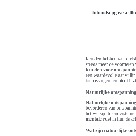
Inhoudsopgave artike
Kruiden hebben van oudshe
steeds meer de voordelen
kruiden voor ontspanni
een waardevolle aanvulling
toepassingen, en biedt inzi
Natuurlijke ontspannings
Natuurlijke ontspannin
bevorderen van ontspannin
het welzijn te ondersteun
mentale rust
in hun dageli
Wat zijn natuurlijke on