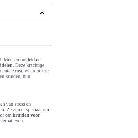
tel. Mensen ontdekken
ddelen
. Deze krachtige
mentale rust, waardoor ze
ten kruiden, hun
en van stress en
n. Ze zijn er speciaal om
voor om
kruiden voor
lternatieven.