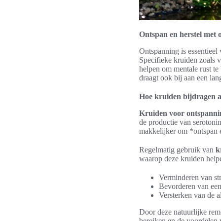
Ontspan en herstel met
Ontspanning is essentieel 
Specifieke kruiden zoals 
helpen om mentale rust te
draagt ook bij aan een la
Hoe kruiden bijdragen a
Kruiden voor ontspanni
de productie van serotoni
makkelijker om *ontspan e
Regelmatig gebruik van
k
waarop deze kruiden help
Verminderen van str
Bevorderen van een 
Versterken van de a
Door deze natuurlijke rem
bereiken en de voordelen 