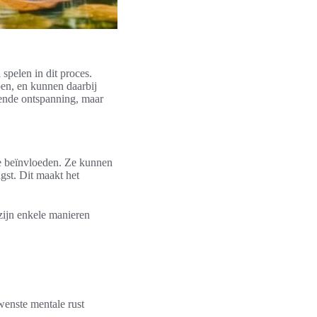
spelen in dit proces.
en, en kunnen daarbij
rende ontspanning, maar
te beïnvloeden. Ze kunnen
gst. Dit maakt het
.
zijn enkele manieren
wenste mentale rust