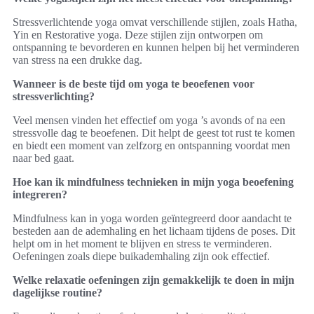
Stressverlichtende yoga omvat verschillende stijlen, zoals Hatha,
Yin en Restorative yoga. Deze stijlen zijn ontworpen om
ontspanning te bevorderen en kunnen helpen bij het verminderen
van stress na een drukke dag.
Wanneer is de beste tijd om yoga te beoefenen voor
stressverlichting?
Veel mensen vinden het effectief om yoga ’s avonds of na een
stressvolle dag te beoefenen. Dit helpt de geest tot rust te komen
en biedt een moment van zelfzorg en ontspanning voordat men
naar bed gaat.
Hoe kan ik mindfulness technieken in mijn yoga beoefening
integreren?
Mindfulness kan in yoga worden geïntegreerd door aandacht te
besteden aan de ademhaling en het lichaam tijdens de poses. Dit
helpt om in het moment te blijven en stress te verminderen.
Oefeningen zoals diepe buikademhaling zijn ook effectief.
Welke relaxatie oefeningen zijn gemakkelijk te doen in mijn
dagelijkse routine?