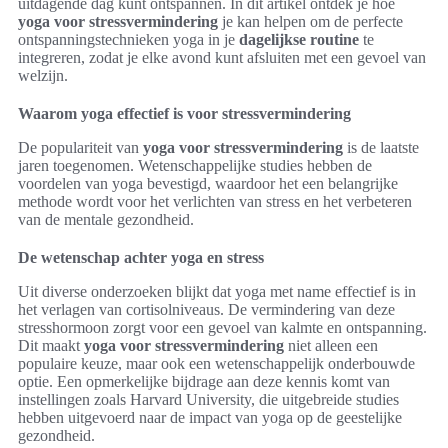
uitdagende dag kunt ontspannen. In dit artikel ontdek je hoe
yoga voor stressvermindering
je kan helpen om de perfecte
ontspanningstechnieken yoga in je
dagelijkse routine
te
integreren, zodat je elke avond kunt afsluiten met een gevoel van
welzijn.
Waarom yoga effectief is voor stressvermindering
De populariteit van
yoga voor stressvermindering
is de laatste
jaren toegenomen. Wetenschappelijke studies hebben de
voordelen van yoga bevestigd, waardoor het een belangrijke
methode wordt voor het verlichten van stress en het verbeteren
van de mentale gezondheid.
De wetenschap achter yoga en stress
Uit diverse onderzoeken blijkt dat yoga met name effectief is in
het verlagen van cortisolniveaus. De vermindering van deze
stresshormoon zorgt voor een gevoel van kalmte en ontspanning.
Dit maakt
yoga voor stressvermindering
niet alleen een
populaire keuze, maar ook een wetenschappelijk onderbouwde
optie. Een opmerkelijke bijdrage aan deze kennis komt van
instellingen zoals Harvard University, die uitgebreide studies
hebben uitgevoerd naar de impact van yoga op de geestelijke
gezondheid.