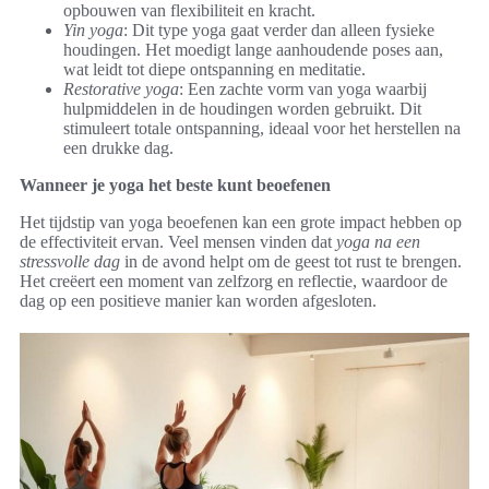
opbouwen van flexibiliteit en kracht.
Yin yoga
: Dit type yoga gaat verder dan alleen fysieke
houdingen. Het moedigt lange aanhoudende poses aan,
wat leidt tot diepe ontspanning en meditatie.
Restorative yoga
: Een zachte vorm van yoga waarbij
hulpmiddelen in de houdingen worden gebruikt. Dit
stimuleert totale ontspanning, ideaal voor het herstellen na
een drukke dag.
Wanneer je yoga het beste kunt beoefenen
Het tijdstip van yoga beoefenen kan een grote impact hebben op
de effectiviteit ervan. Veel mensen vinden dat
yoga na een
stressvolle dag
in de avond helpt om de geest tot rust te brengen.
Het creëert een moment van zelfzorg en reflectie, waardoor de
dag op een positieve manier kan worden afgesloten.