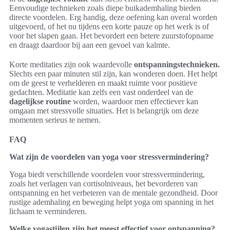
Eenvoudige technieken zoals diepe buikademhaling bieden
directe voordelen. Erg handig, deze oefening kan overal worden
uitgevoerd, of het nu tijdens een korte pauze op het werk is of
voor het slapen gaan. Het bevordert een betere zuurstofopname
en draagt daardoor bij aan een gevoel van kalmte.
Korte meditaties zijn ook waardevolle
ontspanningstechnieken.
Slechts een paar minuten stil zijn, kan wonderen doen. Het helpt
om de geest te verhelderen en maakt ruimte voor positieve
gedachten. Meditatie kan zelfs een vast onderdeel van de
dagelijkse routine
worden, waardoor men effectiever kan
omgaan met stressvolle situaties. Het is belangrijk om deze
momenten serieus te nemen.
FAQ
Wat zijn de voordelen van yoga voor stressvermindering?
Yoga biedt verschillende voordelen voor stressvermindering,
zoals het verlagen van cortisolniveaus, het bevorderen van
ontspanning en het verbeteren van de mentale gezondheid. Door
rustige ademhaling en beweging helpt yoga om spanning in het
lichaam te verminderen.
Welke yogastijlen zijn het meest effectief voor ontspanning?