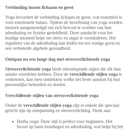
Verbinding tussen lichaam en geest
Yoga bevordert de verbinding lichaam en geest, wat essentieel is
voor emotionele balans. Tijdens de beoefening van yoga worden
mensen aangemoedigd om zich bewust te worden van hun
ademhaling en fysieke gesteldheid. Deze aandacht voor het
huidige moment helpt om stress en angst te verminderen. Het
reguleren van de ademhaling kan leiden tot een rustige geest en
een verbeterde algehele gezondheid.
Ontspan na een lange dag met stressverlichtende yoga
Stressverlichtende yoga
biedt uiteenlopende stijlen die elk hun
unieke voordelen hebben. Door de
verschillende stijlen yoga
te
verkennen, kan men ontdekken welke het beste aansluit bij hun
persoonlijke behoeften en doelen.
Verschillende stijlen van stressverlichtende yoga
Onder de
verschillende stijlen yoga
zijn er enkele die speciaal
gericht zijn op ontspanning en stressverlichting. Denk aan:
Hatha yoga
: Deze stijl is perfect voor beginners. Het
focust op basis houdingen en ademhaling, wat helpt bij het