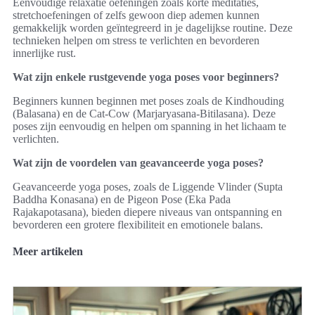
Eenvoudige relaxatie oefeningen zoals korte meditaties,
stretchoefeningen of zelfs gewoon diep ademen kunnen
gemakkelijk worden geïntegreerd in je dagelijkse routine. Deze
technieken helpen om stress te verlichten en bevorderen
innerlijke rust.
Wat zijn enkele rustgevende yoga poses voor beginners?
Beginners kunnen beginnen met poses zoals de Kindhouding
(Balasana) en de Cat-Cow (Marjaryasana-Bitilasana). Deze
poses zijn eenvoudig en helpen om spanning in het lichaam te
verlichten.
Wat zijn de voordelen van geavanceerde yoga poses?
Geavanceerde yoga poses, zoals de Liggende Vlinder (Supta
Baddha Konasana) en de Pigeon Pose (Eka Pada
Rajakapotasana), bieden diepere niveaus van ontspanning en
bevorderen een grotere flexibiliteit en emotionele balans.
Meer artikelen