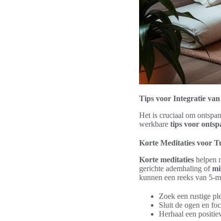
Tips voor Integratie va
Het is cruciaal om ontspa
werkbare
tips voor onts
Korte Meditaties voor T
Korte meditaties
helpen m
gerichte ademhaling of
mi
kunnen een reeks van 5-mi
Zoek een rustige pl
Sluit de ogen en fo
Herhaal een positiev