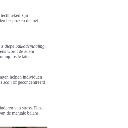
technieken zijn
den besproken die het
 is
diepe buikademhaling
.
lgens wordt de adem
ning los te laten.
ingen helpen individuen
s scan
of geconcentreerd
inderen van stress. Deze
 van de mentale balans.