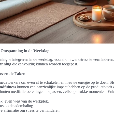
n Ontspanning in de Werkdag
nning te integreren in de werkdag, vooral om werkstress te verminderen
panning
die eenvoudig kunnen worden toegepast.
ussen de Taken
edewerkers om even af te schakelen en nieuwe energie op te doen. Sl
ndfulness
kunnen een aanzienlijke impact hebben op de productiviteit
nuten meditatie-oefeningen toepassen, zelfs op drukke momenten. Enke
ek, even weg van de werkplek.
cus op de ademhaling.
e affirmatie om stress te verminderen.