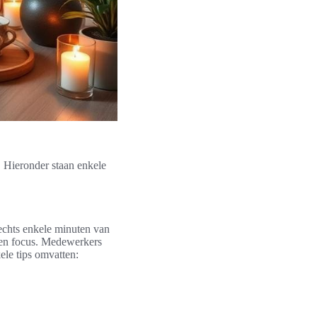
. Hieronder staan enkele
echts enkele minuten van
 en focus. Medewerkers
le tips omvatten: