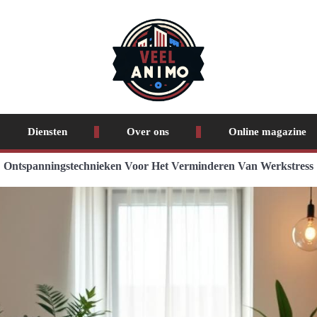
Diensten
Over ons
Online magazine
Ontspanningstechnieken Voor Het Verminderen Van Werkstress