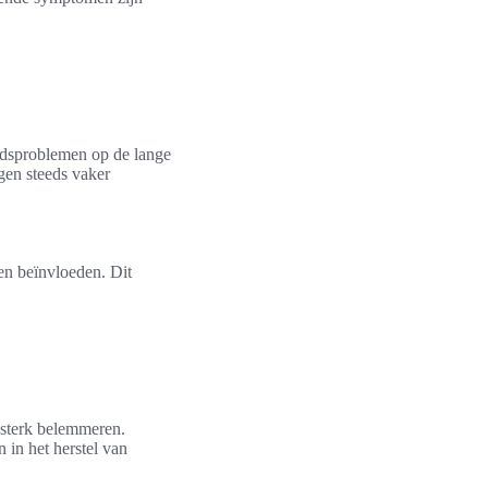
idsproblemen op de lange
gen steeds vaker
n beïnvloeden. Dit
 sterk belemmeren.
 in het herstel van