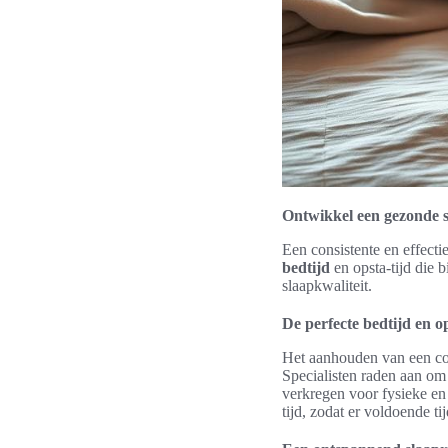
Ontwikkel een gezonde s
Een consistente en effecti
bedtijd
en opsta-tijd die b
slaapkwaliteit.
De perfecte bedtijd en o
Het aanhouden van een c
Specialisten raden aan om 
verkregen voor fysieke en
tijd, zodat er voldoende tij