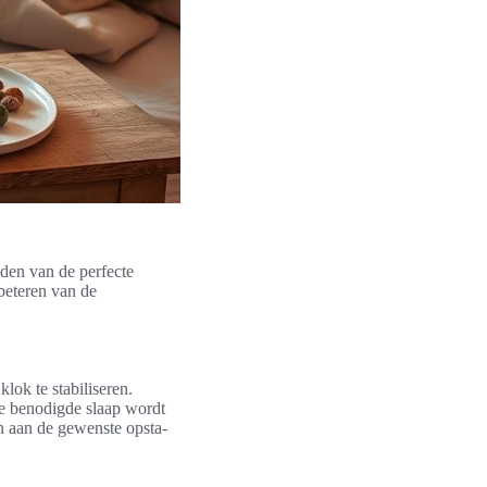
nden van de perfecte
rbeteren van de
klok te stabiliseren.
 de benodigde slaap wordt
n aan de gewenste opsta-