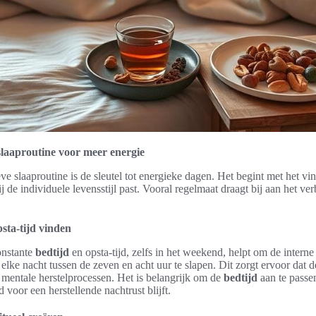
laaproutine voor meer energie
eve slaaproutine is de sleutel tot energieke dagen. Het begint met het vi
ij de individuele levensstijl past. Vooral regelmaat draagt bij aan het ve
psta-tijd vinden
onstante
bedtijd
en opsta-tijd, zelfs in het weekend, helpt om de interne 
elke nacht tussen de zeven en acht uur te slapen. Dit zorgt ervoor dat
 mentale herstelprocessen. Het is belangrijk om de
bedtijd
aan te passe
d voor een herstellende nachtrust blijft.