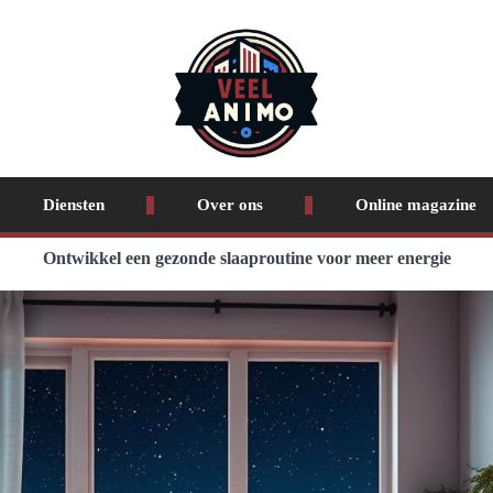
Diensten
Over ons
Online magazine
Ontwikkel een gezonde slaaproutine voor meer energie