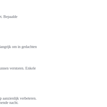
et. Bepaalde
elangrijk om in gedachten
unnen verstoren. Enkele
 aanzienlijk verbeteren.
nende nacht.