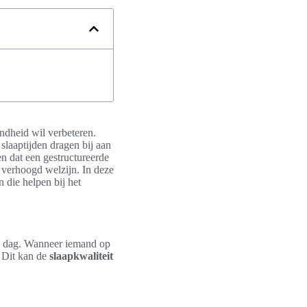
ondheid wil verbeteren.
slaaptijden dragen bij aan
en dat een gestructureerde
 verhoogd welzijn. In deze
 die helpen bij het
 de dag. Wanneer iemand op
. Dit kan de
slaapkwaliteit