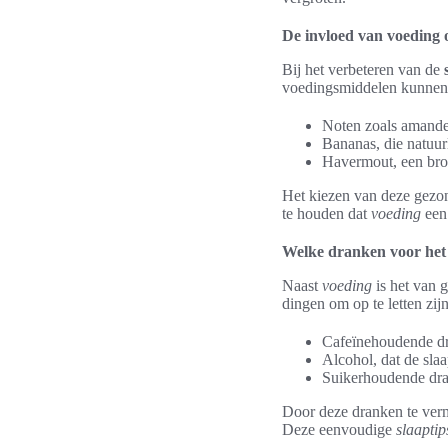
De invloed van voeding 
Bij het verbeteren van de
voedingsmiddelen kunnen 
Noten zoals amande
Bananas, die natuurl
Havermout, een bro
Het kiezen van deze gezon
te houden dat
voeding
een 
Welke dranken voor het
Naast
voeding
is het van 
dingen om op te letten zijn
Cafeïnehoudende dra
Alcohol, dat de slaa
Suikerhoudende dra
Door deze dranken te verm
Deze eenvoudige
slaaptip