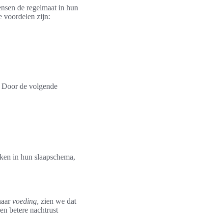
ensen de regelmaat in hun
 voordelen zijn:
. Door de volgende
aken in hun slaapschema,
naar
voeding
, zien we dat
en betere nachtrust