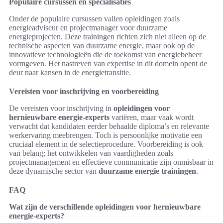
Populaire cursussen en specialisaties
Onder de populaire cursussen vallen opleidingen zoals
energieadviseur en projectmanager voor duurzame
energieprojecten. Deze trainingen richten zich niet alleen op de
technische aspecten van duurzame energie, maar ook op de
innovatieve technologieën die de toekomst van energiebeheer
vormgeven. Het nastreven van expertise in dit domein opent de
deur naar kansen in de energietransitie.
Vereisten voor inschrijving en voorbereiding
De vereisten voor inschrijving in
opleidingen voor
hernieuwbare energie-experts
variëren, maar vaak wordt
verwacht dat kandidaten eerder behaalde diploma’s en relevante
werkervaring meebrengen. Toch is persoonlijke motivatie een
cruciaal element in de selectieprocedure. Voorbereiding is ook
van belang; het ontwikkelen van vaardigheden zoals
projectmanagement en effectieve communicatie zijn onmisbaar in
deze dynamische sector van
duurzame energie trainingen
.
FAQ
Wat zijn de verschillende opleidingen voor hernieuwbare
energie-experts?