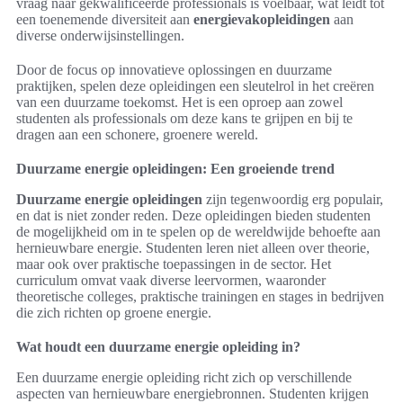
vraag naar gekwalificeerde professionals is voelbaar, wat leidt tot
een toenemende diversiteit aan
energievakopleidingen
aan
diverse onderwijsinstellingen.
Door de focus op innovatieve oplossingen en duurzame
praktijken, spelen deze opleidingen een sleutelrol in het creëren
van een duurzame toekomst. Het is een oproep aan zowel
studenten als professionals om deze kans te grijpen en bij te
dragen aan een schonere, groenere wereld.
Duurzame energie opleidingen: Een groeiende trend
Duurzame energie opleidingen
zijn tegenwoordig erg populair,
en dat is niet zonder reden. Deze opleidingen bieden studenten
de mogelijkheid om in te spelen op de wereldwijde behoefte aan
hernieuwbare energie. Studenten leren niet alleen over theorie,
maar ook over praktische toepassingen in de sector. Het
curriculum omvat vaak diverse leervormen, waaronder
theoretische colleges, praktische trainingen en stages in bedrijven
die zich richten op groene energie.
Wat houdt een duurzame energie opleiding in?
Een duurzame energie opleiding richt zich op verschillende
aspecten van hernieuwbare energiebronnen. Studenten krijgen