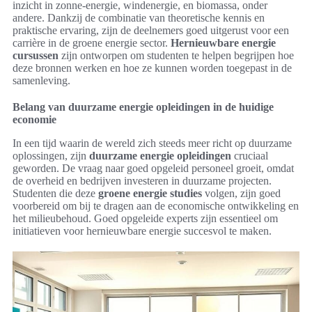
inzicht in zonne-energie, windenergie, en biomassa, onder
andere. Dankzij de combinatie van theoretische kennis en
praktische ervaring, zijn de deelnemers goed uitgerust voor een
carrière in de groene energie sector.
Hernieuwbare energie
cursussen
zijn ontworpen om studenten te helpen begrijpen hoe
deze bronnen werken en hoe ze kunnen worden toegepast in de
samenleving.
Belang van duurzame energie opleidingen in de huidige
economie
In een tijd waarin de wereld zich steeds meer richt op duurzame
oplossingen, zijn
duurzame energie opleidingen
cruciaal
geworden. De vraag naar goed opgeleid personeel groeit, omdat
de overheid en bedrijven investeren in duurzame projecten.
Studenten die deze
groene energie studies
volgen, zijn goed
voorbereid om bij te dragen aan de economische ontwikkeling en
het milieubehoud. Goed opgeleide experts zijn essentieel om
initiatieven voor hernieuwbare energie succesvol te maken.