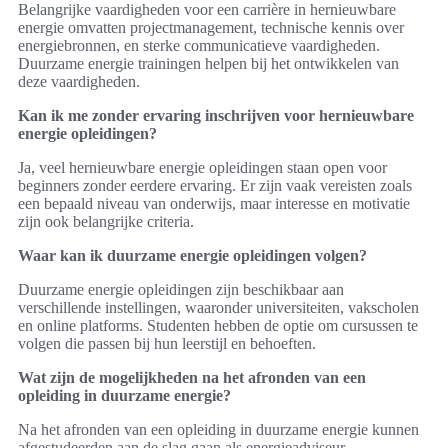
Belangrijke vaardigheden voor een carrière in hernieuwbare
energie omvatten projectmanagement, technische kennis over
energiebronnen, en sterke communicatieve vaardigheden.
Duurzame energie trainingen helpen bij het ontwikkelen van
deze vaardigheden.
Kan ik me zonder ervaring inschrijven voor hernieuwbare
energie opleidingen?
Ja, veel hernieuwbare energie opleidingen staan open voor
beginners zonder eerdere ervaring. Er zijn vaak vereisten zoals
een bepaald niveau van onderwijs, maar interesse en motivatie
zijn ook belangrijke criteria.
Waar kan ik duurzame energie opleidingen volgen?
Duurzame energie opleidingen zijn beschikbaar aan
verschillende instellingen, waaronder universiteiten, vakscholen
en online platforms. Studenten hebben de optie om cursussen te
volgen die passen bij hun leerstijl en behoeften.
Wat zijn de mogelijkheden na het afronden van een
opleiding in duurzame energie?
Na het afronden van een opleiding in duurzame energie kunnen
afgestudeerden aan de slag gaan als energieadviseur,