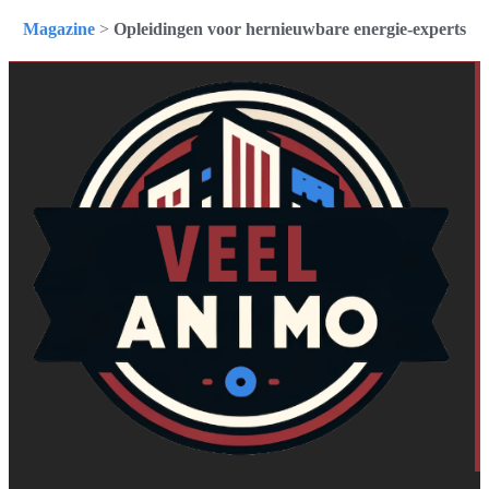
Magazine
>
Opleidingen voor hernieuwbare energie-experts