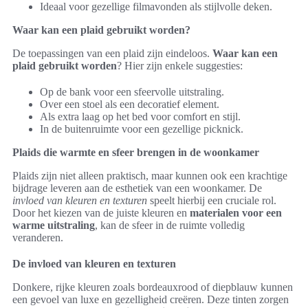
Ideaal voor gezellige filmavonden als stijlvolle deken.
Waar kan een plaid gebruikt worden?
De toepassingen van een plaid zijn eindeloos.
Waar kan een
plaid gebruikt worden
? Hier zijn enkele suggesties:
Op de bank voor een sfeervolle uitstraling.
Over een stoel als een decoratief element.
Als extra laag op het bed voor comfort en stijl.
In de buitenruimte voor een gezellige picknick.
Plaids die warmte en sfeer brengen in de woonkamer
Plaids zijn niet alleen praktisch, maar kunnen ook een krachtige
bijdrage leveren aan de esthetiek van een woonkamer. De
invloed van kleuren en texturen
speelt hierbij een cruciale rol.
Door het kiezen van de juiste kleuren en
materialen voor een
warme uitstraling
, kan de sfeer in de ruimte volledig
veranderen.
De invloed van kleuren en texturen
Donkere, rijke kleuren zoals bordeauxrood of diepblauw kunnen
een gevoel van luxe en gezelligheid creëren. Deze tinten zorgen