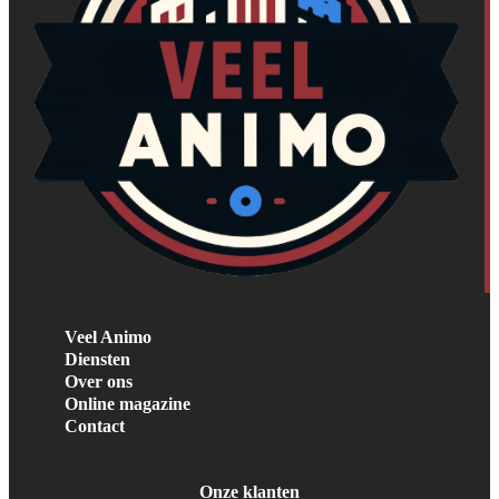
Veel Animo
Diensten
Over ons
Online magazine
Contact
Onze klanten