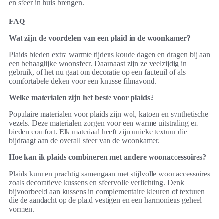
en sfeer in huis brengen.
FAQ
Wat zijn de voordelen van een plaid in de woonkamer?
Plaids bieden extra warmte tijdens koude dagen en dragen bij aan
een behaaglijke woonsfeer. Daarnaast zijn ze veelzijdig in
gebruik, of het nu gaat om decoratie op een fauteuil of als
comfortabele deken voor een knusse filmavond.
Welke materialen zijn het beste voor plaids?
Populaire materialen voor plaids zijn wol, katoen en synthetische
vezels. Deze materialen zorgen voor een warme uitstraling en
bieden comfort. Elk materiaal heeft zijn unieke textuur die
bijdraagt aan de overall sfeer van de woonkamer.
Hoe kan ik plaids combineren met andere woonaccessoires?
Plaids kunnen prachtig samengaan met stijlvolle woonaccessoires
zoals decoratieve kussens en sfeervolle verlichting. Denk
bijvoorbeeld aan kussens in complementaire kleuren of texturen
die de aandacht op de plaid vestigen en een harmonieus geheel
vormen.