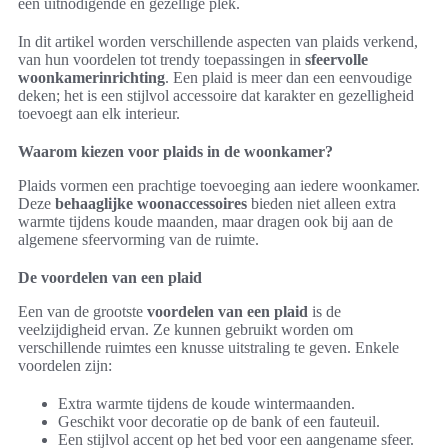
een uitnodigende en gezellige plek.
In dit artikel worden verschillende aspecten van plaids verkend,
van hun voordelen tot trendy toepassingen in
sfeervolle
woonkamerinrichting
. Een plaid is meer dan een eenvoudige
deken; het is een stijlvol accessoire dat karakter en gezelligheid
toevoegt aan elk interieur.
Waarom kiezen voor plaids in de woonkamer?
Plaids vormen een prachtige toevoeging aan iedere woonkamer.
Deze
behaaglijke woonaccessoires
bieden niet alleen extra
warmte tijdens koude maanden, maar dragen ook bij aan de
algemene sfeervorming van de ruimte.
De voordelen van een plaid
Een van de grootste
voordelen van een plaid
is de
veelzijdigheid ervan. Ze kunnen gebruikt worden om
verschillende ruimtes een knusse uitstraling te geven. Enkele
voordelen zijn:
Extra warmte tijdens de koude wintermaanden.
Geschikt voor decoratie op de bank of een fauteuil.
Een stijlvol accent op het bed voor een aangename sfeer.