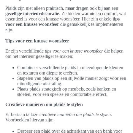
Plaids zijn niet alleen praktisch, maar dragen ook bij aan een
gezellige interieurdecoratie
. Ze bieden warmte en comfort, wat
essentieel is voor een knusse woonsfeer. Hier zijn enkele
tips
voor een knusse woonsfeer
die gemakkelijk te implementeren
zijn.
Tips voor een knusse woonsfeer
Er zijn verschillende
tips voor een knusse woonsfeer
die helpen
om het interieur gezelliger te maken:
Combineer verschillende plaids in uiteenlopende kleuren
en texturen om diepte te creëren.
Stapelen van plaids op een stijlvolle manier zorgt voor een
uitnodigende uitstraling.
Plaats plaids strategisch op meubels, zoals banken en
stoelen, voor een speelse en comfortabele effect.
Creatieve manieren om plaids te stylen
Er bestaan talloze
creatieve manieren om plaids te stylen
.
Voorbeelden hiervan zijn:
Drapeer een plaid over de achterkant van een bank voor