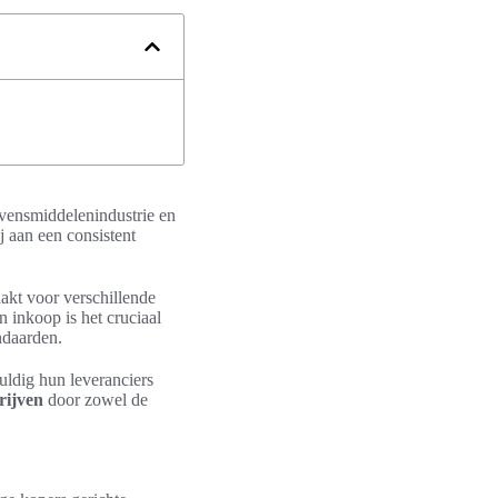
levensmiddelenindustrie en
 aan een consistent
akt voor verschillende
 inkoop is het cruciaal
ndaarden.
ldig hun leveranciers
rijven
door zowel de