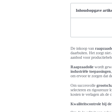
Inhoudsopgave artike
De inkoop van
raapzaado
daarbuiten. Het zorgt niet
aanbod voor productiebeh
Raapzaadolie
wordt gewaa
industriële toepassingen
om ervoor te zorgen dat de
Om succesvolle
grootsch
selecteren en rigoureuze k
kosten te verlagen als de 
Kwaliteitscontrole bij 