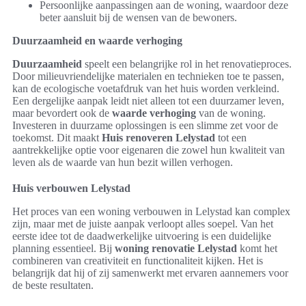
Persoonlijke aanpassingen aan de woning, waardoor deze
beter aansluit bij de wensen van de bewoners.
Duurzaamheid en waarde verhoging
Duurzaamheid
speelt een belangrijke rol in het renovatieproces.
Door milieuvriendelijke materialen en technieken toe te passen,
kan de ecologische voetafdruk van het huis worden verkleind.
Een dergelijke aanpak leidt niet alleen tot een duurzamer leven,
maar bevordert ook de
waarde verhoging
van de woning.
Investeren in duurzame oplossingen is een slimme zet voor de
toekomst. Dit maakt
Huis renoveren Lelystad
tot een
aantrekkelijke optie voor eigenaren die zowel hun kwaliteit van
leven als de waarde van hun bezit willen verhogen.
Huis verbouwen Lelystad
Het proces van een woning verbouwen in Lelystad kan complex
zijn, maar met de juiste aanpak verloopt alles soepel. Van het
eerste idee tot de daadwerkelijke uitvoering is een duidelijke
planning essentieel. Bij
woning renovatie Lelystad
komt het
combineren van creativiteit en functionaliteit kijken. Het is
belangrijk dat hij of zij samenwerkt met ervaren aannemers voor
de beste resultaten.