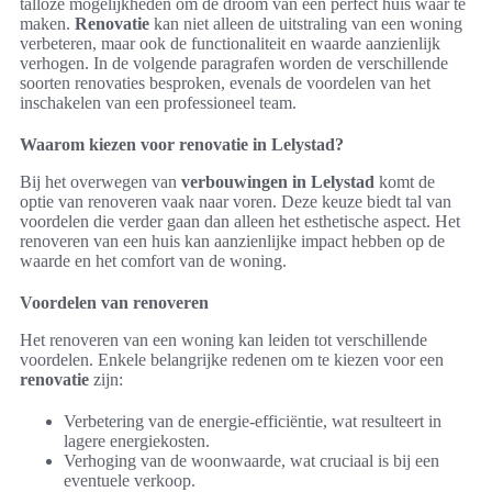
talloze mogelijkheden om de droom van een perfect huis waar te
maken.
Renovatie
kan niet alleen de uitstraling van een woning
verbeteren, maar ook de functionaliteit en waarde aanzienlijk
verhogen. In de volgende paragrafen worden de verschillende
soorten renovaties besproken, evenals de voordelen van het
inschakelen van een professioneel team.
Waarom kiezen voor renovatie in Lelystad?
Bij het overwegen van
verbouwingen in Lelystad
komt de
optie van renoveren vaak naar voren. Deze keuze biedt tal van
voordelen die verder gaan dan alleen het esthetische aspect. Het
renoveren van een huis kan aanzienlijke impact hebben op de
waarde en het comfort van de woning.
Voordelen van renoveren
Het renoveren van een woning kan leiden tot verschillende
voordelen. Enkele belangrijke redenen om te kiezen voor een
renovatie
zijn:
Verbetering van de energie-efficiëntie, wat resulteert in
lagere energiekosten.
Verhoging van de woonwaarde, wat cruciaal is bij een
eventuele verkoop.