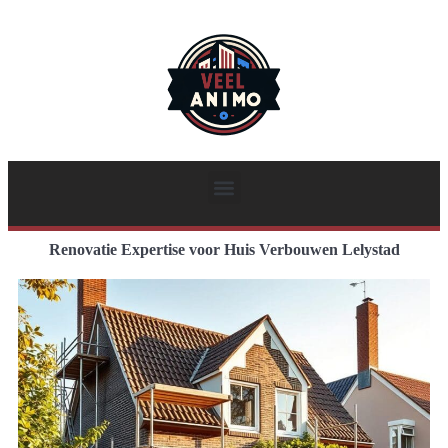
Renovatie Expertise voor Huis Verbouwen Lelystad