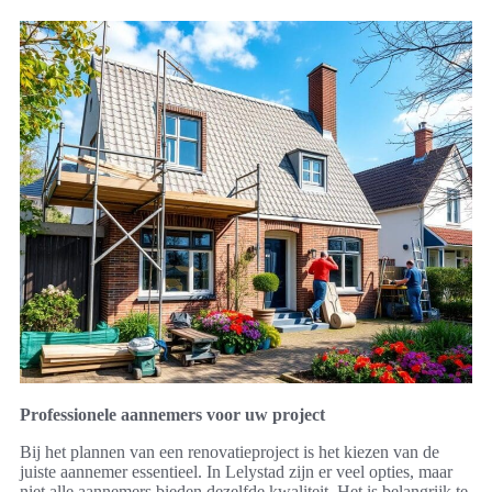
Professionele aannemers voor uw project
Bij het plannen van een renovatieproject is het kiezen van de
juiste aannemer essentieel. In Lelystad zijn er veel opties, maar
niet alle aannemers bieden dezelfde kwaliteit. Het is belangrijk te