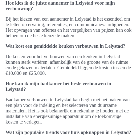
Hoe kies ik de juiste aannemer in Lelystad voor mijn
verbouwing?
Bij het kiezen van een aannemer in Lelystad is het essentieel om
te letten op ervaring, referenties, en communicatievaardigheden.
Het opvragen van offertes en het vergelijken van prijzen kan ook
helpen om de beste keuze te maken.
Wat kost een gemiddelde keuken verbouwen in Lelystad?
De kosten voor het verbouwen van een keuken in Lelystad
kunnen sterk variëren, afhankelijk van de grootte van de ruimte
en de gekozen materialen. Gemiddeld liggen de kosten tussen de
€10.000 en €25.000.
Hoe kan ik mijn badkamer het beste verbouwen in
Lelystad?
Badkamer verbouwen in Lelystad kan begin met het maken van
een plan voor de indeling en het selecteren van duurzame
materialen. Het is ook belangrijk om rekening te houden met de
installatie van energiezuinige apparatuur om de toekomstige
kosten te verlagen.
Wat zijn populaire trends voor huis opknappen in Lelystad?