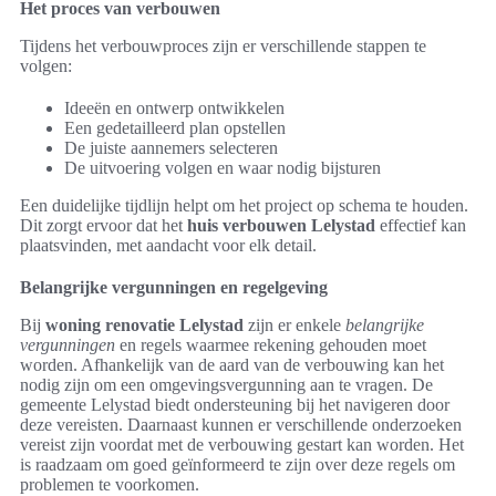
Het proces van verbouwen
Tijdens het verbouwproces zijn er verschillende stappen te
volgen:
Ideeën en ontwerp ontwikkelen
Een gedetailleerd plan opstellen
De juiste aannemers selecteren
De uitvoering volgen en waar nodig bijsturen
Een duidelijke tijdlijn helpt om het project op schema te houden.
Dit zorgt ervoor dat het
huis verbouwen Lelystad
effectief kan
plaatsvinden, met aandacht voor elk detail.
Belangrijke vergunningen en regelgeving
Bij
woning renovatie Lelystad
zijn er enkele
belangrijke
vergunningen
en regels waarmee rekening gehouden moet
worden. Afhankelijk van de aard van de verbouwing kan het
nodig zijn om een omgevingsvergunning aan te vragen. De
gemeente Lelystad biedt ondersteuning bij het navigeren door
deze vereisten. Daarnaast kunnen er verschillende onderzoeken
vereist zijn voordat met de verbouwing gestart kan worden. Het
is raadzaam om goed geïnformeerd te zijn over deze regels om
problemen te voorkomen.