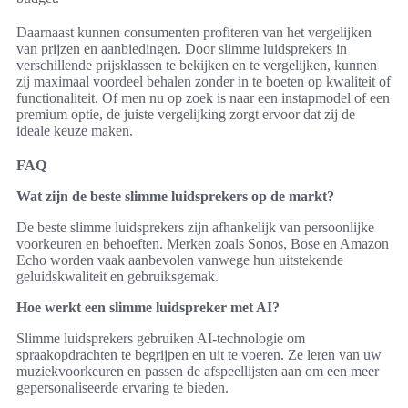
Daarnaast kunnen consumenten profiteren van het vergelijken
van prijzen en aanbiedingen. Door slimme luidsprekers in
verschillende prijsklassen te bekijken en te vergelijken, kunnen
zij maximaal voordeel behalen zonder in te boeten op kwaliteit of
functionaliteit. Of men nu op zoek is naar een instapmodel of een
premium optie, de juiste vergelijking zorgt ervoor dat zij de
ideale keuze maken.
FAQ
Wat zijn de beste slimme luidsprekers op de markt?
De beste slimme luidsprekers zijn afhankelijk van persoonlijke
voorkeuren en behoeften. Merken zoals Sonos, Bose en Amazon
Echo worden vaak aanbevolen vanwege hun uitstekende
geluidskwaliteit en gebruiksgemak.
Hoe werkt een slimme luidspreker met AI?
Slimme luidsprekers gebruiken AI-technologie om
spraakopdrachten te begrijpen en uit te voeren. Ze leren van uw
muziekvoorkeuren en passen de afspeellijsten aan om een meer
gepersonaliseerde ervaring te bieden.