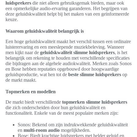
luidsprekers
die niet alleen gebruiksgemak bieden, maar ook
een opmerkelijke audio-ervaring garanderen. Het begrijpen van
deze geluidskwaliteit helpt bij het maken van een geïnformeerde
keuze.
Waarom geluidskwaliteit belangrijk is
Een hoge geluidskwaliteit maakt het verschil tussen een ordinaire
luisterervaring en een meeslepende muziekbeleving. Wanneer
men kijkt naar de
geluidskwaliteit slimme luidsprekers
, is het
belangrijk om rekening te houden met verschillende specificaties
die bijdragen aan de algehele audiokwaliteit. Merken zoals Sonos
en Bose hebben reputaties opgebouwd door hoogwaardige
geluidsproductie, wat hen tot de
beste slimme luidsprekers
op
de markt maakt.
Topmerken en modellen
De markt biedt verschillende
topmerken slimme luidsprekers
die zich onderscheiden door hun geluidskwaliteit en
functionaliteit. Enkele van de meest populaire merken zijn:
Sonos: Bekend om zijn indrukwekkende geluidskwaliteit
en
multi-room audio
mogelijkheden.
Bose: Biedt krachtige luidsprekers met helder geluid en