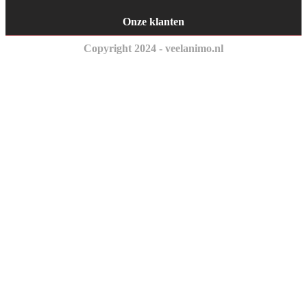
Onze klanten
Copyright 2024 - veelanimo.nl