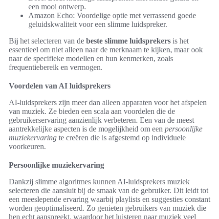
een mooi ontwerp.
Amazon Echo: Voordelige optie met verrassend goede
geluidskwaliteit voor een slimme luidspreker.
Bij het selecteren van de
beste slimme luidsprekers
is het
essentieel om niet alleen naar de merknaam te kijken, maar ook
naar de specifieke modellen en hun kenmerken, zoals
frequentiebereik en vermogen.
Voordelen van AI luidsprekers
AI-luidsprekers zijn meer dan alleen apparaten voor het afspelen
van muziek. Ze bieden een scala aan voordelen die de
gebruikerservaring aanzienlijk verbeteren. Een van de meest
aantrekkelijke aspecten is de mogelijkheid om een
persoonlijke
muziekervaring
te creëren die is afgestemd op individuele
voorkeuren.
Persoonlijke muziekervaring
Dankzij slimme algoritmes kunnen AI-luidsprekers muziek
selecteren die aansluit bij de smaak van de gebruiker. Dit leidt tot
een meeslepende ervaring waarbij playlists en suggesties constant
worden geoptimaliseerd. Zo genieten gebruikers van muziek die
hen echt aanspreekt, waardoor het luisteren naar muziek veel