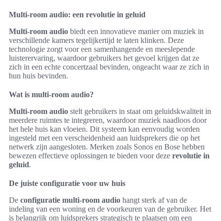
Multi-room audio: een revolutie in geluid
Multi-room audio
biedt een innovatieve manier om muziek in
verschillende kamers tegelijkertijd te laten klinken. Deze
technologie zorgt voor een samenhangende en meeslepende
luisterervaring, waardoor gebruikers het gevoel krijgen dat ze
zich in een echte concertzaal bevinden, ongeacht waar ze zich in
hun huis bevinden.
Wat is multi-room audio?
Multi-room audio
stelt gebruikers in staat om geluidskwaliteit in
meerdere ruimtes te integreren, waardoor muziek naadloos door
het hele huis kan vloeien. Dit systeem kan eenvoudig worden
ingesteld met een verscheidenheid aan luidsprekers die op het
netwerk zijn aangesloten. Merken zoals Sonos en Bose hebben
bewezen effectieve oplossingen te bieden voor deze
revolutie in
geluid
.
De juiste configuratie voor uw huis
De
configuratie multi-room audio
hangt sterk af van de
indeling van een woning en de voorkeuren van de gebruiker. Het
is belangrijk om luidsprekers strategisch te plaatsen om een