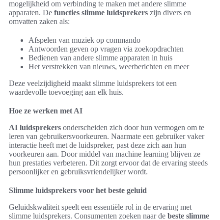
mogelijkheid om verbinding te maken met andere slimme
apparaten. De
functies slimme luidsprekers
zijn divers en
omvatten zaken als:
Afspelen van muziek op commando
Antwoorden geven op vragen via zoekopdrachten
Bedienen van andere slimme apparaten in huis
Het verstrekken van nieuws, weerberichten en meer
Deze veelzijdigheid maakt slimme luidsprekers tot een
waardevolle toevoeging aan elk huis.
Hoe ze werken met AI
AI luidsprekers
onderscheiden zich door hun vermogen om te
leren van gebruikersvoorkeuren. Naarmate een gebruiker vaker
interactie heeft met de luidspreker, past deze zich aan hun
voorkeuren aan. Door middel van machine learning blijven ze
hun prestaties verbeteren. Dit zorgt ervoor dat de ervaring steeds
persoonlijker en gebruiksvriendelijker wordt.
Slimme luidsprekers voor het beste geluid
Geluidskwaliteit speelt een essentiële rol in de ervaring met
slimme luidsprekers. Consumenten zoeken naar de
beste slimme