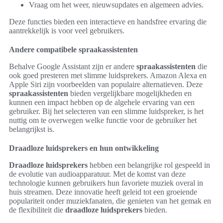
Vraag om het weer, nieuwsupdates en algemeen advies.
Deze functies bieden een interactieve en handsfree ervaring die
aantrekkelijk is voor veel gebruikers.
Andere compatibele spraakassistenten
Behalve Google Assistant zijn er andere
spraakassistenten
die
ook goed presteren met slimme luidsprekers. Amazon Alexa en
Apple Siri zijn voorbeelden van populaire alternatieven. Deze
spraakassistenten
bieden vergelijkbare mogelijkheden en
kunnen een impact hebben op de algehele ervaring van een
gebruiker. Bij het selecteren van een slimme luidspreker, is het
nuttig om te overwegen welke functie voor de gebruiker het
belangrijkst is.
Draadloze luidsprekers en hun ontwikkeling
Draadloze luidsprekers
hebben een belangrijke rol gespeeld in
de evolutie van audioapparatuur. Met de komst van deze
technologie kunnen gebruikers hun favoriete muziek overal in
huis streamen. Deze innovatie heeft geleid tot een groeiende
populariteit onder muziekfanaten, die genieten van het gemak en
de flexibiliteit die
draadloze luidsprekers
bieden.