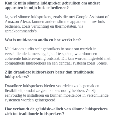
Kan ik mijn slimme luidspreker gebruiken om andere
apparaten in mijn huis te bedienen?
Ja, veel slimme luidsprekers, zoals die met Google Assistant of
Amazon Alexa, kunnen andere slimme apparaten in uw huis
bedienen, zoals verlichting en thermostaten, via
spraakcommando’s.
Wat is multi-room audio en hoe werkt het?
Multi-room audio stelt gebruikers in staat om muziek in
verschillende kamers tegelijk af te spelen, waardoor een
coherente luisterervaring ontstaat. Dit kan worden ingesteld met
compatibele luidsprekers en een centraal systeem zoals Sonos.
Zijn draadloze luidsprekers beter dan traditionele
luidsprekers?
Draadloze luidsprekers bieden voordelen zoals gemak en
flexibiliteit, omdat ze geen kabels nodig hebben. Ze zijn
eenvoudig te installeren en kunnen moeiteloos in verschillende
systemen worden geïntegreerd.
Hoe verhoudt de geluidskwaliteit van slimme luidsprekers
zich tot traditionele luidsprekers?