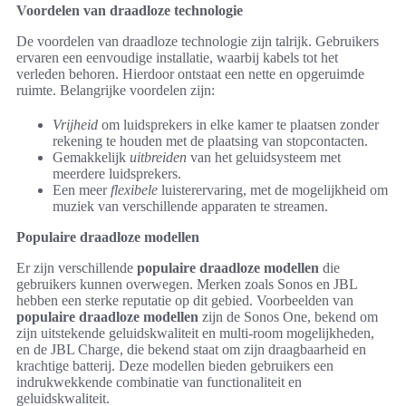
Voordelen van draadloze technologie
De voordelen van draadloze technologie zijn talrijk. Gebruikers
ervaren een eenvoudige installatie, waarbij kabels tot het
verleden behoren. Hierdoor ontstaat een nette en opgeruimde
ruimte. Belangrijke voordelen zijn:
Vrijheid
om luidsprekers in elke kamer te plaatsen zonder
rekening te houden met de plaatsing van stopcontacten.
Gemakkelijk
uitbreiden
van het geluidsysteem met
meerdere luidsprekers.
Een meer
flexibele
luisterervaring, met de mogelijkheid om
muziek van verschillende apparaten te streamen.
Populaire draadloze modellen
Er zijn verschillende
populaire draadloze modellen
die
gebruikers kunnen overwegen. Merken zoals Sonos en JBL
hebben een sterke reputatie op dit gebied. Voorbeelden van
populaire draadloze modellen
zijn de Sonos One, bekend om
zijn uitstekende geluidskwaliteit en multi-room mogelijkheden,
en de JBL Charge, die bekend staat om zijn draagbaarheid en
krachtige batterij. Deze modellen bieden gebruikers een
indrukwekkende combinatie van functionaliteit en
geluidskwaliteit.