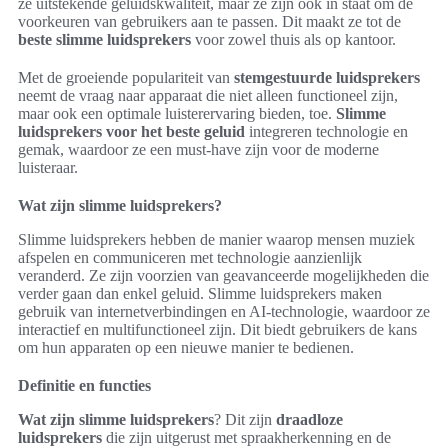
ze uitstekende geluidskwaliteit, maar ze zijn ook in staat om de
voorkeuren van gebruikers aan te passen. Dit maakt ze tot de
beste slimme luidsprekers
voor zowel thuis als op kantoor.
Met de groeiende populariteit van
stemgestuurde luidsprekers
neemt de vraag naar apparaat die niet alleen functioneel zijn,
maar ook een optimale luisterervaring bieden, toe.
Slimme
luidsprekers voor het beste geluid
integreren technologie en
gemak, waardoor ze een must-have zijn voor de moderne
luisteraar.
Wat zijn slimme luidsprekers?
Slimme luidsprekers hebben de manier waarop mensen muziek
afspelen en communiceren met technologie aanzienlijk
veranderd. Ze zijn voorzien van geavanceerde mogelijkheden die
verder gaan dan enkel geluid. Slimme luidsprekers maken
gebruik van internetverbindingen en AI-technologie, waardoor ze
interactief en multifunctioneel zijn. Dit biedt gebruikers de kans
om hun apparaten op een nieuwe manier te bedienen.
Definitie en functies
Wat zijn slimme luidsprekers
? Dit zijn
draadloze
luidsprekers
die zijn uitgerust met spraakherkenning en de