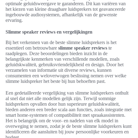
optimale geluidsweergave te garanderen. Dit kan variëren van
het kiezen van kleine draagbare luidsprekers tot geavanceerde
ingebouwde audiosystemen, afhankelijk van de gewenste
ervaring.
Slimme speaker reviews en vergelijkingen
Bij het verkennen van de beste slimme luidsprekers is het
essentieel om betrouwbare
slimme speaker reviews
te
raadplegen. Deze beoordelingen bieden inzicht in de
belangrijkste kenmerken van verschillende modellen, zoals
geluidskwaliteit, gebruiksvriendelijkheid en design. Door het
verzamelen van informatie uit diverse reviews, kunnen
consumenten een weloverwogen beslissing nemen over welke
slimme luidspreker het beste bij hun behoeften past.
Een gedetailleerde vergelijking van slimme luidsprekers onthult
al snel dat niet alle modellen gelijk zijn. Terwijl sommige
luidsprekers opvallen door hun superieure geluidskwaliteit,
bieden anderen een breder scala aan functies, zoals integratie met
smart home-systemen of compatibiliteit met spraakassistenten.
Het is belangrijk om de voor- en nadelen van elk model in
overweging te nemen, zodat je de beste slimme luidsprekers kunt
identificeren die aansluiten bij jouw persoonlijke voorkeuren en
budget.