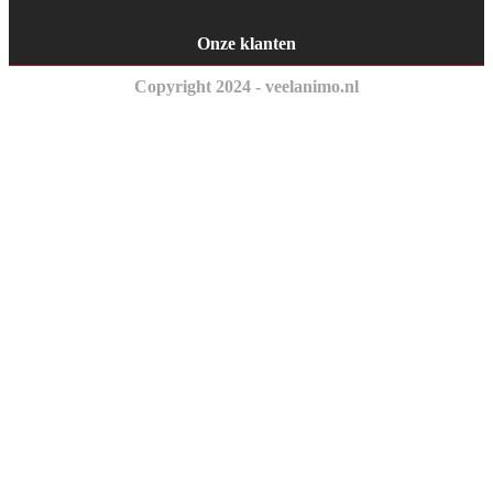
Onze klanten
Copyright 2024 - veelanimo.nl