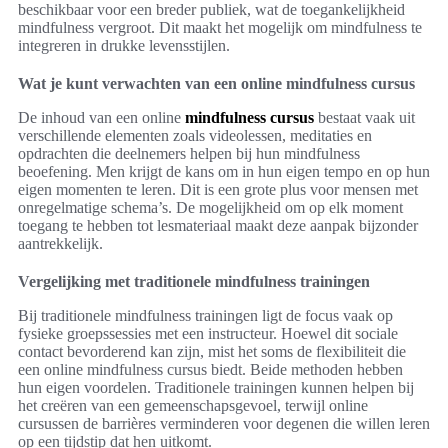
beschikbaar voor een breder publiek, wat de toegankelijkheid
mindfulness vergroot. Dit maakt het mogelijk om mindfulness te
integreren in drukke levensstijlen.
Wat je kunt verwachten van een online mindfulness cursus
De inhoud van een online
mindfulness cursus
bestaat vaak uit
verschillende elementen zoals videolessen, meditaties en
opdrachten die deelnemers helpen bij hun mindfulness
beoefening. Men krijgt de kans om in hun eigen tempo en op hun
eigen momenten te leren. Dit is een grote plus voor mensen met
onregelmatige schema’s. De mogelijkheid om op elk moment
toegang te hebben tot lesmateriaal maakt deze aanpak bijzonder
aantrekkelijk.
Vergelijking met traditionele mindfulness trainingen
Bij traditionele mindfulness trainingen ligt de focus vaak op
fysieke groepssessies met een instructeur. Hoewel dit sociale
contact bevorderend kan zijn, mist het soms de flexibiliteit die
een online mindfulness cursus biedt. Beide methoden hebben
hun eigen voordelen. Traditionele trainingen kunnen helpen bij
het creëren van een gemeenschapsgevoel, terwijl online
cursussen de barrières verminderen voor degenen die willen leren
op een tijdstip dat hen uitkomt.