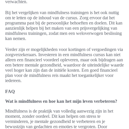
verwachten.
Bij het vergelijken van mindfulness trainingen is het ook nuttig
om te letten op de inhoud van de cursus. Zorg ervoor dat het
programma past bij de persoonlijke behoeften en doelen. Dit kan
aanzienlijk helpen bij het maken van een prijsvergelijking van
mindfulness trainingen, zodat men een weloverwogen beslissing
kan nemen.
Verder zijn er mogelijkheden voor kortingen of vergoedingen via
zorgverzekeraars. Investeren in een mindfulness cursus kan niet
alleen een financieel voordeel opleveren, maar ook bijdragen aan
een betere mentale gezondheid, waardoor de uiteindelijke waarde
veel hoger kan zijn dan de initiële kosten. Een goed financieel
plan voor de mindfulness reis maakt het toegankelijker voor
iedereen.
FAQ
Wat is mindfulness en hoe kan het mijn leven verbeteren?
Mindfulness is de praktijk van volledig aanwezig zijn in het
moment, zonder oordeel. Dit kan helpen om stress te
verminderen, je mentale gezondheid te verbeteren en je
bewustzijn van gedachten en emoties te vergroten. Door