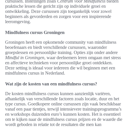
cursussen. Instellingen zoals
Centrum voor Mindfulness
bieden
praktische lessen die gericht zijn op individuele groei en
ontwikkeling. Deze cursussen zijn toegankelijk voor zowel
beginners als gevorderden en zorgen voor een inspirerende
leeromgeving.
Mindfulness cursus Groningen
Groningen heeft een opkomende community van mindfulness
beoefenaars en biedt verschillende cursussen, waaronder
groepslessen en persoonlijke training. Opties zijn onder andere
Mindful in Groningen
, waar deelnemers leren omgaan met stress
en affectieve technieken voor persoonlijke groei ontdekken.
Deze setting is ideaal voor iedereen die wil beginnen met een
mindfulness cursus in Nederland.
Wat zijn de kosten van een mindfulness cursus?
De kosten mindfulness cursus kunnen aanzienlijk variëren,
afhankelijk van verschillende factoren zoals locatie, duur en het
type cursus. Goedkopere online cursussen zijn vaak beschikbaar
vanaf een paar tientjes, terwijl intensievere trainingsprogramma’s
en workshops duizenden euro’s kunnen kosten. Het is essentieel
om te kijken naar de mindfulness cursus prijzen en de waarde die
wordt geboden in relatie tot de resultaten die men kan