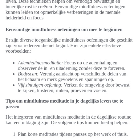
leven. Deze technieken helpen om verhoogd bewustzijn en
innerlijke rust te creëren. Eenvoudige mindfulness oefeningen
kunnen leiden tot opmerkelijke verbeteringen in de mentale
helderheid en focus.
Eenvoudige mindfulness oefeningen om mee te beginnen
Er zijn diverse toegankelijke mindfulness oefeningen die geschikt
zijn voor iedereen die net begint. Hier zijn enkele effectieve
voorbeelden:
Ademhalingsmeditatie:
Focus op de ademhaling en
observeer de in- en uitademing zonder deze te forceren.
Bodyscan:
Verenig aandacht op verschillende delen van
het lichaam en merk gevoelens en spanningen op.
Vijf zintuigen oefening:
Verken de omgeving door bewust
te kijken, luisteren, ruiken, proeven en voelen.
Tips om mindfulness meditatie in je dagelijks leven toe te
passen
Het integreren van mindfulness meditatie in de dagelijkse routine
kan een uitdaging zijn. De volgende tips kunnen hierbij helpen:
Plan korte meditaties tijdens pauzes op het werk of thuis.