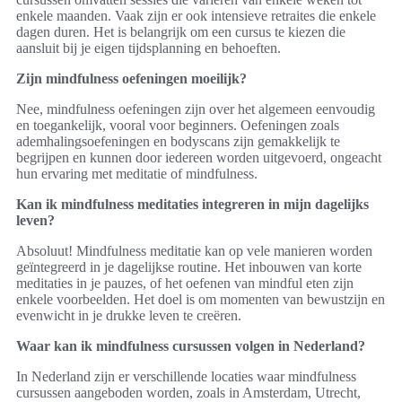
enkele maanden. Vaak zijn er ook intensieve retraites die enkele
dagen duren. Het is belangrijk om een cursus te kiezen die
aansluit bij je eigen tijdsplanning en behoeften.
Zijn mindfulness oefeningen moeilijk?
Nee, mindfulness oefeningen zijn over het algemeen eenvoudig
en toegankelijk, vooral voor beginners. Oefeningen zoals
ademhalingsoefeningen en bodyscans zijn gemakkelijk te
begrijpen en kunnen door iedereen worden uitgevoerd, ongeacht
hun ervaring met meditatie of mindfulness.
Kan ik mindfulness meditaties integreren in mijn dagelijks
leven?
Absoluut! Mindfulness meditatie kan op vele manieren worden
geïntegreerd in je dagelijkse routine. Het inbouwen van korte
meditaties in je pauzes, of het oefenen van mindful eten zijn
enkele voorbeelden. Het doel is om momenten van bewustzijn en
evenwicht in je drukke leven te creëren.
Waar kan ik mindfulness cursussen volgen in Nederland?
In Nederland zijn er verschillende locaties waar mindfulness
cursussen aangeboden worden, zoals in Amsterdam, Utrecht,