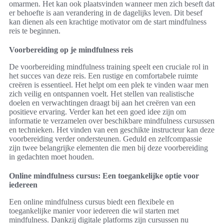
omarmen. Het kan ook plaatsvinden wanneer men zich beseft dat
er behoefte is aan verandering in de dagelijks leven. Dit besef
kan dienen als een krachtige motivator om de start mindfulness
reis te beginnen.
Voorbereiding op je mindfulness reis
De voorbereiding mindfulness training speelt een cruciale rol in
het succes van deze reis. Een rustige en comfortabele ruimte
creëren is essentieel. Het helpt om een plek te vinden waar men
zich veilig en ontspannen voelt. Het stellen van realistische
doelen en verwachtingen draagt bij aan het creëren van een
positieve ervaring. Verder kan het een goed idee zijn om
informatie te verzamelen over beschikbare mindfulness cursussen
en technieken. Het vinden van een geschikte instructeur kan deze
voorbereiding verder ondersteunen. Geduld en zelfcompassie
zijn twee belangrijke elementen die men bij deze voorbereiding
in gedachten moet houden.
Online mindfulness cursus: Een toegankelijke optie voor
iedereen
Een online mindfulness cursus biedt een flexibele en
toegankelijke manier voor iedereen die wil starten met
mindfulness. Dankzij digitale platforms zijn cursussen nu