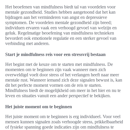
Het beoefenen van mindfulness biedt tal van voordelen voor
mentale gezondheid. Studies hebben aangetoond dat het kan
bijdragen aan het verminderen van angst en depressieve
symptomen. De voordelen mentale gezondheid zijn breed;
individuen ervaren vaak een verhoogd gevoel van welzijn en
geluk. Regelmatige beoefening van mindfulness technieken
bevordert ook emotionele regulatie en een sterker gevoel van
verbinding met anderen.
Start je mindfulness reis voor een stressvrij bestaan
Het begint met de keuze om te starten met mindfulness. De
momenten om te beginnen zijn vaak wanneer men zich
overweldigd voelt door stress of het verlangen heeft naar meer
mentale rust. Wanneer iemand zich deze signalen bewust is, kan
dit het perfecte moment vormen om de reis te starten.
Mindfulness biedt de mogelijkheid om meer in het hier en nu te
leven en situaties vanuit een ander perspectief te bekijken.
Het juiste moment om te beginnen
Het juiste moment om te beginnen is erg individueel. Voor veel
mensen kunnen signalen zoals verhoogde stress, prikkelbaarheid
of fysieke spanning goede indicaties zijn om mindfulness te