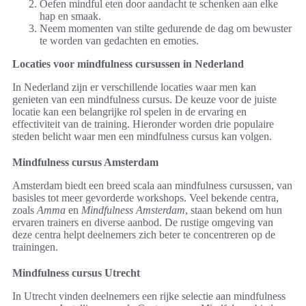
Oefen mindful eten door aandacht te schenken aan elke
hap en smaak.
Neem momenten van stilte gedurende de dag om bewuster
te worden van gedachten en emoties.
Locaties voor mindfulness cursussen in Nederland
In Nederland zijn er verschillende locaties waar men kan
genieten van een mindfulness cursus. De keuze voor de juiste
locatie kan een belangrijke rol spelen in de ervaring en
effectiviteit van de training. Hieronder worden drie populaire
steden belicht waar men een mindfulness cursus kan volgen.
Mindfulness cursus Amsterdam
Amsterdam biedt een breed scala aan mindfulness cursussen, van
basisles tot meer gevorderde workshops. Veel bekende centra,
zoals
Amma
en
Mindfulness Amsterdam
, staan bekend om hun
ervaren trainers en diverse aanbod. De rustige omgeving van
deze centra helpt deelnemers zich beter te concentreren op de
trainingen.
Mindfulness cursus Utrecht
In Utrecht vinden deelnemers een rijke selectie aan mindfulness