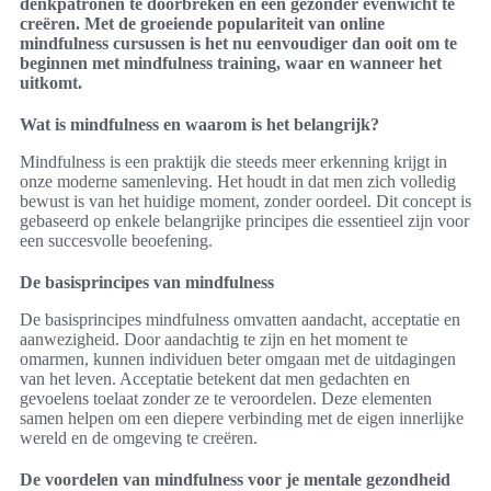
denkpatronen te doorbreken en een gezonder evenwicht te
creëren. Met de groeiende populariteit van online
mindfulness cursussen is het nu eenvoudiger dan ooit om te
beginnen met mindfulness training, waar en wanneer het
uitkomt.
Wat is mindfulness en waarom is het belangrijk?
Mindfulness is een praktijk die steeds meer erkenning krijgt in
onze moderne samenleving. Het houdt in dat men zich volledig
bewust is van het huidige moment, zonder oordeel. Dit concept is
gebaseerd op enkele belangrijke principes die essentieel zijn voor
een succesvolle beoefening.
De basisprincipes van mindfulness
De basisprincipes mindfulness omvatten aandacht, acceptatie en
aanwezigheid. Door aandachtig te zijn en het moment te
omarmen, kunnen individuen beter omgaan met de uitdagingen
van het leven. Acceptatie betekent dat men gedachten en
gevoelens toelaat zonder ze te veroordelen. Deze elementen
samen helpen om een diepere verbinding met de eigen innerlijke
wereld en de omgeving te creëren.
De voordelen van mindfulness voor je mentale gezondheid