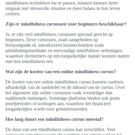
mindfulness technieken toe te passen, kunnen mensen beter
omgaan met stressvolle situaties en meer balans in hun leven
creëren.
Zijn er mindfulness cursussen voor beginners beschikbaar?
Ja, er zijn veel mindfulness cursussen speciaal gericht op
beginners. Deze cursussen, zoals aangeboden op
freesoulguide.nl, introduceren basistechnieken zoals
ademhalingsmeditatie en eenvoudige mindfulness oefeningen,
waardoor deelnemers op een toegankelijke manier kunnen starten
met hun mindfulness reis.
Wat zijn de kosten van een online mindfulness cursus?
De kosten van een online mindfulness cursus kunnen variëren,
afhankelijk van de aanbieder en de inhoud van de cursus. Over
het algemeen zijn online cursussen vaak voordeliger dan
traditionele trainingen. Sommige platforms bieden ook gratis
proefperiodes of kortingen aan, waardoor het financieel
toegankelijker wordt voor geïnteresseerden.
Hoe lang duurt een mindfulness cursus meestal?
De duur van een mindfulness cursus kan verschillen. Veel
cursussen omvatten sessies die variëren van enkele weken tot