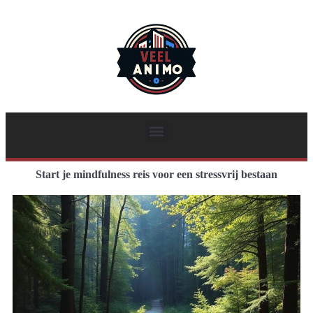
Start je mindfulness reis voor een stressvrij bestaan