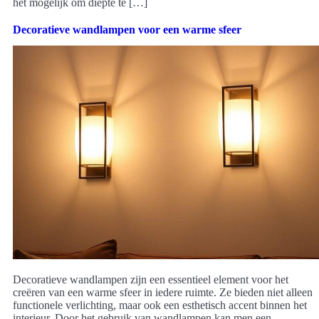
het mogelijk om diepte te […]
Decoratieve wandlampen voor een warme sfeer
Decoratieve wandlampen zijn een essentieel element voor het
creëren van een warme sfeer in iedere ruimte. Ze bieden niet alleen
functionele verlichting, maar ook een esthetisch accent binnen het
interieur. Door het gebruik van wandlampen kan men een