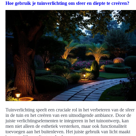
Hoe gebruik je tuinverlichting om sfeer en diepte te creëren?
Tuinverlichting speelt een cruciale rol in het verbeteren van de sfeer
in de tuin en het creëren van een uitnodigende ambiance. Door de
juiste verlichtingselementen te integreren in het tuinontwerp, kan
men niet alleen de esthetiek versterken, maar ook functionaliteit
toevoegen aan het buitenleven. Het juiste gebruik van licht maakt