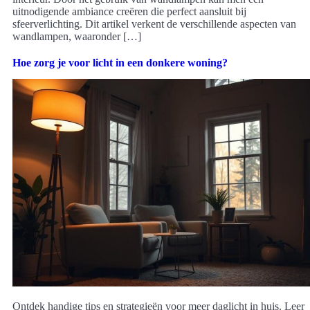
uitnodigende ambiance creëren die perfect aansluit bij
sfeerverlichting. Dit artikel verkent de verschillende aspecten van
wandlampen, waaronder […]
Hoe zorg je voor licht in een donkere woning?
Ontdek handige tips en strategieën voor meer daglicht in huis. Leer