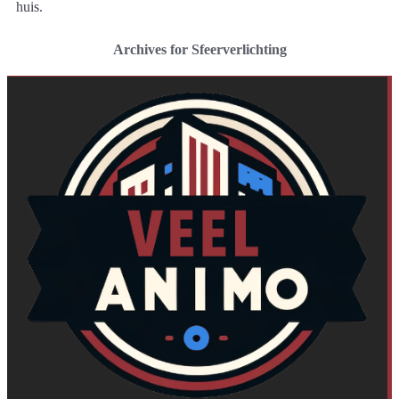
huis.
Archives for Sfeerverlichting