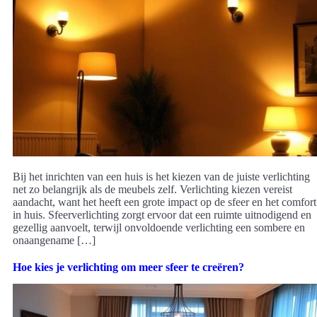
Bij het inrichten van een huis is het kiezen van de juiste verlichting
net zo belangrijk als de meubels zelf. Verlichting kiezen vereist
aandacht, want het heeft een grote impact op de sfeer en het comfort
in huis. Sfeerverlichting zorgt ervoor dat een ruimte uitnodigend en
gezellig aanvoelt, terwijl onvoldoende verlichting een sombere en
onaangename […]
Hoe kies je verlichting om meer sfeer te creëren?