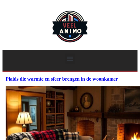
Plaids die warmte en sfeer brengen in de woonkamer