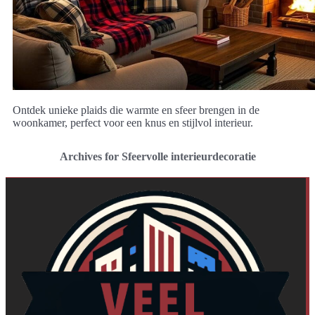
Ontdek unieke plaids die warmte en sfeer brengen in de
woonkamer, perfect voor een knus en stijlvol interieur.
Archives for Sfeervolle interieurdecoratie