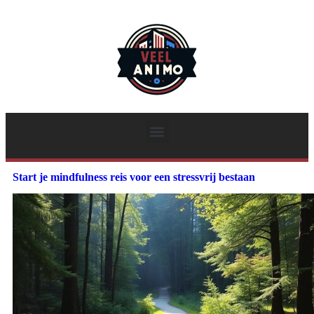
Start je mindfulness reis voor een stressvrij bestaan