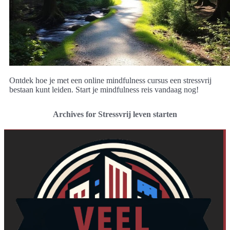
Ontdek hoe je met een online mindfulness cursus een stressvrij
bestaan kunt leiden. Start je mindfulness reis vandaag nog!
Archives for Stressvrij leven starten