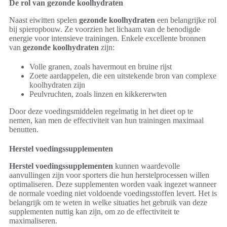
De rol van gezonde koolhydraten
Naast eiwitten spelen
gezonde koolhydraten
een belangrijke rol
bij spieropbouw. Ze voorzien het lichaam van de benodigde
energie voor intensieve trainingen. Enkele excellente bronnen
van
gezonde koolhydraten
zijn:
Volle granen, zoals havermout en bruine rijst
Zoete aardappelen, die een uitstekende bron van complexe
koolhydraten zijn
Peulvruchten, zoals linzen en kikkererwten
Door deze voedingsmiddelen regelmatig in het dieet op te
nemen, kan men de effectiviteit van hun trainingen maximaal
benutten.
Herstel voedingssupplementen
Herstel voedingssupplementen
kunnen waardevolle
aanvullingen zijn voor sporters die hun herstelprocessen willen
optimaliseren. Deze supplementen worden vaak ingezet wanneer
de normale voeding niet voldoende voedingsstoffen levert. Het is
belangrijk om te weten in welke situaties het gebruik van deze
supplementen nuttig kan zijn, om zo de effectiviteit te
maximaliseren.