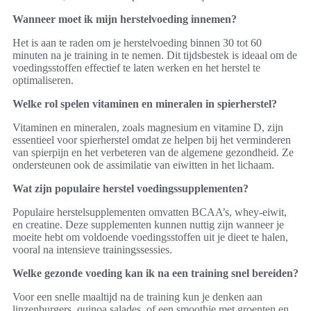
Wanneer moet ik mijn herstelvoeding innemen?
Het is aan te raden om je herstelvoeding binnen 30 tot 60
minuten na je training in te nemen. Dit tijdsbestek is ideaal om de
voedingsstoffen effectief te laten werken en het herstel te
optimaliseren.
Welke rol spelen vitaminen en mineralen in spierherstel?
Vitaminen en mineralen, zoals magnesium en vitamine D, zijn
essentieel voor spierherstel omdat ze helpen bij het verminderen
van spierpijn en het verbeteren van de algemene gezondheid. Ze
ondersteunen ook de assimilatie van eiwitten in het lichaam.
Wat zijn populaire herstel voedingssupplementen?
Populaire herstelsupplementen omvatten BCAA’s, whey-eiwit,
en creatine. Deze supplementen kunnen nuttig zijn wanneer je
moeite hebt om voldoende voedingsstoffen uit je dieet te halen,
vooral na intensieve trainingssessies.
Welke gezonde voeding kan ik na een training snel bereiden?
Voor een snelle maaltijd na de training kun je denken aan
linzenburgers, quinoa salades, of een smoothie met groenten en