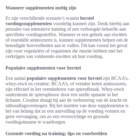
Wanneer supplementen nuttig zijn
Er zijn verschillende scenario’s waarin
herstel
voedingssupplementen
voordelig kunnen zijn. Denk hierbij aan
periodes van intensieve training of een verhoogde behoefte aan
specifieke voedingsstoffen. Wanneer er een gebrek aan eiwitten
of essentiële aminozuren is, kunnen supplementen helpen om de
benodigde hoeveelheden aan te vullen. Dit kan vooral het geval
zijn voor vegetariërs of veganisten die moeite hebben met het
verkrijgen van voldoende eiwitten uit hun voeding.
Populaire supplementen voor herstel
Een aantal
populaire supplementen voor herstel
zijn BCAA’s,
whey-eiwit en creatine. BCAA’s, of vertakte keten aminozuren,
zijn effectief in het verminderen van spierafbraak. Whey-eiwit
ondersteunt de spieropbouw door een snelle opname in het
lichaam. Creatine draagt bij aan de verbetering van de kracht en
uithoudingsvermogen. Bij het inzetten van deze supplementen is
het van belang dat ze een aanvulling op de voeding vormen en
geen vervanging, om zo een evenwichtige en gezonde
voedingsinname te waarborgen.
Gezonde voeding na training: tips en voorbeelden