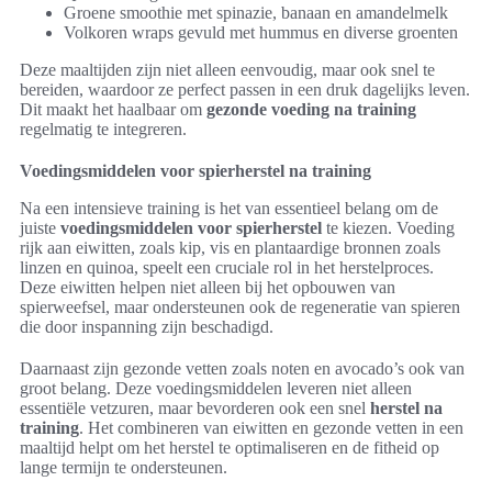
Groene smoothie met spinazie, banaan en amandelmelk
Volkoren wraps gevuld met hummus en diverse groenten
Deze maaltijden zijn niet alleen eenvoudig, maar ook snel te
bereiden, waardoor ze perfect passen in een druk dagelijks leven.
Dit maakt het haalbaar om
gezonde voeding na training
regelmatig te integreren.
Voedingsmiddelen voor spierherstel na training
Na een intensieve training is het van essentieel belang om de
juiste
voedingsmiddelen voor spierherstel
te kiezen. Voeding
rijk aan eiwitten, zoals kip, vis en plantaardige bronnen zoals
linzen en quinoa, speelt een cruciale rol in het herstelproces.
Deze eiwitten helpen niet alleen bij het opbouwen van
spierweefsel, maar ondersteunen ook de regeneratie van spieren
die door inspanning zijn beschadigd.
Daarnaast zijn gezonde vetten zoals noten en avocado’s ook van
groot belang. Deze voedingsmiddelen leveren niet alleen
essentiële vetzuren, maar bevorderen ook een snel
herstel na
training
. Het combineren van eiwitten en gezonde vetten in een
maaltijd helpt om het herstel te optimaliseren en de fitheid op
lange termijn te ondersteunen.