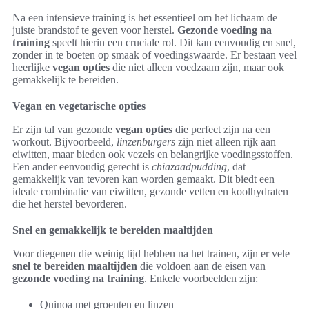
Na een intensieve training is het essentieel om het lichaam de
juiste brandstof te geven voor herstel.
Gezonde voeding na
training
speelt hierin een cruciale rol. Dit kan eenvoudig en snel,
zonder in te boeten op smaak of voedingswaarde. Er bestaan veel
heerlijke
vegan opties
die niet alleen voedzaam zijn, maar ook
gemakkelijk te bereiden.
Vegan en vegetarische opties
Er zijn tal van gezonde
vegan opties
die perfect zijn na een
workout. Bijvoorbeeld,
linzenburgers
zijn niet alleen rijk aan
eiwitten, maar bieden ook vezels en belangrijke voedingsstoffen.
Een ander eenvoudig gerecht is
chiazaadpudding
, dat
gemakkelijk van tevoren kan worden gemaakt. Dit biedt een
ideale combinatie van eiwitten, gezonde vetten en koolhydraten
die het herstel bevorderen.
Snel en gemakkelijk te bereiden maaltijden
Voor diegenen die weinig tijd hebben na het trainen, zijn er vele
snel te bereiden maaltijden
die voldoen aan de eisen van
gezonde voeding na training
. Enkele voorbeelden zijn:
Quinoa met groenten en linzen