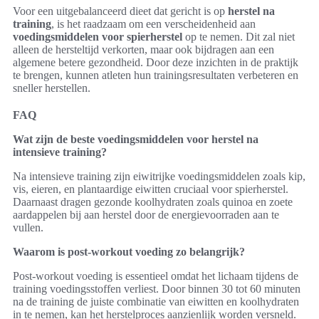
Voor een uitgebalanceerd dieet dat gericht is op
herstel na
training
, is het raadzaam om een verscheidenheid aan
voedingsmiddelen voor spierherstel
op te nemen. Dit zal niet
alleen de hersteltijd verkorten, maar ook bijdragen aan een
algemene betere gezondheid. Door deze inzichten in de praktijk
te brengen, kunnen atleten hun trainingsresultaten verbeteren en
sneller herstellen.
FAQ
Wat zijn de beste voedingsmiddelen voor herstel na
intensieve training?
Na intensieve training zijn eiwitrijke voedingsmiddelen zoals kip,
vis, eieren, en plantaardige eiwitten cruciaal voor spierherstel.
Daarnaast dragen gezonde koolhydraten zoals quinoa en zoete
aardappelen bij aan herstel door de energievoorraden aan te
vullen.
Waarom is post-workout voeding zo belangrijk?
Post-workout voeding is essentieel omdat het lichaam tijdens de
training voedingsstoffen verliest. Door binnen 30 tot 60 minuten
na de training de juiste combinatie van eiwitten en koolhydraten
in te nemen, kan het herstelproces aanzienlijk worden versneld.