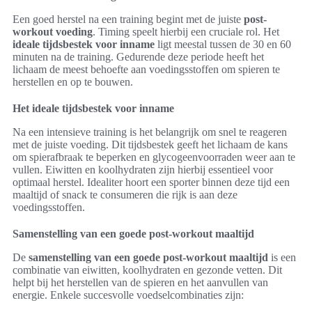
Een goed herstel na een training begint met de juiste
post-
workout voeding
. Timing speelt hierbij een cruciale rol. Het
ideale tijdsbestek voor inname
ligt meestal tussen de 30 en 60
minuten na de training. Gedurende deze periode heeft het
lichaam de meest behoefte aan voedingsstoffen om spieren te
herstellen en op te bouwen.
Het ideale tijdsbestek voor inname
Na een intensieve training is het belangrijk om snel te reageren
met de juiste voeding. Dit tijdsbestek geeft het lichaam de kans
om spierafbraak te beperken en glycogeenvoorraden weer aan te
vullen. Eiwitten en koolhydraten zijn hierbij essentieel voor
optimaal herstel. Idealiter hoort een sporter binnen deze tijd een
maaltijd of snack te consumeren die rijk is aan deze
voedingsstoffen.
Samenstelling van een goede post-workout maaltijd
De
samenstelling van een goede post-workout maaltijd
is een
combinatie van eiwitten, koolhydraten en gezonde vetten. Dit
helpt bij het herstellen van de spieren en het aanvullen van
energie. Enkele succesvolle voedselcombinaties zijn: