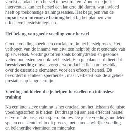
vereist aandacht om herstel te bevorderen. Zonder de juiste
interventies kan het herstel een langere tijd duren, wat invloed
heeft op toekomstige trainingssessies. Het begrijpen van de
impact van intensieve training
helpt bij het plannen van
effectieve herstelstrategieën.
Het belang van goede voeding voor herstel
Goede voeding speelt een cruciale rol in het herstelproces. Het
verhogen van de inname van eiwitten helpt bij de regeneratie van
spierweefsel. Voedingsstoffen zoals koolhydraten en gezonde
vetten ondersteunen ook het herstel. Een gebalanceerd dieet dat
herstelvoeding
omvat, zorgt ervoor dat het lichaam beschikt
over de essentiële elementen voor een effectief herstel. Dit
bevordert niet alleen spierherstel, maar verbetert ook de algehele
prestaties op lange termijn.
Voedingsmiddelen die je helpen herstellen na intensieve
training
Na een intensieve training is het cruciaal om het lichaam de juiste
voedingsstoffen te bieden. Dit draagt bij aan een effectief herstel
en vormt de basis voor spieropbouw. De juiste voedingsmiddelen
spelen een sleutelrol in dit proces, met name eiwitrijke voeding
en belangrijke vitaminen en mineralen.