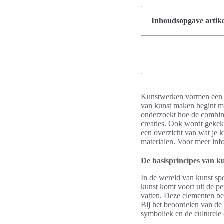
Inhoudsopgave artike
Kunstwerken vormen een uni
van kunst maken begint met 
onderzoekt hoe de combinat
creaties. Ook wordt gekek
een overzicht van wat je k
materialen. Voor meer info
De basisprincipes van 
In de wereld van kunst spe
kunst komt voort uit de pe
vatten. Deze elementen bep
Bij het beoordelen van de
symboliek en de culturele 