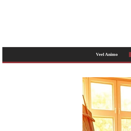
Veel Animo