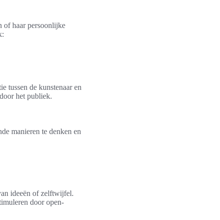
 of haar persoonlijke
k:
ie tussen de kunstenaar en
 door het publiek.
wende manieren te denken en
an ideeën of zelftwijfel.
timuleren door open-