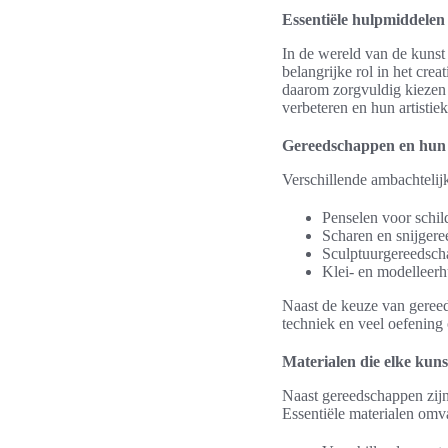
Essentiële hulpmiddelen
In de wereld van de kunst 
belangrijke rol in het cre
daarom zorgvuldig kiezen 
verbeteren en hun artistie
Gereedschappen en hun 
Verschillende ambachtelij
Penselen voor schil
Scharen en snijgere
Sculptuurgereedscha
Klei- en modelleer
Naast de keuze van gereed
techniek en veel oefening
Materialen die elke kun
Naast gereedschappen zijn 
Essentiële materialen omv