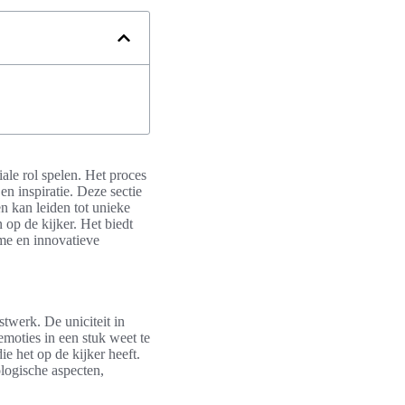
ale rol spelen. Het proces
en inspiratie. Deze sectie
n kan leiden tot unieke
op de kijker. Het biedt
ame en innovatieve
stwerk. De uniciteit in
emoties in een stuk weet te
e het op de kijker heeft.
logische aspecten,