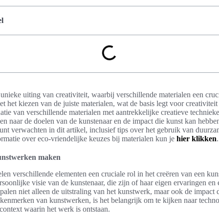
l
eke uiting van creativiteit, waarbij verschillende materialen een cruci
het kiezen van de juiste materialen, wat de basis legt voor creativiteit 
ie van verschillende materialen met aantrekkelijke creatieve technieke
en naar de doelen van de kunstenaar en de impact die kunst kan hebben 
unt verwachten in dit artikel, inclusief tips over het gebruik van duurz
rmatie over eco-vriendelijke keuzes bij materialen kun je
hier klikken
.
kunstwerken maken
len verschillende elementen een cruciale rol in het creëren van een kun
rsoonlijke visie van de kunstenaar, die zijn of haar eigen ervaringen en 
alen niet alleen de uitstraling van het kunstwerk, maar ook de impact di
 kenmerken van kunstwerken, is het belangrijk om te kijken naar techno
context waarin het werk is ontstaan.