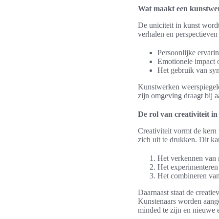
Wat maakt een kunstwe
De uniciteit in kunst word
verhalen en perspectieven 
Persoonlijke ervari
Emotionele impact o
Het gebruik van sy
Kunstwerken weerspiegelen
zijn omgeving draagt bij a
De rol van creativiteit i
Creativiteit vormt de kern
zich uit te drukken. Dit ka
Het verkennen van 
Het experimenteren 
Het combineren van
Daarnaast staat de creatie
Kunstenaars worden aangem
minded te zijn en nieuwe 