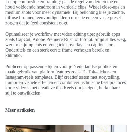
Let op compositie en framing: pas de regel van derden toe en
houd voldoende headroom in verticale clips. Wissel close-ups en
medium shots voor meer dynamiek. Bij belichting kies je zachte,
diffuse bronnen; eenvoudige kleurcorrectie en een vaste preset
zorgen dat je feed consistent oogt.
Optimaliseer je workflow met video editing tips: gebruik apps
zoals CapCut, Adobe Premiere Rush of InShot. Snijd stiltes weg,
werk met jump cuts en voeg tekst overlays en captions toe.
Ondertitels en een sterk eerste frame verhogen bereik en
klikratio.
Publiceer op passende tijden voor je Nederlandse publiek en
maak gebruik van platformfeatures zoals TikTok-stickers en
Instagram-reels templates. Blijf creatief testen met storytelling,
humor en visuele effecten en combineer technische best practices
korte video’s met creatieve tips Reels om je eigen, herkenbare
stijl te ontwikkelen.
Meer artikelen