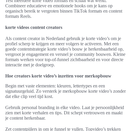
Test meerdere korte video formats en schaal wat werkt.
Combineer educatieve en emotionele hooks om je kans op
organisch bereik te vergroten binnen TikTok formats en content
formats Reels.
korte videos content creators
Als content creator in Nederland gebruik je korte video’s om je
profiel scherp te krijgen en meer volgers te activeren. Met een
goede contentstrategie korte video’s bouw je herkenbaarheid op,
vergroot je engagement en versnel je community bouwen. Kleine
formats werken voor top-of-funnel zichtbaarheid en voor directe
interactie met je doelgroep.
Hoe creators korte video’s inzetten voor merkopbouw
Begin met vaste elementen: kleuren, lettertypes en een
signatuurgeluid. Zo versterk je merkopbouw korte video’s zonder
dat elke clip veel tijd kost.
Gebruik personal branding in elke video. Laat je persoonlijkheid
zien met korte verhalen en tips. Dit schept vertrouwen en maakt
je content herkenbaar.
Zet contentpijlers in om je funnel te vullen. Topvideo’s trekken