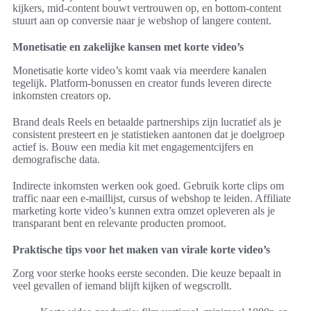
kijkers, mid-content bouwt vertrouwen op, en bottom-content
stuurt aan op conversie naar je webshop of langere content.
Monetisatie en zakelijke kansen met korte video’s
Monetisatie korte video’s komt vaak via meerdere kanalen
tegelijk. Platform-bonussen en creator funds leveren directe
inkomsten creators op.
Brand deals Reels en betaalde partnerships zijn lucratief als je
consistent presteert en je statistieken aantonen dat je doelgroep
actief is. Bouw een media kit met engagementcijfers en
demografische data.
Indirecte inkomsten werken ook goed. Gebruik korte clips om
traffic naar een e-maillijst, cursus of webshop te leiden. Affiliate
marketing korte video’s kunnen extra omzet opleveren als je
transparant bent en relevante producten promoot.
Praktische tips voor het maken van virale korte video’s
Zorg voor sterke hooks eerste seconden. Die keuze bepaalt in
veel gevallen of iemand blijft kijken of wegscrollt.