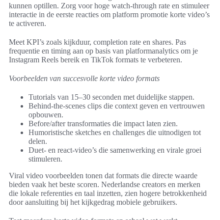
kunnen optillen. Zorg voor hoge watch-through rate en stimuleer
interactie in de eerste reacties om platform promotie korte video’s
te activeren.
Meet KPI’s zoals kijkduur, completion rate en shares. Pas
frequentie en timing aan op basis van platformanalytics om je
Instagram Reels bereik en TikTok formats te verbeteren.
Voorbeelden van succesvolle korte video formats
Tutorials van 15–30 seconden met duidelijke stappen.
Behind-the-scenes clips die context geven en vertrouwen
opbouwen.
Before/after transformaties die impact laten zien.
Humoristische sketches en challenges die uitnodigen tot
delen.
Duet- en react-video’s die samenwerking en virale groei
stimuleren.
Viral video voorbeelden tonen dat formats die directe waarde
bieden vaak het beste scoren. Nederlandse creators en merken
die lokale referenties en taal inzetten, zien hogere betrokkenheid
door aansluiting bij het kijkgedrag mobiele gebruikers.