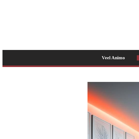
Veel Animo