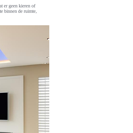
t er geen kieren of
e binnen de ruimte,