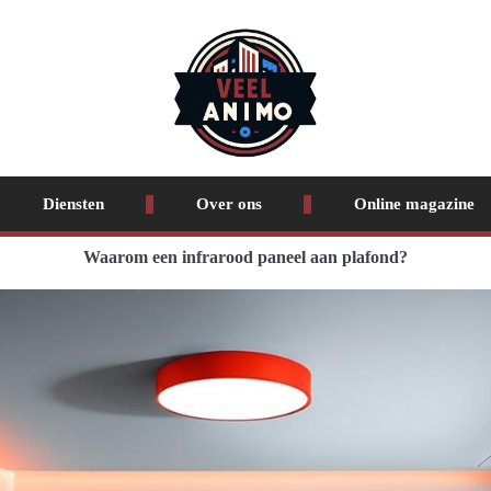
Diensten
Over ons
Online magazine
Waarom een infrarood paneel aan plafond?