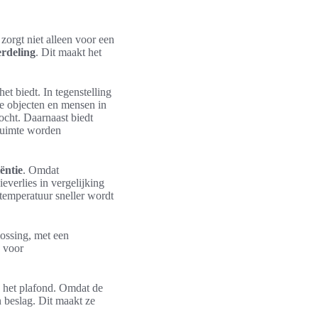
zorgt niet alleen voor een
rdeling
. Dit maakt het
het biedt. In tegenstelling
de objecten en mensen in
ocht. Daarnaast biedt
 ruimte worden
iëntie
. Omdat
everlies in vergelijking
temperatuur sneller wordt
ossing, met een
k voor
 het plafond. Omdat de
 beslag. Dit maakt ze