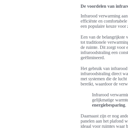
De voordelen van infra
Infrarood verwarming aan 
efficiënte en comfortabel
een populaire keuze voor 
Een van de belangrijkste 
tot traditionele verwarmi
de ruimte. Dit zorgt voor 
infraroodstraling een cons
geëlimineerd.
Het gebruik van infrarood
infraroodstraling direct w
met systemen die de lucht
bereikt, waardoor de verw
Infrarood verwarmin
gelijkmatige warmte
energiebesparing
.
Daarnaast zijn er nog and
panelen aan het plafond w
ideaal voor ruimtes waar 