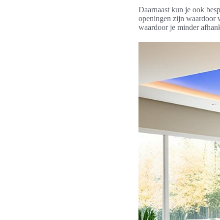
Daarnaast kun je ook bespa
openingen zijn waardoor w
waardoor je minder afhank