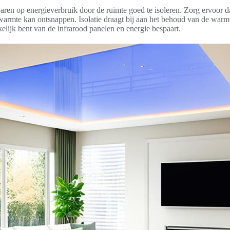
ren op energieverbruik door de ruimte goed te isoleren. Zorg ervoor da
armte kan ontsnappen. Isolatie draagt bij aan het behoud van de warmt
elijk bent van de infrarood panelen en energie bespaart.