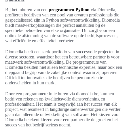
Bij het inhuren van een
programmeu Python
via Diomedia,
profiteren bedrijven van een pool van ervaren professionals die
gespecialiseerd zijn in Python softwareontwikkeling. Diomedia
biedt maatwerkoplossingen die perfect aansluiten bij de
specifieke behoeften van elke organisatie. Dit zorgt voor een
optimale afstemming van de software op de bedrijfsprocessen,
wat efficiëntie en effectiviteit verbetert.
Diomedia heeft een sterk portfolio van succesvolle projecten in
diverse sectoren, waardoor het een betrouwbare partner is voor
maatwerk softwareontwikkeling. De programmeurs van
Diomedia bezitten niet alleen technische expertise, maar ook een
diepgaand begrip van de zakelijke context waarin zij opereren.
Dit leidt tot innovaties die bedrijven helpen om zich te
onderscheiden in hun markt.
Door een programmeur in te huren via diomedia.be, kunnen
bedrijven rekenen op kwaliteitsvolle dienstverlening en
professionaliteit. Het team is toegewijd aan het succes van elk
project, wat resulteert in langdurige samenwerkingen die verder
gaan dan alleen de ontwikkeling van software. Het kiezen voor
Diomedia betekent kiezen voor een partner die de groei en het
succes van het bedrijf serieus neemt.