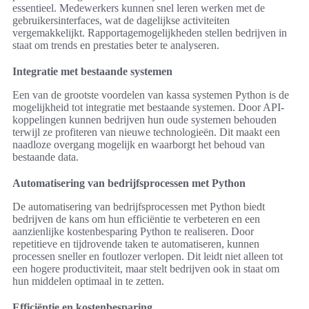
essentieel. Medewerkers kunnen snel leren werken met de
gebruikersinterfaces, wat de dagelijkse activiteiten
vergemakkelijkt. Rapportagemogelijkheden stellen bedrijven in
staat om trends en prestaties beter te analyseren.
Integratie met bestaande systemen
Een van de grootste voordelen van kassa systemen Python is de
mogelijkheid tot integratie met bestaande systemen. Door API-
koppelingen kunnen bedrijven hun oude systemen behouden
terwijl ze profiteren van nieuwe technologieën. Dit maakt een
naadloze overgang mogelijk en waarborgt het behoud van
bestaande data.
Automatisering van bedrijfsprocessen met Python
De automatisering van bedrijfsprocessen met Python biedt
bedrijven de kans om hun efficiëntie te verbeteren en een
aanzienlijke kostenbesparing Python te realiseren. Door
repetitieve en tijdrovende taken te automatiseren, kunnen
processen sneller en foutlozer verlopen. Dit leidt niet alleen tot
een hogere productiviteit, maar stelt bedrijven ook in staat om
hun middelen optimaal in te zetten.
Efficiëntie en kostenbesparing