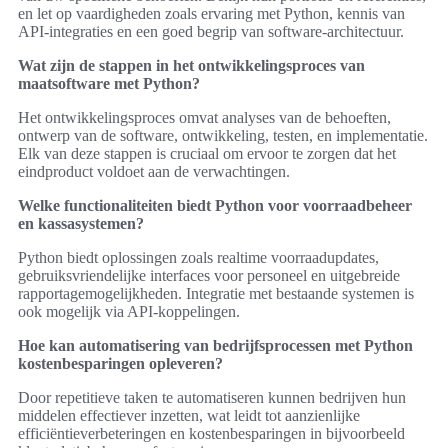
en let op vaardigheden zoals ervaring met Python, kennis van
API-integraties en een goed begrip van software-architectuur.
Wat zijn de stappen in het ontwikkelingsproces van
maatsoftware met Python?
Het ontwikkelingsproces omvat analyses van de behoeften,
ontwerp van de software, ontwikkeling, testen, en implementatie.
Elk van deze stappen is cruciaal om ervoor te zorgen dat het
eindproduct voldoet aan de verwachtingen.
Welke functionaliteiten biedt Python voor voorraadbeheer
en kassasystemen?
Python biedt oplossingen zoals realtime voorraadupdates,
gebruiksvriendelijke interfaces voor personeel en uitgebreide
rapportagemogelijkheden. Integratie met bestaande systemen is
ook mogelijk via API-koppelingen.
Hoe kan automatisering van bedrijfsprocessen met Python
kostenbesparingen opleveren?
Door repetitieve taken te automatiseren kunnen bedrijven hun
middelen effectiever inzetten, wat leidt tot aanzienlijke
efficiëntieverbeteringen en kostenbesparingen in bijvoorbeeld