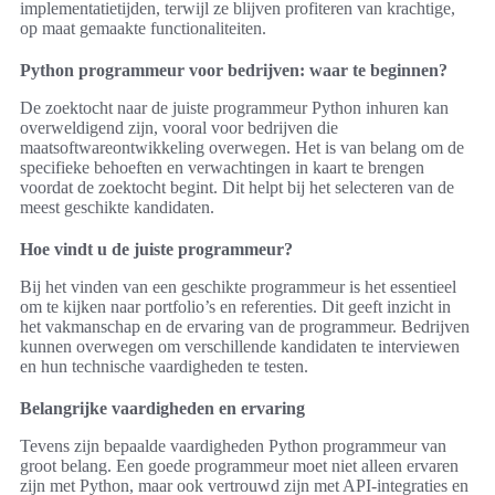
implementatietijden, terwijl ze blijven profiteren van krachtige,
op maat gemaakte functionaliteiten.
Python programmeur voor bedrijven: waar te beginnen?
De zoektocht naar de juiste programmeur Python inhuren kan
overweldigend zijn, vooral voor bedrijven die
maatsoftwareontwikkeling overwegen. Het is van belang om de
specifieke behoeften en verwachtingen in kaart te brengen
voordat de zoektocht begint. Dit helpt bij het selecteren van de
meest geschikte kandidaten.
Hoe vindt u de juiste programmeur?
Bij het vinden van een geschikte programmeur is het essentieel
om te kijken naar portfolio’s en referenties. Dit geeft inzicht in
het vakmanschap en de ervaring van de programmeur. Bedrijven
kunnen overwegen om verschillende kandidaten te interviewen
en hun technische vaardigheden te testen.
Belangrijke vaardigheden en ervaring
Tevens zijn bepaalde vaardigheden Python programmeur van
groot belang. Een goede programmeur moet niet alleen ervaren
zijn met Python, maar ook vertrouwd zijn met API-integraties en