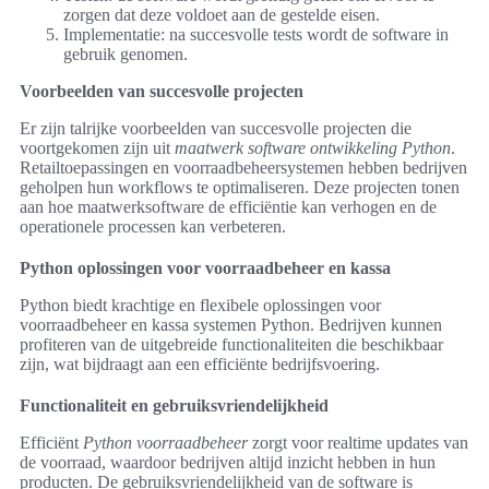
zorgen dat deze voldoet aan de gestelde eisen.
Implementatie: na succesvolle tests wordt de software in
gebruik genomen.
Voorbeelden van succesvolle projecten
Er zijn talrijke voorbeelden van succesvolle projecten die
voortgekomen zijn uit
maatwerk software ontwikkeling Python
.
Retailtoepassingen en voorraadbeheersystemen hebben bedrijven
geholpen hun workflows te optimaliseren. Deze projecten tonen
aan hoe maatwerksoftware de efficiëntie kan verhogen en de
operationele processen kan verbeteren.
Python oplossingen voor voorraadbeheer en kassa
Python biedt krachtige en flexibele oplossingen voor
voorraadbeheer en kassa systemen Python. Bedrijven kunnen
profiteren van de uitgebreide functionaliteiten die beschikbaar
zijn, wat bijdraagt aan een efficiënte bedrijfsvoering.
Functionaliteit en gebruiksvriendelijkheid
Efficiënt
Python voorraadbeheer
zorgt voor realtime updates van
de voorraad, waardoor bedrijven altijd inzicht hebben in hun
producten. De gebruiksvriendelijkheid van de software is