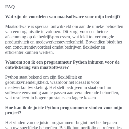
FAQ
Wat zijn de voordelen van maatsoftware voor mijn bedrijf?
Maatsoftware is speciaal ontwikkeld om aan de unieke behoeften
van een organisatie te voldoen. Dit zorgt voor een betere
afstemming op de bedrijfsprocessen, wat leidt tot verhoogde
productiviteit en medewerkerstevredenheid. Bovendien biedt het
een concurrentievoordeel omdat bedrijven flexibeler en
efficiënter kunnen werken.
Waarom zou ik een programmeur Python inhuren voor de
ontwikkeling van maatsoftware?
Python staat bekend om zijn flexibiliteit en
gebruiksvriendelijkheid, waardoor het ideaal is voor
maatwerkontwikkeling. Het stelt bedrijven in staat om hun
software eenvoudig aan te passen aan veranderende behoeften,
wat resulteert in hogere prestaties en lagere kosten.
Hoe kan ik de juiste Python programmeur vinden voor mijn
project?
Het vinden van de juiste programmeur begint met het bepalen
van uw specifieke behoeften. Bekijk hun portfolio en referenties,