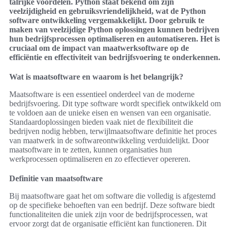
talrijke voordelen. Python staat bekend om zijn
veelzijdigheid en gebruiksvriendelijkheid, wat de Python
software ontwikkeling vergemakkelijkt. Door gebruik te
maken van veelzijdige Python oplossingen kunnen bedrijven
hun bedrijfsprocessen optimaliseren en automatiseren. Het is
cruciaal om de impact van maatwerksoftware op de
efficiëntie en effectiviteit van bedrijfsvoering te onderkennen.
Wat is maatsoftware en waarom is het belangrijk?
Maatsoftware is een essentieel onderdeel van de moderne
bedrijfsvoering. Dit type software wordt specifiek ontwikkeld om
te voldoen aan de unieke eisen en wensen van een organisatie.
Standaardoplossingen bieden vaak niet de flexibiliteit die
bedrijven nodig hebben, terwijlmaatsoftware definitie het proces
van maatwerk in de softwareontwikkeling verduidelijkt. Door
maatsoftware in te zetten, kunnen organisaties hun
werkprocessen optimaliseren en zo effectiever opereren.
Definitie van maatsoftware
Bij maatsoftware gaat het om software die volledig is afgestemd
op de specifieke behoeften van een bedrijf. Deze software biedt
functionaliteiten die uniek zijn voor de bedrijfsprocessen, wat
ervoor zorgt dat de organisatie efficiënt kan functioneren. Dit