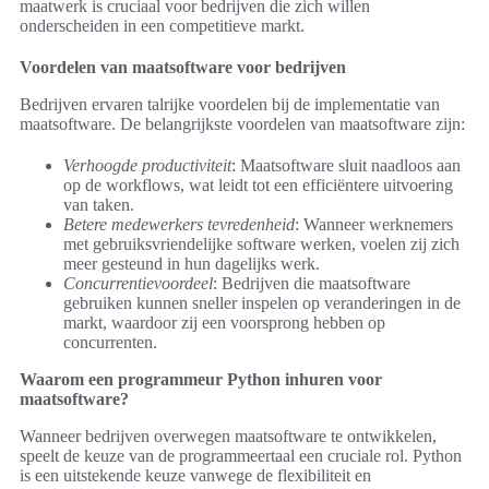
maatwerk is cruciaal voor bedrijven die zich willen
onderscheiden in een competitieve markt.
Voordelen van maatsoftware voor bedrijven
Bedrijven ervaren talrijke voordelen bij de implementatie van
maatsoftware. De belangrijkste voordelen van maatsoftware zijn:
Verhoogde productiviteit
: Maatsoftware sluit naadloos aan
op de workflows, wat leidt tot een efficiëntere uitvoering
van taken.
Betere medewerkers tevredenheid
: Wanneer werknemers
met gebruiksvriendelijke software werken, voelen zij zich
meer gesteund in hun dagelijks werk.
Concurrentievoordeel
: Bedrijven die maatsoftware
gebruiken kunnen sneller inspelen op veranderingen in de
markt, waardoor zij een voorsprong hebben op
concurrenten.
Waarom een programmeur Python inhuren voor
maatsoftware?
Wanneer bedrijven overwegen maatsoftware te ontwikkelen,
speelt de keuze van de programmeertaal een cruciale rol. Python
is een uitstekende keuze vanwege de flexibiliteit en