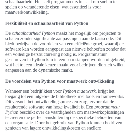
schaalbaarheid. Het stelt programmeurs in staat om snel in te
spelen op veranderende eisen, wat essentieel is voor
maatwerkontwikkeling.
Flexibiliteit en schaalbaarheid van Python
De
schaalbaarheid Python
maakt het mogelijk om projecten te
schalen zonder significante aanpassingen aan de basiscode. Dit
biedt bedrijven de voordelen van een efficiënte groei, waarbij de
software kan worden aangepast aan nieuwe behoeften zonder dat
een volledige herstructurering nodig is. Programmatuur
geschreven in Python kan in een paar stappen worden uitgebreid,
wat het tot een ideale keuze maakt voor bedrijven die zich willen
aanpassen aan de dynamische markt.
De voordelen van Python voor maatwerk ontwikkeling
Wanneer een bedrijf kiest voor
Python maatwerk
, krijgt het
toegang tot een uitgebreide bibliotheek met tools en frameworks.
Dit versnelt het ontwikkelingsproces en zorgt ervoor dat de
resulterende software van hoge kwaliteit is. Een
programmeur
Python
beschikt over de vaardigheden om maatwerkoplossingen
te creëren die perfect aansluiten bij de specifieke behoeften van
een organisatie. Door het gebruik van Python kunnen bedrijven
genieten van lagere ontwikkelingskosten en snellere