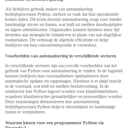
Als bedrijven gebruik maken van automatisering
bedrijfsprocessen Python, merken ze vaak dat hun operationele
kosten dalen. Dit komt doordat automatisering zorgt voor minder
handmatige invoer en fouten, wat leidt tot snellere doorlooptijden
en lagere arbeidskosten. Organisaties kunnen hierdoor meer tijd
besteden aan strategische initiatieven in plaats van aan dagelijkse
routinetaken. Dit verhoogt de algehele efficiëntie en helpt
bedrijven om hun concurrentiepositie te versterken.
Voorbeelden van automatisering in verschillende sectoren
In verschillende sectoren zijn succesvolle voorbeelden van het
gebruik van Python voor automatisering te vinden. In de logistiek
kunnen bedrijven hun voorraadbeheer optimaliseren door
automatische updates en rapportages. Hierdoor is er altijd inzicht
in de voorraad, wat leidt tot snellere besluitvorming. In de
retailsector kan Python ingezet worden voor klantrelatiebeheer,
waardoor klantinteracties gemakkelijker en persoonlijker worden.
Deze toepassingen demonstreren hoe automatisering
bedrijfsprocessen Python helpt te stroomlijnen en handmatige
fouten te verminderen.
Waarom kiezen voor een programmeur Python via
Diomedia?