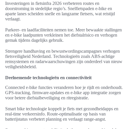
Investeringen in fietsinfra 2026 verbeteren routes en
doorstroming in stedelijke regio’s. Snelfietspaden e-bike en
aparte lanes scheiden snelle en langzame fietsers, wat reistijd
verlaagt.
Parkeer- en laadfaciliteiten nemen toe. Meer bewaakte stallingen
en e-bike laadpunten verkleinen het diefstalrisico en verhogen
gemak tijdens dagelijks gebruik.
Strengere handhaving en bewustwordingscampagnes verhogen
fietsveiligheid Nederland. Technologieën zoals ABS-achtige
remsystemen en radarwaarschuwingen zijn onderdeel van nieuw
veiligheidsbeleid.
Deelnemende technologieën en connectiviteit
Connected e-bike functies veranderen hoe je rijdt en onderhoudt.
GPS-tracking, firmware-updates en e-bike app integratie zorgen
voor betere diefstalbeveiliging en ritregistratie.
Smart bike technologie koppelt je fiets met gezondheidapps en
real-time verkeersinfo. Route-optimalisatie op basis van
batterijstatus verbetert planning en verlaagt range-angst.