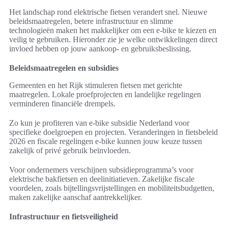
Het landschap rond elektrische fietsen verandert snel. Nieuwe
beleidsmaatregelen, betere infrastructuur en slimme
technologieën maken het makkelijker om een e-bike te kiezen en
veilig te gebruiken. Hieronder zie je welke ontwikkelingen direct
invloed hebben op jouw aankoop- en gebruiksbeslissing.
Beleidsmaatregelen en subsidies
Gemeenten en het Rijk stimuleren fietsen met gerichte
maatregelen. Lokale proefprojecten en landelijke regelingen
verminderen financiële drempels.
Zo kun je profiteren van e-bike subsidie Nederland voor
specifieke doelgroepen en projecten. Veranderingen in fietsbeleid
2026 en fiscale regelingen e-bike kunnen jouw keuze tussen
zakelijk of privé gebruik beïnvloeden.
Voor ondernemers verschijnen subsidieprogramma’s voor
elektrische bakfietsen en deelinitiatieven. Zakelijke fiscale
voordelen, zoals bijtellingsvrijstellingen en mobiliteitsbudgetten,
maken zakelijke aanschaf aantrekkelijker.
Infrastructuur en fietsveiligheid