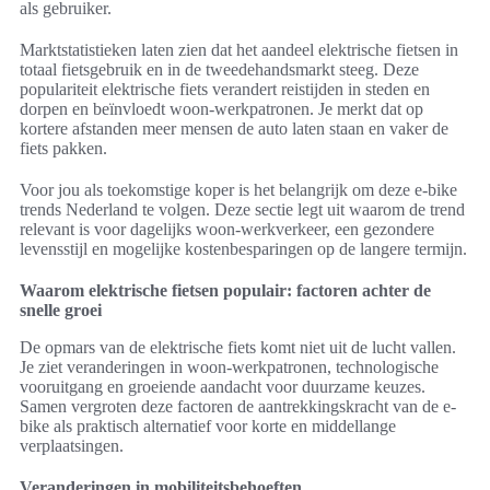
als gebruiker.
Marktstatistieken laten zien dat het aandeel elektrische fietsen in
totaal fietsgebruik en in de tweedehandsmarkt steeg. Deze
populariteit elektrische fiets verandert reistijden in steden en
dorpen en beïnvloedt woon-werkpatronen. Je merkt dat op
kortere afstanden meer mensen de auto laten staan en vaker de
fiets pakken.
Voor jou als toekomstige koper is het belangrijk om deze e-bike
trends Nederland te volgen. Deze sectie legt uit waarom de trend
relevant is voor dagelijks woon-werkverkeer, een gezondere
levensstijl en mogelijke kostenbesparingen op de langere termijn.
Waarom elektrische fietsen populair: factoren achter de
snelle groei
De opmars van de elektrische fiets komt niet uit de lucht vallen.
Je ziet veranderingen in woon-werkpatronen, technologische
vooruitgang en groeiende aandacht voor duurzame keuzes.
Samen vergroten deze factoren de aantrekkingskracht van de e-
bike als praktisch alternatief voor korte en middellange
verplaatsingen.
Veranderingen in mobiliteitsbehoeften