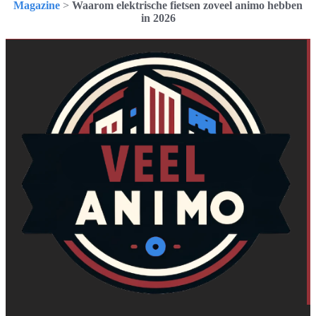
Magazine
>
Waarom elektrische fietsen zoveel animo hebben
in 2026