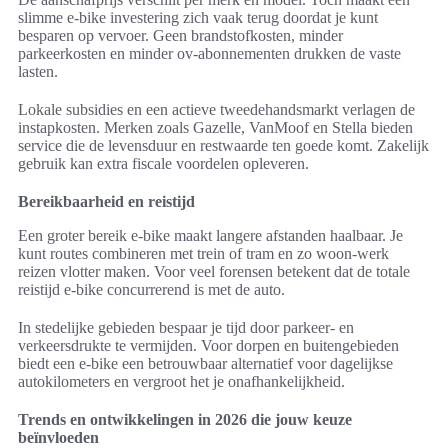
slimme e-bike investering zich vaak terug doordat je kunt
besparen op vervoer. Geen brandstofkosten, minder
parkeerkosten en minder ov-abonnementen drukken de vaste
lasten.
Lokale subsidies en een actieve tweedehandsmarkt verlagen de
instapkosten. Merken zoals Gazelle, VanMoof en Stella bieden
service die de levensduur en restwaarde ten goede komt. Zakelijk
gebruik kan extra fiscale voordelen opleveren.
Bereikbaarheid en reistijd
Een groter bereik e-bike maakt langere afstanden haalbaar. Je
kunt routes combineren met trein of tram en zo woon-werk
reizen vlotter maken. Voor veel forensen betekent dat de totale
reistijd e-bike concurrerend is met de auto.
In stedelijke gebieden bespaar je tijd door parkeer- en
verkeersdrukte te vermijden. Voor dorpen en buitengebieden
biedt een e-bike een betrouwbaar alternatief voor dagelijkse
autokilometers en vergroot het je onafhankelijkheid.
Trends en ontwikkelingen in 2026 die jouw keuze
beïnvloeden