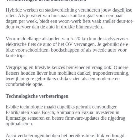
Hybride werken en stadsverdichting veranderen jouw dagelijkse
ritten. Als je vaker van huis naar kantoor gaat voor een paar
dagen per week, biedt een woon-werk fiets vaak sneller deur-tot-
deur vervoer dan de auto in drukke binnensteden.
Voor middellange afstanden van 5–20 km kan de stadsvervoer
elektrische fiets de auto of het OV vervangen. Je gebruikt de e-
bike voor schoolritten, boodschappen of als tweede auto voor
korte trips.
Vergrijzing en lifestyle-keuzes beïnvloeden vraag ook. Oudere
fietsers houden liever hun mobiliteit dankzij trapondersteuning,
terwijl jongere gebruikers e-bikes zien als een moderne en
comfortabele optie.
Technologische verbeteringen
E-bike technologie maakt dagelijks gebruik eenvoudiger.
Fabrikanten zoals Bosch, Shimano en Fazua investeren in
fijnmazige sensoren en betere firmware-updates die rijgedrag
optimaliseren.
Accu verbeteringen hebben het bereik e-bike flink verhoogd.