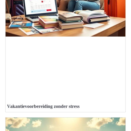
Vakantievoorbereiding zonder stress