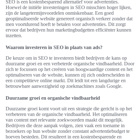
SEO is een kostenbesparend alternatief voor advertenties.
Hoewel de initiële investeringen in SEO misschien hoger lijken,
zijn de langetermijnvoordelen onmiskenbaar. Een goed
geoptimaliseerde website genereert organisch verkeer zonder dat
men voortdurend hoeft te betalen voor advertenties. Dit zorgt
ervoor dat bedrijven hun marketingbudgetten efficiënter kunnen
inzetten.
Waarom investeren in SEO in plaats van ads?
De keuze om in SEO te investeren biedt bedrijven de kans op
duurzame groei en een verbeterde organische vindbaarheid. Door
zich te focussen op het creëren van hoogwaardige content en het
optimaliseren van de website, kunnen zij zich onderscheiden in
een competitieve online markt. Dit leidt tot een langdurige en
betrouwbare aanwezigheid op zoekmachines zoals Google.
Duurzame groei en organische vindbaarheid
Duurzame groei komt voort uit een strategie die gericht is op het
verbeteren van de organische vindbaarheid. Het optimaliseren
van content met relevante zoekwoorden maakt dit mogelijk.
Bedrijven die deze aanpak volgen, zien vaak een toename in
bezoekers op hun website zonder constant advertentiebudget te
hoeven besteden. Dit resulteert in een kostenbesparende en