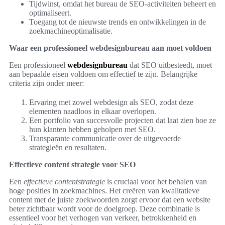
Tijdwinst, omdat het bureau de SEO-activiteiten beheert en
optimaliseert.
Toegang tot de nieuwste trends en ontwikkelingen in de
zoekmachineoptimalisatie.
Waar een professioneel webdesignbureau aan moet voldoen
Een professioneel
webdesignbureau
dat SEO uitbesteedt, moet
aan bepaalde eisen voldoen om effectief te zijn. Belangrijke
criteria zijn onder meer:
Ervaring met zowel webdesign als SEO, zodat deze
elementen naadloos in elkaar overlopen.
Een portfolio van succesvolle projecten dat laat zien hoe ze
hun klanten hebben geholpen met SEO.
Transparante communicatie over de uitgevoerde
strategieën en resultaten.
Effectieve content strategie voor SEO
Een
effectieve contentstrategie
is cruciaal voor het behalen van
hoge posities in zoekmachines. Het creëren van kwalitatieve
content met de juiste zoekwoorden zorgt ervoor dat een website
beter zichtbaar wordt voor de doelgroep. Deze combinatie is
essentieel voor het verhogen van verkeer, betrokkenheid en