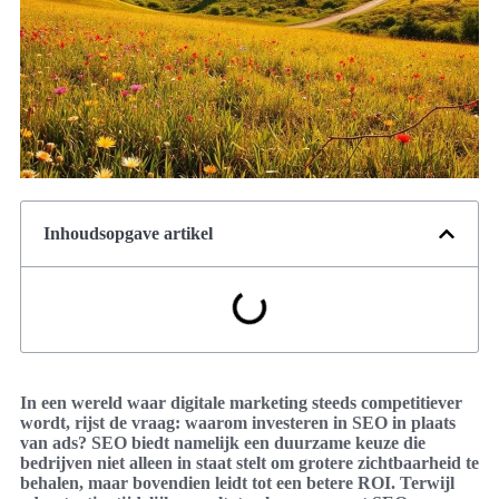
Inhoudsopgave artikel
In een wereld waar digitale marketing steeds competitiever
wordt, rijst de vraag: waarom investeren in SEO in plaats
van ads? SEO biedt namelijk een duurzame keuze die
bedrijven niet alleen in staat stelt om grotere zichtbaarheid te
behalen, maar bovendien leidt tot een betere ROI. Terwijl