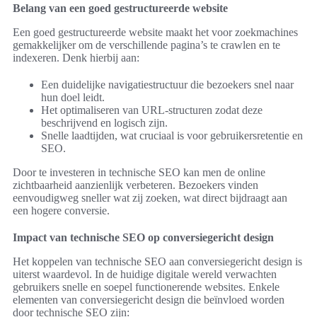
Belang van een goed gestructureerde website
Een goed gestructureerde website maakt het voor zoekmachines
gemakkelijker om de verschillende pagina’s te crawlen en te
indexeren. Denk hierbij aan:
Een duidelijke navigatiestructuur die bezoekers snel naar
hun doel leidt.
Het optimaliseren van URL-structuren zodat deze
beschrijvend en logisch zijn.
Snelle laadtijden, wat cruciaal is voor gebruikersretentie en
SEO.
Door te investeren in technische SEO kan men de online
zichtbaarheid aanzienlijk verbeteren. Bezoekers vinden
eenvoudigweg sneller wat zij zoeken, wat direct bijdraagt aan
een hogere conversie.
Impact van technische SEO op conversiegericht design
Het koppelen van technische SEO aan conversiegericht design is
uiterst waardevol. In de huidige digitale wereld verwachten
gebruikers snelle en soepel functionerende websites. Enkele
elementen van conversiegericht design die beïnvloed worden
door technische SEO zijn: