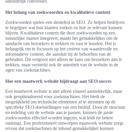
uiteindelijk conversies.
Het belang van zoekwoorden en kwalitatieve content
Zoekwoorden spelen een sleutelrol in SEO. Ze helpen bedrijven
te begrijpen wat hun klanten zoeken en hoe ze relevant kunnen
blijven. Kwalitatieve content die deze zoekwoorden op een
natuurlijke manier integreert, maakt het gemakkelijker om de
aandacht van bezoekers te trekken en vast te houden. Het is
belangrijk om te focussen op het creëren van waardevolle en
informatieve content, die aansluit bij de behoeften van de
gebruiker. Dit vergroot niet alleen de kans om bezoekers aan te
trekken, maar versterkt ook de autoriteit van de website in de
ogen van zoekmachines.
Hoe een maatwerk website bijdraagt aan SEO-succes
Een
maatwerk website
is niet alleen visueel aantrekkelijk, maar
ook geoptimaliseerd voor zoekmachines. Het biedt de
mogelijkheid om technische elementen af te stemmen op de
specifieke SEO-doelstellingen van een bedrijf. Door de structuur
en indeling van de website aan te passen, kunnen de juiste
zoekwoorden effectief worden ingezet, wat leidt tot betere
rankings. Een professioneel ontworpen maatwerk website zorgt
ervoor dat zoekmachines de inhoud gemakkelijker kunnen