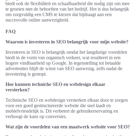
biedt ook de flexibiliteit en schaalbaarheid die nodig zijn om mee
te groeien met de behoeften van het bedrijf. Het is dus belangrijk
om zorgvuldig een CMS te kiezen dat bijdraagt aan een
succesvolle online aanwezigheid.
FAQ
Waarom is investeren in SEO belangrijk voor mijn website?
Investeren in SEO is belangrijk omdat het langdurige voordelen
biedt in de vorm van organisch verkeer, wat resulteert in een
hogere vindbaarheid op Google. In tegenstelling tot betaalde
advertenties blijft de winst van SEO aanwezig, zelfs nadat de
investering is gestopt.
Hoe kunnen techniche SEO en webdesign elkaar
versterken?
Technische SEO en webdesign versterken elkaar door te zorgen
voor een goed gestructureerde website die snel laadt en
mobielvriendelijk is. Dit verbetert de gebruikerservaring en
verhoogt de kans op conversies.
Wat zijn de voordelen van een maatwerk website voor SEO?