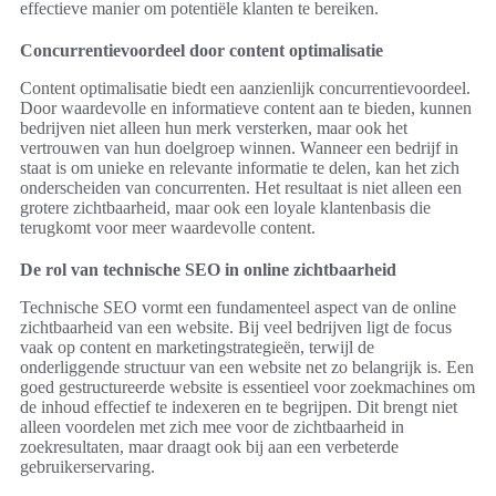
effectieve manier om potentiële klanten te bereiken.
Concurrentievoordeel door content optimalisatie
Content optimalisatie biedt een aanzienlijk concurrentievoordeel.
Door waardevolle en informatieve content aan te bieden, kunnen
bedrijven niet alleen hun merk versterken, maar ook het
vertrouwen van hun doelgroep winnen. Wanneer een bedrijf in
staat is om unieke en relevante informatie te delen, kan het zich
onderscheiden van concurrenten. Het resultaat is niet alleen een
grotere zichtbaarheid, maar ook een loyale klantenbasis die
terugkomt voor meer waardevolle content.
De rol van technische SEO in online zichtbaarheid
Technische SEO vormt een fundamenteel aspect van de online
zichtbaarheid van een website. Bij veel bedrijven ligt de focus
vaak op content en marketingstrategieën, terwijl de
onderliggende structuur van een website net zo belangrijk is. Een
goed gestructureerde website is essentieel voor zoekmachines om
de inhoud effectief te indexeren en te begrijpen. Dit brengt niet
alleen voordelen met zich mee voor de zichtbaarheid in
zoekresultaten, maar draagt ook bij aan een verbeterde
gebruikerservaring.