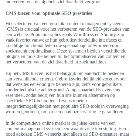
indexeren, wat de algehele zichtbaarheid vergroot.
CMS kiezen voor optimale SEO-prestaties
Het selecteren van een geschikt content management systeem
(CMS) is cruciaal voor het verbeteren van de SEO-prestaties van
een website. Populaire opties zoals WordPress en Shopify zijn
vaak favoriet vanwege hun gebruiksvriendelijke interfaces en
krachtige functionaliteiten die speciaal zijn ontworpen voor
zoekmachineoptimalisatie. Deze systemen bieden verschillende
plugins en tools die helpen bij het optimaliseren van content en
het verbeteren van de zichtbaarheid in zoekmachines.
Bij het CMS kiezen, is het belangrijk om aandacht te besteden
aan verschillende criteria. Gebruiksvriendelijkheid zorgt ervoor
dat websites eenvoudig te beheren zijn, zelfs voor gebruikers
zonder technische achtergrond. Aanpasbaarheid is eveneens
essentieel, zodat bedrijven hun site kunnen afstemmen op
specifieke SEO-behoeften. Tevens moeten
integratiemogelijkheden met populaire SEO-tools in overweging
worden genomen, om zo een naadloze ervaring te garanderen.
In de competitieve online markt is de juiste keuze van een
content management systeem een waardevolle investering. Een
goed gekozen CMS versterkt niet alleen de SEO-prestaties, maar