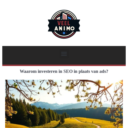
Waarom investeren in SEO in plaats van ads?