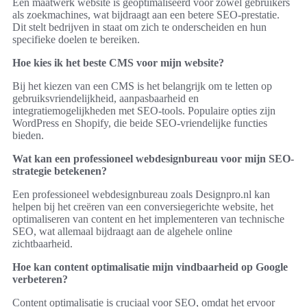
Een maatwerk website is geoptimaliseerd voor zowel gebruikers
als zoekmachines, wat bijdraagt aan een betere SEO-prestatie.
Dit stelt bedrijven in staat om zich te onderscheiden en hun
specifieke doelen te bereiken.
Hoe kies ik het beste CMS voor mijn website?
Bij het kiezen van een CMS is het belangrijk om te letten op
gebruiksvriendelijkheid, aanpasbaarheid en
integratiemogelijkheden met SEO-tools. Populaire opties zijn
WordPress en Shopify, die beide SEO-vriendelijke functies
bieden.
Wat kan een professioneel webdesignbureau voor mijn SEO-
strategie betekenen?
Een professioneel webdesignbureau zoals Designpro.nl kan
helpen bij het creëren van een conversiegerichte website, het
optimaliseren van content en het implementeren van technische
SEO, wat allemaal bijdraagt aan de algehele online
zichtbaarheid.
Hoe kan content optimalisatie mijn vindbaarheid op Google
verbeteren?
Content optimalisatie is cruciaal voor SEO, omdat het ervoor