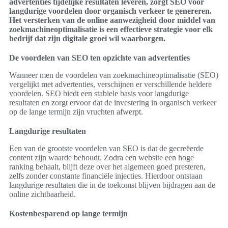
advertenties tijdelijke resultaten leveren, zorgt SEO voor
langdurige voordelen door organisch verkeer te genereren.
Het versterken van de online aanwezigheid door middel van
zoekmachineoptimalisatie is een effectieve strategie voor elk
bedrijf dat zijn digitale groei wil waarborgen.
De voordelen van SEO ten opzichte van advertenties
Wanneer men de voordelen van zoekmachineoptimalisatie (SEO)
vergelijkt met advertenties, verschijnen er verschillende heldere
voordelen. SEO biedt een stabiele basis voor langdurige
resultaten en zorgt ervoor dat de investering in organisch verkeer
op de lange termijn zijn vruchten afwerpt.
Langdurige resultaten
Een van de grootste voordelen van SEO is dat de gecreëerde
content zijn waarde behoudt. Zodra een website een hoge
ranking behaalt, blijft deze over het algemeen goed presteren,
zelfs zonder constante financiële injecties. Hierdoor ontstaan
langdurige resultaten die in de toekomst blijven bijdragen aan de
online zichtbaarheid.
Kostenbesparend op lange termijn