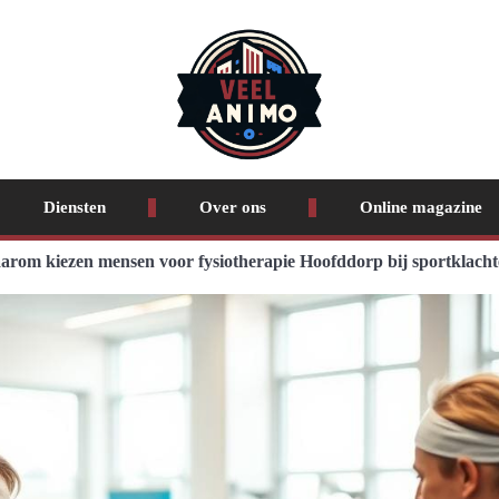
Diensten
Over ons
Online magazine
rom kiezen mensen voor fysiotherapie Hoofddorp bij sportklach