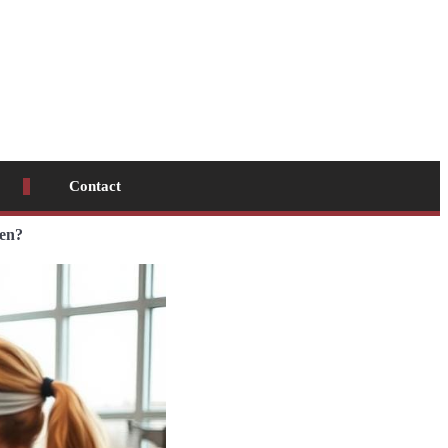
Contact
ten?