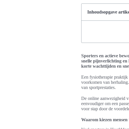
Inhoudsopgave artike
Sporters en actieve bew
snelle pijnverlichting en
korte wachttijden en sne
Een fysiotherapie praktijk
voorkomen van herhaling. P
van sportprestaties.
De online aanwezigheid van
eenvoudiger om een passend
voor stap door de voordel
Waarom kiezen mensen v