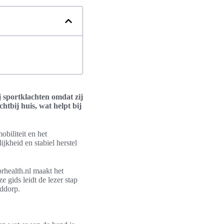
 sportklachten omdat zij
chtbij huis, wat helpt bij
obiliteit en het
jkheid en stabiel herstel
orhealth.nl maakt het
 gids leidt de lezer stap
fddorp.