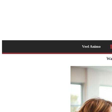
Veel Animo
Waa