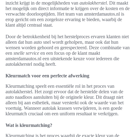
inzicht krijgt in de mogelijkheden van
autolakherstel
. Dit maakt
het mogelijk om direct informatie te krijgen over de kosten en de
verwachte doorlooptijden. Het team van amsterdamautos.nl is
erop gericht om een zorgeloze ervaring te bieden, waarbij de
klant altijd centraal staat.
Door de betrokkenheid bij het herstelproces ervaren klanten niet
alleen dat hun auto snel wordt geholpen, maar ook dat hun
wensen worden gehoord en gerespecteerd. Deze combinatie van
een
snelle service
en een focus op de klant maakt
amsterdamautos.nl een uitstekende keuze voor iedereen die
autolakherstel nodig heeft.
Kleurmatch voor een perfecte afwerking
Kleurmatching speelt een essentiële rol in het proces van
autolakherstel. Het zorgt ervoor dat de herstelde delen van de
auto naadloos aansluiten bij de originele kleur. Dit draagt niet
alleen bij aan esthetiek, maar versterkt ook de waarde van het
voertuig. Wanneer autolak krassen verwijderen, is een goede
kleurmatch cruciaal om een uniform resultaat te verkrijgen.
Wat is kleurmatching?
Kleurmatching is het proces waarbij de exacte kleur van de