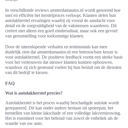
In verschillende reviews amsterdamautos.nl wordt genoemd hoe
snel en efficiënt het herstelproces verloopt. Klanten delen hun
autolakherstel ervaringen waarbij zij vooral de aandacht voor
detail en de zorgvuldigheid van de vakmensen waarderen. Dit
creëert niet alleen een goed eindresultaat, maar ook een gevoel
van geruststelling voor toekomstige klanten.
Door de uiteenlopende verhalen en testimonials kan men
duidelijk zien dat amsterdamautos.nl een betrouwbare keuze is
voor autolakherstel. De positieve feedback vormt een sterke basis
voor het vertrouwen dat nieuwe klanten kunnen opbouwen,
waardoor zij zich gesteund voelen bij hun besluit om de diensten
van dit bedrijf te kiezen.
FAQ
Wat is autolakherstel precies?
Autolakherstel is het proces waarbij beschadigde autolak wordt
gerepareerd. Dit kan onder andere bestaan uit spotrepair, het
herstellen van kleine lakschade of een volledige lakvernieuwing.
Het is essentieel voor het behoud van zowel de esthetiek als de
waarde van uw auto.