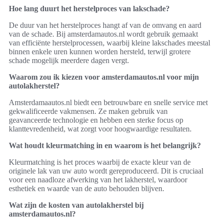
Hoe lang duurt het herstelproces van lakschade?
De duur van het herstelproces hangt af van de omvang en aard
van de schade. Bij amsterdamautos.nl wordt gebruik gemaakt
van efficiënte herstelprocessen, waarbij kleine lakschades meestal
binnen enkele uren kunnen worden hersteld, terwijl grotere
schade mogelijk meerdere dagen vergt.
Waarom zou ik kiezen voor amsterdamautos.nl voor mijn
autolakherstel?
Amsterdamaautos.nl biedt een betrouwbare en snelle service met
gekwalificeerde vakmensen. Ze maken gebruik van
geavanceerde technologie en hebben een sterke focus op
klanttevredenheid, wat zorgt voor hoogwaardige resultaten.
Wat houdt kleurmatching in en waarom is het belangrijk?
Kleurmatching is het proces waarbij de exacte kleur van de
originele lak van uw auto wordt gereproduceerd. Dit is cruciaal
voor een naadloze afwerking van het lakherstel, waardoor
esthetiek en waarde van de auto behouden blijven.
Wat zijn de kosten van autolakherstel bij
amsterdamautos.nl?