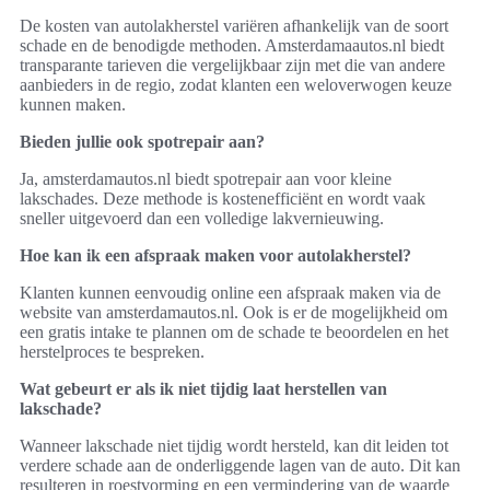
De kosten van autolakherstel variëren afhankelijk van de soort
schade en de benodigde methoden. Amsterdamaautos.nl biedt
transparante tarieven die vergelijkbaar zijn met die van andere
aanbieders in de regio, zodat klanten een weloverwogen keuze
kunnen maken.
Bieden jullie ook spotrepair aan?
Ja, amsterdamautos.nl biedt spotrepair aan voor kleine
lakschades. Deze methode is kostenefficiënt en wordt vaak
sneller uitgevoerd dan een volledige lakvernieuwing.
Hoe kan ik een afspraak maken voor autolakherstel?
Klanten kunnen eenvoudig online een afspraak maken via de
website van amsterdamautos.nl. Ook is er de mogelijkheid om
een gratis intake te plannen om de schade te beoordelen en het
herstelproces te bespreken.
Wat gebeurt er als ik niet tijdig laat herstellen van
lakschade?
Wanneer lakschade niet tijdig wordt hersteld, kan dit leiden tot
verdere schade aan de onderliggende lagen van de auto. Dit kan
resulteren in roestvorming en een vermindering van de waarde