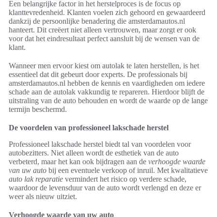
Een belangrijke factor in het herstelproces is de focus op
klanttevredenheid. Klanten voelen zich gehoord en gewaardeerd
dankzij de persoonlijke benadering die amsterdamautos.nl
hanteert. Dit creëert niet alleen vertrouwen, maar zorgt er ook
voor dat het eindresultaat perfect aansluit bij de wensen van de
klant.
Wanneer men ervoor kiest om autolak te laten herstellen, is het
essentieel dat dit gebeurt door experts. De professionals bij
amsterdamautos.nl hebben de kennis en vaardigheden om iedere
schade aan de autolak vakkundig te repareren. Hierdoor blijft de
uitstraling van de auto behouden en wordt de waarde op de lange
termijn beschermd.
De voordelen van professioneel lakschade herstel
Professioneel lakschade herstel biedt tal van voordelen voor
autobezitters. Niet alleen wordt de esthetiek van de auto
verbeterd, maar het kan ook bijdragen aan de
verhoogde waarde
van uw auto
bij een eventuele verkoop of inruil. Met kwalitatieve
auto lak reparatie
vermindert het risico op verdere schade,
waardoor de levensduur van de auto wordt verlengd en deze er
weer als nieuw uitziet.
Verhoogde waarde van uw auto