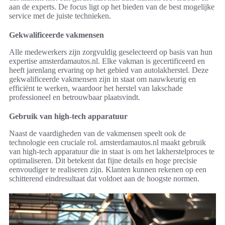
aan de experts. De focus ligt op het bieden van de best mogelijke
service met de juiste technieken.
Gekwalificeerde vakmensen
Alle medewerkers zijn zorgvuldig geselecteerd op basis van hun
expertise amsterdamautos.nl. Elke vakman is gecertificeerd en
heeft jarenlang ervaring op het gebied van autolakherstel. Deze
gekwalificeerde vakmensen zijn in staat om nauwkeurig en
efficiënt te werken, waardoor het herstel van lakschade
professioneel en betrouwbaar plaatsvindt.
Gebruik van high-tech apparatuur
Naast de vaardigheden van de vakmensen speelt ook de
technologie een cruciale rol. amsterdamautos.nl maakt gebruik
van high-tech apparatuur die in staat is om het lakherstelproces te
optimaliseren. Dit betekent dat fijne details en hoge precisie
eenvoudiger te realiseren zijn. Klanten kunnen rekenen op een
schitterend eindresultaat dat voldoet aan de hoogste normen.