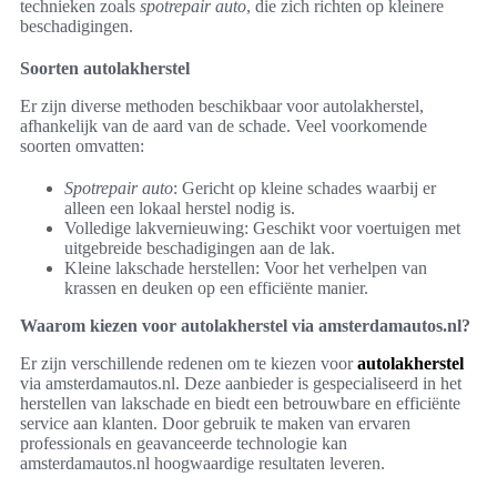
technieken zoals
spotrepair auto
, die zich richten op kleinere
beschadigingen.
Soorten autolakherstel
Er zijn diverse methoden beschikbaar voor autolakherstel,
afhankelijk van de aard van de schade. Veel voorkomende
soorten omvatten:
Spotrepair auto
: Gericht op kleine schades waarbij er
alleen een lokaal herstel nodig is.
Volledige lakvernieuwing: Geschikt voor voertuigen met
uitgebreide beschadigingen aan de lak.
Kleine lakschade herstellen: Voor het verhelpen van
krassen en deuken op een efficiënte manier.
Waarom kiezen voor autolakherstel via amsterdamautos.nl?
Er zijn verschillende redenen om te kiezen voor
autolakherstel
via amsterdamautos.nl. Deze aanbieder is gespecialiseerd in het
herstellen van lakschade en biedt een betrouwbare en efficiënte
service aan klanten. Door gebruik te maken van ervaren
professionals en geavanceerde technologie kan
amsterdamautos.nl hoogwaardige resultaten leveren.