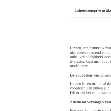
Inhoudsopgave artike
Linnen, een natuurlijk mate
niet alleen ademend en d
milieuvriendelijkheid stee
te kiezen, kiest men voor 
modekeuze.
De voordelen van linnen
Linnen is een materiaal d
voordelen van linnen zijn 
Dit maakt het een uitstek
Ademend vermogen van 
Een van de grootste
voord