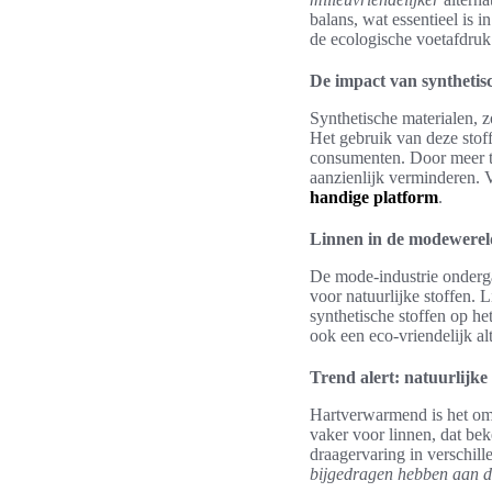
balans, wat essentieel is 
de ecologische voetafdruk 
De impact van synthetisc
Synthetische materialen, z
Het gebruik van deze stoff
consumenten. Door meer t
aanzienlijk verminderen. 
handige platform
.
Linnen in de modewerel
De mode-industrie onderga
voor natuurlijke stoffen. 
synthetische stoffen op he
ook een eco-vriendelijk alt
Trend alert: natuurlijke
Hartverwarmend is het om 
vaker voor linnen, dat be
draagervaring in verschil
bijgedragen hebben aan d