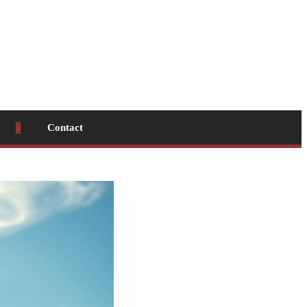
Contact