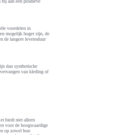
 bij aan een positieve
iële voordelen in
nen mogelijk hoger zijn, de
en de langere levensduur
ijn dan synthetische
k vervangen van kleding of
et biedt niet alleen
ezen voor de hoogwaardige
en op zowel hun