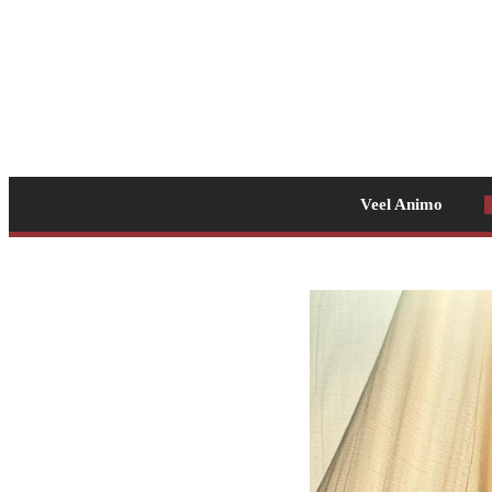
Veel Animo