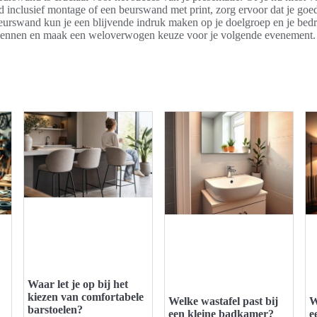
inclusief montage of een beurswand met print, zorg ervoor dat je goed
beurswand kun je een blijvende indruk maken op je doelgroep en je bed
verkennen en maak een weloverwogen keuze voor je volgende evenement.
Waar let je op bij het
kiezen van comfortabele
Welke wastafel past bij
W
barstoelen?
een kleine badkamer?
e