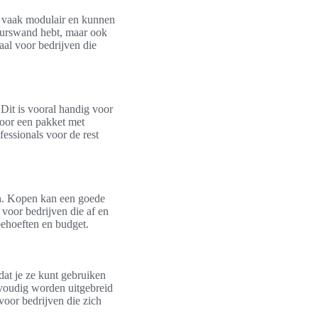
n vaak modulair en kunnen
beurswand hebt, maar ook
aal voor bedrijven die
Dit is vooral handig voor
voor een pakket met
fessionals voor de rest
en. Kopen kan een goede
 voor bedrijven die af en
behoeften en budget.
dat je ze kunt gebruiken
voudig worden uitgebreid
voor bedrijven die zich