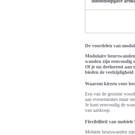
Inhoudsopgave artike
De voordelen van modu
Modulaire beurswanden zi
wanden zijn eenvoudig o
Of je nu deelneemt aan e
bieden de veelzijdigheid 
Waarom kiezen voor be
Een van de grootste voor
aan evenementen maar niet
Je kunt eenvoudig de wand
van aankoop.
Flexibiliteit van mobie
Mobiele beurswanden zijn 