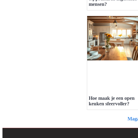
mensen?
Hoe maak je een open
keuken sfeervoller?
Maga