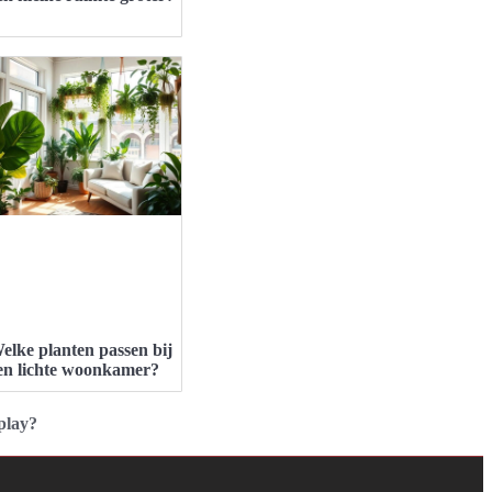
elke planten passen bij
en lichte woonkamer?
play?