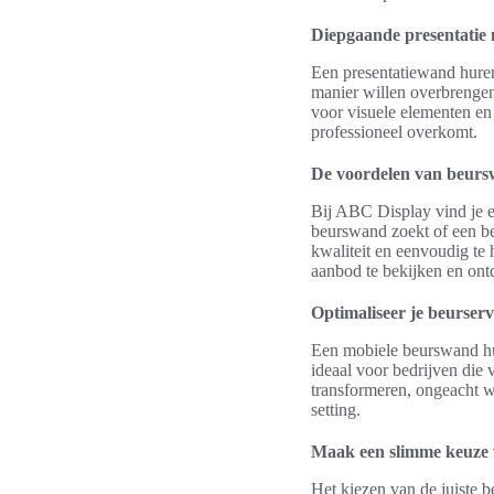
Diepgaande presentatie
Een presentatiewand huren
manier willen overbrengen
voor visuele elementen en 
professioneel overkomt.
De voordelen van beurs
Bij ABC Display vind je e
beurswand zoekt of een be
kwaliteit en eenvoudig te
aanbod te bekijken en ont
Optimaliseer je beurser
Een mobiele beurswand hure
ideaal voor bedrijven die
transformeren, ongeacht w
setting.
Maak een slimme keuze 
Het kiezen van de juiste b