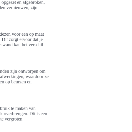
n opgezet en afgebroken,
llen vernieuwen, zijn
 kiezen voor een op maat
Dit zorgt ervoor dat je
rswand kan het verschil
 wanden zijn ontworpen om
n afwerkingen, waardoor ze
den op beurzen en
ebruik te maken van
jk overbrengen. Dit is een
te vergroten.