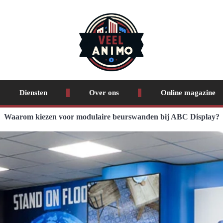
Diensten
Over ons
Online magazine
Waarom kiezen voor modulaire beurswanden bij ABC Display?