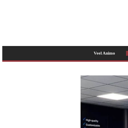
Veel Animo