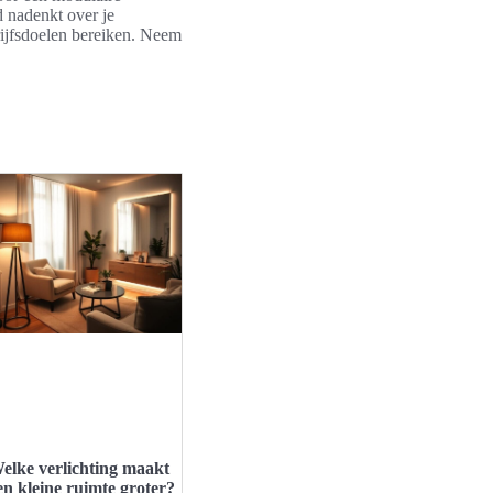
 nadenkt over je
rijfsdoelen bereiken. Neem
elke verlichting maakt
en kleine ruimte groter?