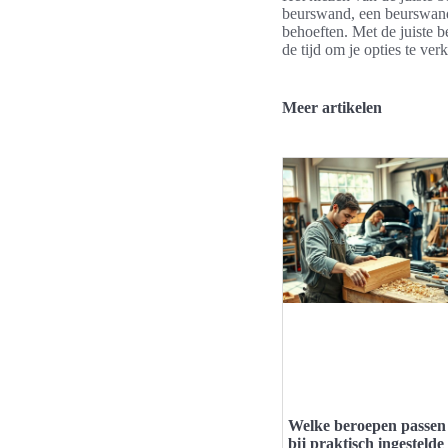
beurswand, een beurswand 
behoeften. Met de juiste 
de tijd om je opties te 
Meer artikelen
Welke beroepen passen
bij praktisch ingestelde