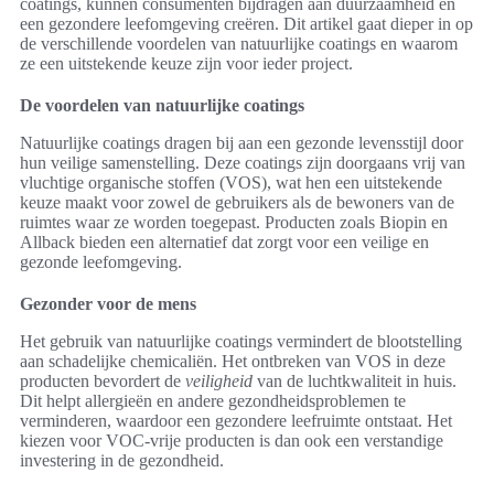
coatings, kunnen consumenten bijdragen aan duurzaamheid en
een gezondere leefomgeving creëren. Dit artikel gaat dieper in op
de verschillende voordelen van natuurlijke coatings en waarom
ze een uitstekende keuze zijn voor ieder project.
De voordelen van natuurlijke coatings
Natuurlijke coatings dragen bij aan een gezonde levensstijl door
hun veilige samenstelling. Deze coatings zijn doorgaans vrij van
vluchtige organische stoffen (VOS), wat hen een uitstekende
keuze maakt voor zowel de gebruikers als de bewoners van de
ruimtes waar ze worden toegepast. Producten zoals Biopin en
Allback bieden een alternatief dat zorgt voor een veilige en
gezonde leefomgeving.
Gezonder voor de mens
Het gebruik van natuurlijke coatings vermindert de blootstelling
aan schadelijke chemicaliën. Het ontbreken van VOS in deze
producten bevordert de
veiligheid
van de luchtkwaliteit in huis.
Dit helpt allergieën en andere gezondheidsproblemen te
verminderen, waardoor een gezondere leefruimte ontstaat. Het
kiezen voor VOC-vrije producten is dan ook een verstandige
investering in de gezondheid.