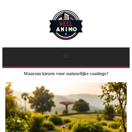
Waarom kiezen voor natuurlijke coatings?