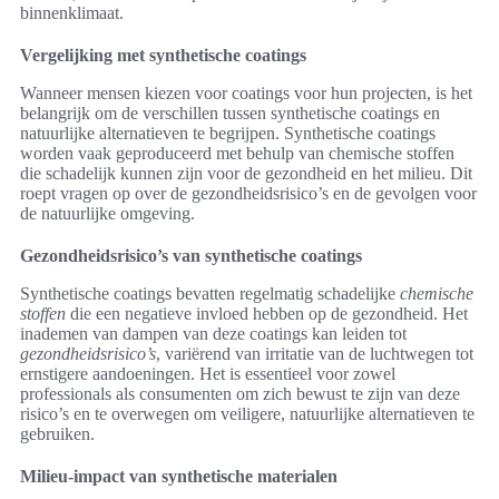
binnenklimaat.
Vergelijking met synthetische coatings
Wanneer mensen kiezen voor coatings voor hun projecten, is het
belangrijk om de verschillen tussen synthetische coatings en
natuurlijke alternatieven te begrijpen. Synthetische coatings
worden vaak geproduceerd met behulp van chemische stoffen
die schadelijk kunnen zijn voor de gezondheid en het milieu. Dit
roept vragen op over de gezondheidsrisico’s en de gevolgen voor
de natuurlijke omgeving.
Gezondheidsrisico’s van synthetische coatings
Synthetische coatings bevatten regelmatig schadelijke
chemische
stoffen
die een negatieve invloed hebben op de gezondheid. Het
inademen van dampen van deze coatings kan leiden tot
gezondheidsrisico’s
, variërend van irritatie van de luchtwegen tot
ernstigere aandoeningen. Het is essentieel voor zowel
professionals als consumenten om zich bewust te zijn van deze
risico’s en te overwegen om veiligere, natuurlijke alternatieven te
gebruiken.
Milieu-impact van synthetische materialen