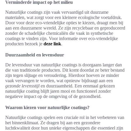
Verminderde impact op het milieu
Natuurlijke coatings zijn vaak vervaardigd uit duurzame
materialen, wat zorgt voor een kleinere ecologische voetafdruk.
Door voor deze eco-vriendelijke opties te kiezen, draagt men bij
aan een duurzamere wereld. Ze zijn recyclebaar en geproduceerd
zonder de schadelijke chemicaliën die vaak in synthetische
coatings te vinden zijn. Voor informatie over eco-vriendelijke
producten bezoek je
deze link
.
Duurzaamheid en levensduur
De levensduur van natuurlijke coatings is doorgaans langer dan
die van traditionele producten. Dit komt doordat ze beter bestand
zijn tegen slijtage en veroudering. Hierdoor hoeven ze minder
vaak vervangen te worden, wat opnieuw bijdraagt aan een
gezonde levensstijl
en duurzaamheid. Een eenmaal gekozen
natuurlijke coating blijft jaren mooi en functioneel zonder
negatieve impact op de omgeving of de gezondheid.
Waarom kiezen voor natuurlijke coatings?
Natuurlijke coatings spelen een cruciale rol in het verbeteren van
het binnenklimaat. Ze dragen bij aan een gezondere
luchtkwaliteit door hun unieke eigenschappen die essentieel zijn