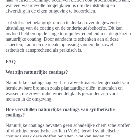
wat een waardevolle mogelijkheid is om de uitstraling en
afwerking in de eigen omgeving te beoordelen.
Tot slot is het belangrijk om na te denken over de gewenste
uitstraling van de coating en de onderhoudsbehoefte. Dit kan
invloed hebben op de lange termijn tevredenheid met de gekozen
natuurlijke coating. Door aandacht te schenken aan al deze
aspecten, kan men de ideale oplossing vinden die zowel
esthetisch aansprechend als praktisch is.
FAQ
Wat zijn natuurlijke coatings?
Natuurlijke coatings zijn verf- en afwerkmaterialen gemaakt van
hernieuwbare bronnen zoals plantaardige oliën, mineralen en
wassen, die zowel milieuvriendelijk als gezonder zijn voor
mensen in de omgeving.
Hoe verschillen natuurlijke coatings van synthetische
coatings?
Natuurlijke coatings bevatten geen schadelijke chemische stoffen
of vluchtige organische stoffen (VOS), terwijl synthetische
coatings vaak deze stoffen bevatten, wat kan leiden tot