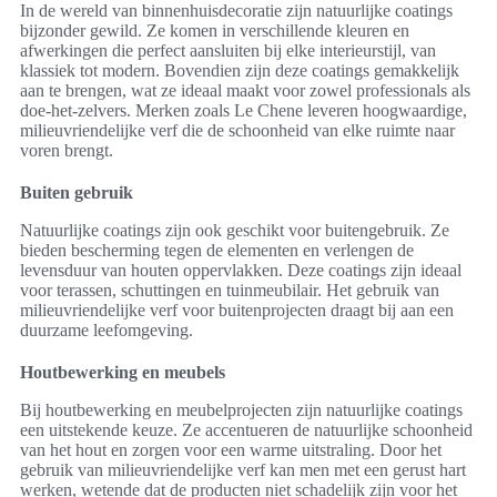
In de wereld van binnenhuisdecoratie zijn natuurlijke coatings
bijzonder gewild. Ze komen in verschillende kleuren en
afwerkingen die perfect aansluiten bij elke interieurstijl, van
klassiek tot modern. Bovendien zijn deze coatings gemakkelijk
aan te brengen, wat ze ideaal maakt voor zowel professionals als
doe-het-zelvers. Merken zoals Le Chene leveren hoogwaardige,
milieuvriendelijke verf die de schoonheid van elke ruimte naar
voren brengt.
Buiten gebruik
Natuurlijke coatings zijn ook geschikt voor buitengebruik. Ze
bieden bescherming tegen de elementen en verlengen de
levensduur van houten oppervlakken. Deze coatings zijn ideaal
voor terassen, schuttingen en tuinmeubilair. Het gebruik van
milieuvriendelijke verf voor buitenprojecten draagt bij aan een
duurzame leefomgeving.
Houtbewerking en meubels
Bij houtbewerking en meubelprojecten zijn natuurlijke coatings
een uitstekende keuze. Ze accentueren de natuurlijke schoonheid
van het hout en zorgen voor een warme uitstraling. Door het
gebruik van milieuvriendelijke verf kan men met een gerust hart
werken, wetende dat de producten niet schadelijk zijn voor het