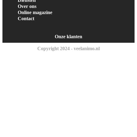
Diensten
Over ons
Online magazine
Contact
Onze klanten
Copyright 2024 - veelanimo.nl