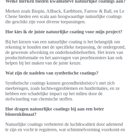
Welke merken bieden kwalitatieve natuurlijke coatings aan?
Merken zoals Biopin, Allback, Earthborn, Farrow & Ball, en Le
Chene bieden een scala aan hoogwaardige natuurlijke coatings
die geschikt zijn voor diverse toepassingen.
Hoe kies ik de juiste natuurlijke coating voor mijn project?
Bij het kiezen van een natuurlijke coating is het belangrijk om
rekening te houden met de specifieke toepassing, de ondergrond,
de gewenste afwerking en onderhoudsbehoeften. Het lezen van
productinformatie en het aanvragen van proefmonsters kan ook
helpen bij het maken van de juiste keuze.
Wat zijn de nadelen van synthetische coatings?
Synthetische coatings kunnen gezondheidsrisico’s met zich
meebrengen, zoals luchtwegproblemen en huidirritaties, en ze
hebben een schadelijke impact op het milieu door de
stofwisseling van chemische stoffen.
Hoe dragen natuurlijke coatings bij aan een beter
binnenklimaat?
Natuurlijke coatings verbeteren de luchtkwaliteit door ademend
te zijn en vocht te reguleren, wat schimmelvorming voorkomt en