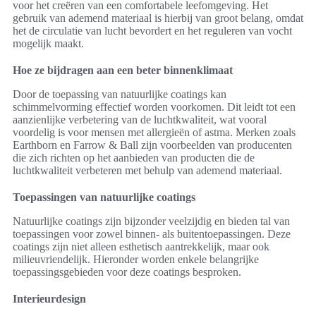
voor het creëren van een comfortabele leefomgeving. Het
gebruik van ademend materiaal is hierbij van groot belang, omdat
het de circulatie van lucht bevordert en het reguleren van vocht
mogelijk maakt.
Hoe ze bijdragen aan een beter binnenklimaat
Door de toepassing van natuurlijke coatings kan
schimmelvorming effectief worden voorkomen. Dit leidt tot een
aanzienlijke verbetering van de luchtkwaliteit, wat vooral
voordelig is voor mensen met allergieën of astma. Merken zoals
Earthborn en Farrow & Ball zijn voorbeelden van producenten
die zich richten op het aanbieden van producten die de
luchtkwaliteit verbeteren met behulp van ademend materiaal.
Toepassingen van natuurlijke coatings
Natuurlijke coatings zijn bijzonder veelzijdig en bieden tal van
toepassingen voor zowel binnen- als buitentoepassingen. Deze
coatings zijn niet alleen esthetisch aantrekkelijk, maar ook
milieuvriendelijk. Hieronder worden enkele belangrijke
toepassingsgebieden voor deze coatings besproken.
Interieurdesign