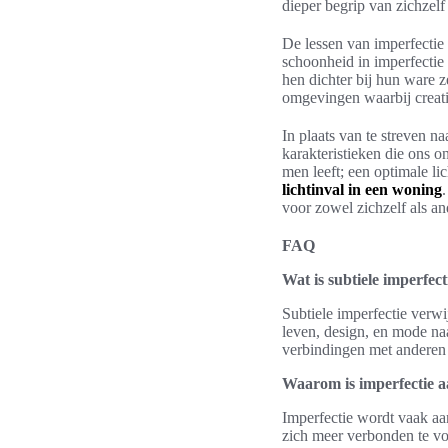
dieper begrip van zichzelf
De lessen van imperfectie
schoonheid in imperfectie 
hen dichter bij hun ware z
omgevingen waarbij creativi
In plaats van te streven n
karakteristieken die ons 
men leeft; een optimale lic
lichtinval in een woning
voor zowel zichzelf als an
FAQ
Wat is subtiele imperfect
Subtiele imperfectie verw
leven, design, en mode naa
verbindingen met anderen 
Waarom is imperfectie a
Imperfectie wordt vaak aa
zich meer verbonden te vo