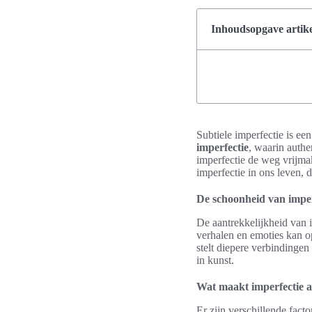
Inhoudsopgave artike
Subtiele imperfectie is e
imperfectie
, waarin authe
imperfectie de weg vrijm
imperfectie in ons leven,
De schoonheid van imper
De aantrekkelijkheid van im
verhalen en emoties kan op
stelt diepere verbindingen
in kunst.
Wat maakt imperfectie a
Er zijn verschillende fact