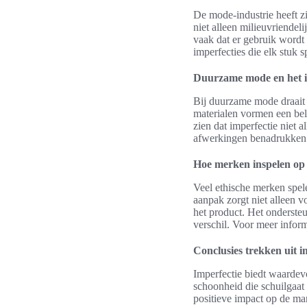
De mode-industrie heeft z
niet alleen milieuvriende
vaak dat er gebruik wordt 
imperfecties die elk stuk 
Duurzame mode en het i
Bij duurzame mode draait 
materialen vormen een bel
zien dat imperfectie niet 
afwerkingen benadrukken de
Hoe merken inspelen op 
Veel ethische merken spel
aanpak zorgt niet alleen v
het product. Het onderste
verschil. Voor meer info
Conclusies trekken uit i
Imperfectie biedt waardev
schoonheid die schuilgaat 
positieve impact op de ma