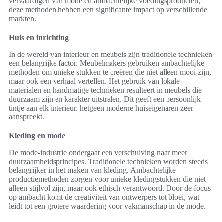
vervaardigen van mode en ambachtelijke voedingsproducten,
deze methoden hebben een significante impact op verschillende
markten.
Huis en inrichting
In de wereld van interieur en meubels zijn traditionele technieken
een belangrijke factor. Meubelmakers gebruiken ambachtelijke
methoden om unieke stukken te creëren die niet alleen mooi zijn,
maar ook een verhaal vertellen. Het gebruik van lokale
materialen en handmatige technieken resulteert in meubels die
duurzaam zijn en karakter uitstralen. Dit geeft een persoonlijk
tintje aan elk interieur, hetgeen moderne huiseigenaren zeer
aanspreekt.
Kleding en mode
De mode-industrie ondergaat een verschuiving naar meer
duurzaamheidsprincipes. Traditionele technieken worden steeds
belangrijker in het maken van kleding. Ambachtelijke
productiemethoden zorgen voor unieke kledingstukken die niet
alleen stijlvol zijn, maar ook ethisch verantwoord. Door de focus
op ambacht komt de creativiteit van ontwerpers tot bloei, wat
leidt tot een grotere waardering voor vakmanschap in de mode.