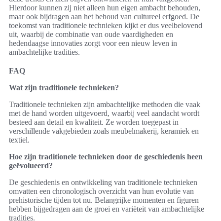
Hierdoor kunnen zij niet alleen hun eigen ambacht behouden,
maar ook bijdragen aan het behoud van cultureel erfgoed. De
toekomst van traditionele technieken kijkt er dus veelbelovend
uit, waarbij de combinatie van oude vaardigheden en
hedendaagse innovaties zorgt voor een nieuw leven in
ambachtelijke tradities.
FAQ
Wat zijn traditionele technieken?
Traditionele technieken zijn ambachtelijke methoden die vaak
met de hand worden uitgevoerd, waarbij veel aandacht wordt
besteed aan detail en kwaliteit. Ze worden toegepast in
verschillende vakgebieden zoals meubelmakerij, keramiek en
textiel.
Hoe zijn traditionele technieken door de geschiedenis heen
geëvolueerd?
De geschiedenis en ontwikkeling van traditionele technieken
omvatten een chronologisch overzicht van hun evolutie van
prehistorische tijden tot nu. Belangrijke momenten en figuren
hebben bijgedragen aan de groei en variëteit van ambachtelijke
tradities.