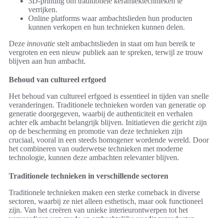
3D-printing om traditionele keramiektechnieken te
verrijken.
Online platforms waar ambachtslieden hun producten
kunnen verkopen en hun technieken kunnen delen.
Deze
innovatie
stelt ambachtslieden in staat om hun bereik te
vergroten en een nieuw publiek aan te spreken, terwijl ze trouw
blijven aan hun ambacht.
Behoud van cultureel erfgoed
Het behoud van cultureel erfgoed is essentieel in tijden van snelle
veranderingen. Traditionele technieken worden van generatie op
generatie doorgegeven, waarbij de authenticiteit en verhalen
achter elk ambacht belangrijk blijven. Initiatieven die gericht zijn
op de bescherming en promotie van deze technieken zijn
cruciaal, vooral in een steeds homogener wordende wereld. Door
het combineren van ouderwetse technieken met moderne
technologie, kunnen deze ambachten relevanter blijven.
Traditionele technieken in verschillende sectoren
Traditionele technieken maken een sterke comeback in diverse
sectoren, waarbij ze niet alleen esthetisch, maar ook functioneel
zijn. Van het creëren van unieke interieurontwerpen tot het