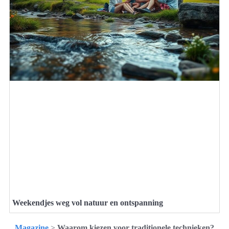
Weekendjes weg vol natuur en ontspanning
Magazine
>
Waarom kiezen voor traditionele technieken?