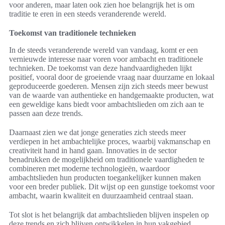
voor anderen, maar laten ook zien hoe belangrijk het is om
traditie te eren in een steeds veranderende wereld.
Toekomst van traditionele technieken
In de steeds veranderende wereld van vandaag, komt er een
vernieuwde interesse naar voren voor ambacht en traditionele
technieken. De toekomst van deze handvaardigheden lijkt
positief, vooral door de groeiende vraag naar duurzame en lokaal
geproduceerde goederen. Mensen zijn zich steeds meer bewust
van de waarde van authentieke en handgemaakte producten, wat
een geweldige kans biedt voor ambachtslieden om zich aan te
passen aan deze trends.
Daarnaast zien we dat jonge generaties zich steeds meer
verdiepen in het ambachtelijke proces, waarbij vakmanschap en
creativiteit hand in hand gaan. Innovaties in de sector
benadrukken de mogelijkheid om traditionele vaardigheden te
combineren met moderne technologieën, waardoor
ambachtslieden hun producten toegankelijker kunnen maken
voor een breder publiek. Dit wijst op een gunstige toekomst voor
ambacht, waarin kwaliteit en duurzaamheid centraal staan.
Tot slot is het belangrijk dat ambachtslieden blijven inspelen op
deze trends en zich blijven ontwikkelen in hun vakgebied.