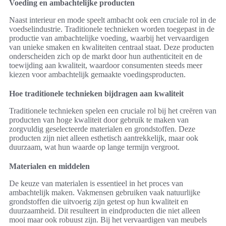
Voeding en ambachtelijke producten
Naast interieur en mode speelt ambacht ook een cruciale rol in de
voedselindustrie. Traditionele technieken worden toegepast in de
productie van ambachtelijke voeding, waarbij het vervaardigen
van unieke smaken en kwaliteiten centraal staat. Deze producten
onderscheiden zich op de markt door hun authenticiteit en de
toewijding aan kwaliteit, waardoor consumenten steeds meer
kiezen voor ambachtelijk gemaakte voedingsproducten.
Hoe traditionele technieken bijdragen aan kwaliteit
Traditionele technieken spelen een cruciale rol bij het creëren van
producten van hoge kwaliteit door gebruik te maken van
zorgvuldig geselecteerde materialen en grondstoffen. Deze
producten zijn niet alleen esthetisch aantrekkelijk, maar ook
duurzaam, wat hun waarde op lange termijn vergroot.
Materialen en middelen
De keuze van materialen is essentieel in het proces van
ambachtelijk maken. Vakmensen gebruiken vaak natuurlijke
grondstoffen die uitvoerig zijn getest op hun kwaliteit en
duurzaamheid. Dit resulteert in eindproducten die niet alleen
mooi maar ook robuust zijn. Bij het vervaardigen van meubels