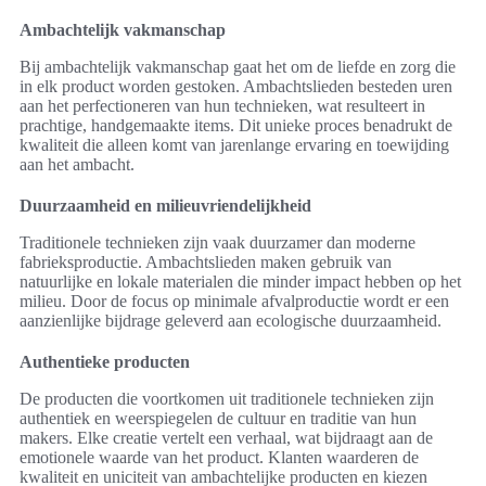
Ambachtelijk vakmanschap
Bij ambachtelijk vakmanschap gaat het om de liefde en zorg die
in elk product worden gestoken. Ambachtslieden besteden uren
aan het perfectioneren van hun technieken, wat resulteert in
prachtige, handgemaakte items. Dit unieke proces benadrukt de
kwaliteit die alleen komt van jarenlange ervaring en toewijding
aan het ambacht.
Duurzaamheid en milieuvriendelijkheid
Traditionele technieken zijn vaak duurzamer dan moderne
fabrieksproductie. Ambachtslieden maken gebruik van
natuurlijke en lokale materialen die minder impact hebben op het
milieu. Door de focus op minimale afvalproductie wordt er een
aanzienlijke bijdrage geleverd aan ecologische duurzaamheid.
Authentieke producten
De producten die voortkomen uit traditionele technieken zijn
authentiek en weerspiegelen de cultuur en traditie van hun
makers. Elke creatie vertelt een verhaal, wat bijdraagt aan de
emotionele waarde van het product. Klanten waarderen de
kwaliteit en uniciteit van ambachtelijke producten en kiezen