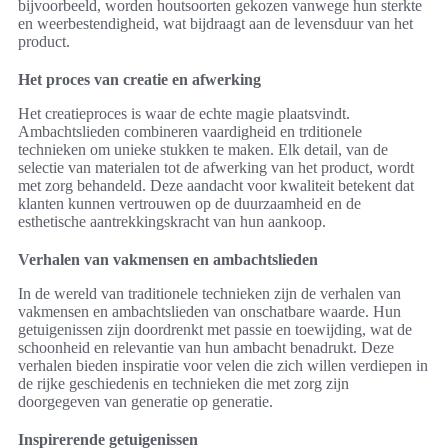
bijvoorbeeld, worden houtsoorten gekozen vanwege hun sterkte
en weerbestendigheid, wat bijdraagt aan de levensduur van het
product.
Het proces van creatie en afwerking
Het creatieproces is waar de echte magie plaatsvindt.
Ambachtslieden combineren vaardigheid en trditionele
technieken om unieke stukken te maken. Elk detail, van de
selectie van materialen tot de afwerking van het product, wordt
met zorg behandeld. Deze aandacht voor kwaliteit betekent dat
klanten kunnen vertrouwen op de duurzaamheid en de
esthetische aantrekkingskracht van hun aankoop.
Verhalen van vakmensen en ambachtslieden
In de wereld van traditionele technieken zijn de verhalen van
vakmensen en ambachtslieden van onschatbare waarde. Hun
getuigenissen zijn doordrenkt met passie en toewijding, wat de
schoonheid en relevantie van hun ambacht benadrukt. Deze
verhalen bieden inspiratie voor velen die zich willen verdiepen in
de rijke geschiedenis en technieken die met zorg zijn
doorgegeven van generatie op generatie.
Inspirerende getuigenissen