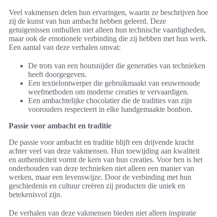
Veel vakmensen delen hun ervaringen, waarin ze beschrijven hoe
zij de kunst van hun ambacht hebben geleerd. Deze
getuigenissen onthullen niet alleen hun technische vaardigheden,
maar ook de emotionele verbinding die zij hebben met hun werk.
Een aantal van deze verhalen omvat:
De trots van een houtsnijder die generaties van technieken
heeft doorgegeven.
Een textielontwerper die gebruikmaakt van eeuwenoude
weefmethoden om moderne creaties te vervaardigen.
Een ambachtelijke chocolatier die de tradities van zijn
voorouders respecteert in elke handgemaakte bonbon.
Passie voor ambacht en traditie
De passie voor ambacht en traditie blijft een drijvende kracht
achter veel van deze vakmensen. Hun toewijding aan kwaliteit
en authenticiteit vormt de kern van hun creaties. Voor hen is het
onderhouden van deze technieken niet alleen een manier van
werken, maar een levenswijze. Door de verbinding met hun
geschiedenis en cultuur creëren zij producten die uniek en
betekenisvol zijn.
De verhalen van deze vakmensen bieden niet alleen inspiratie