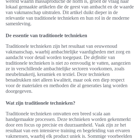
wereld waarin massaproductie de norm is, groeit de vraag naar
lokaal gemaakte artikelen die de geest van ambacht en de waarde
van vakmanschap uitstralen. Dit artikel duikt dieper in de
relevantie van traditionele technieken en hun rol in de moderne
samenleving.
De essentie van traditionele technieken
Traditionele technieken zijn het resultaat van eeuwenoud
vakmanschap, waarbij ambachtelijke vaardigheden met zorg en
aandacht voor detail worden toegepast. De
definitie
van
traditionele technieken is niet zo eenvoudig te vatten, aangezien
ze in verschillende ambachtelijke sectoren voorkomen, zoals
meubelmakerij, keramiek en textiel. Deze technieken
benadrukken niet alleen kwaliteit, maar ook een diep respect
voor de materialen en methoden die al generaties lang worden
doorgegeven.
Wat zijn traditionele technieken?
Traditionele technieken omvatten een breed scala aan
handgemaakte processen. Deze technieken worden gekenmerkt
door een focus op precisie en duurzaamheid. Vaak zijn ze het
resultaat van een intensieve training en begeleiding van ervaren
vakmensen, waarbij elk product uniek is. Sommige voorbeelden