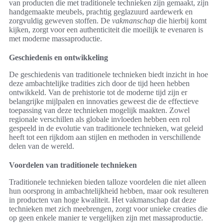
van producten die met traditionele technieken zijn gemaakt, zijn
handgemaakte meubels, prachtig geglazuurd aardewerk en
zorgvuldig geweven stoffen. De
vakmanschap
die hierbij komt
kijken, zorgt voor een authenticiteit die moeilijk te evenaren is
met moderne massaproductie.
Geschiedenis en ontwikkeling
De geschiedenis van traditionele technieken biedt inzicht in hoe
deze ambachtelijke tradities zich door de tijd heen hebben
ontwikkeld. Van de prehistorie tot de moderne tijd zijn er
belangrijke mijlpalen en innovaties geweest die de effectieve
toepassing van deze technieken mogelijk maakten. Zowel
regionale verschillen als globale invloeden hebben een rol
gespeeld in de evolutie van traditionele technieken, wat geleid
heeft tot een rijkdom aan stijlen en methoden in verschillende
delen van de wereld.
Voordelen van traditionele technieken
Traditionele technieken bieden talloze voordelen die niet alleen
hun oorsprong in ambachtelijkheid hebben, maar ook resulteren
in producten van hoge kwaliteit. Het vakmanschap dat deze
technieken met zich meebrengen, zorgt voor unieke creaties die
op geen enkele manier te vergelijken zijn met massaproductie.