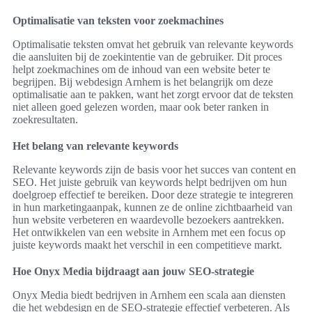
Optimalisatie van teksten voor zoekmachines
Optimalisatie teksten omvat het gebruik van relevante keywords
die aansluiten bij de zoekintentie van de gebruiker. Dit proces
helpt zoekmachines om de inhoud van een website beter te
begrijpen. Bij webdesign Arnhem is het belangrijk om deze
optimalisatie aan te pakken, want het zorgt ervoor dat de teksten
niet alleen goed gelezen worden, maar ook beter ranken in
zoekresultaten.
Het belang van relevante keywords
Relevante keywords zijn de basis voor het succes van content en
SEO. Het juiste gebruik van keywords helpt bedrijven om hun
doelgroep effectief te bereiken. Door deze strategie te integreren
in hun marketingaanpak, kunnen ze de online zichtbaarheid van
hun website verbeteren en waardevolle bezoekers aantrekken.
Het ontwikkelen van een website in Arnhem met een focus op
juiste keywords maakt het verschil in een competitieve markt.
Hoe Onyx Media bijdraagt aan jouw SEO-strategie
Onyx Media biedt bedrijven in Arnhem een scala aan diensten
die het webdesign en de SEO-strategie effectief verbeteren. Als