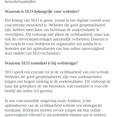
bezoekersaantallen.
Waarom is SEO belangrijk voor websites?
Het belang van SEO is groot, vooral in een digitale wereld waar
concurrentie moordend is. Websites die goed geoptimaliseerd
zijn, hebben meer kans om bovenaan de zoekresultaten te
verschijnen. Dit verhoogt niet alleen de zichtbaarheid, maar kan
ook de conversiepercentages aanzienlijk verbeteren. Daarom is
het verplicht voor bedrijven en organisaties om aandacht te
besteden aan het optimaliseren van hun online aanwezigheid
door middel van SEO-technieken.
Waarom SEO essentieel is bij webdesign?
SEO speelt een cruciale rol in de zichtbaarheid van een website.
Websites die goed geoptimaliseerd zijn voor zoekmachines,
krijgen een hogere ranking in de zoekresultaten. Dit verhoogt de
kans dat gebruikers de site bezoeken, wat essentieel is voor elk
bedrijf dat online wil groeien.
In een concurrentiële omgeving zoals Arnhem, is het
optimaliseren van de zichtbaarheid website een strategische
noodzaak. Bedrijven moeten ervoor zorgen dat hun online
aanwezigheid effectief is om potentiële klanten aan te trekken.