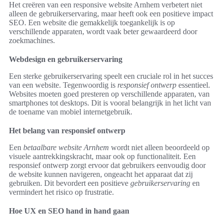
Het creëren van een responsive website Arnhem verbetert niet
alleen de gebruikerservaring, maar heeft ook een positieve impact
SEO. Een website die gemakkelijk toegankelijk is op
verschillende apparaten, wordt vaak beter gewaardeerd door
zoekmachines.
Webdesign en gebruikerservaring
Een sterke gebruikerservaring speelt een cruciale rol in het succes
van een website. Tegenwoordig is
responsief ontwerp
essentieel.
Websites moeten goed presteren op verschillende apparaten, van
smartphones tot desktops. Dit is vooral belangrijk in het licht van
de toename van mobiel internetgebruik.
Het belang van responsief ontwerp
Een
betaalbare website Arnhem
wordt niet alleen beoordeeld op
visuele aantrekkingskracht, maar ook op functionaliteit. Een
responsief ontwerp zorgt ervoor dat gebruikers eenvoudig door
de website kunnen navigeren, ongeacht het apparaat dat zij
gebruiken. Dit bevordert een positieve
gebruikerservaring
en
vermindert het risico op frustratie.
Hoe UX en SEO hand in hand gaan