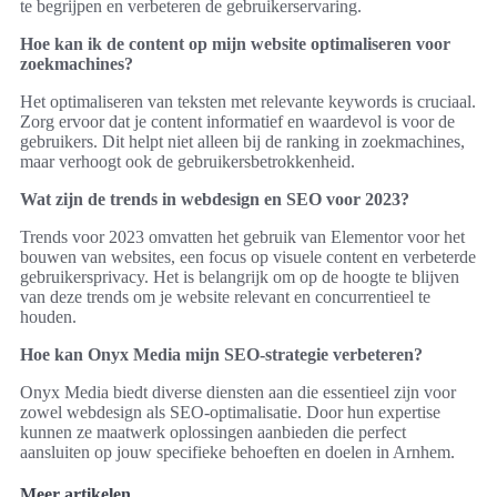
te begrijpen en verbeteren de gebruikerservaring.
Hoe kan ik de content op mijn website optimaliseren voor
zoekmachines?
Het optimaliseren van teksten met relevante keywords is cruciaal.
Zorg ervoor dat je content informatief en waardevol is voor de
gebruikers. Dit helpt niet alleen bij de ranking in zoekmachines,
maar verhoogt ook de gebruikersbetrokkenheid.
Wat zijn de trends in webdesign en SEO voor 2023?
Trends voor 2023 omvatten het gebruik van Elementor voor het
bouwen van websites, een focus op visuele content en verbeterde
gebruikersprivacy. Het is belangrijk om op de hoogte te blijven
van deze trends om je website relevant en concurrentieel te
houden.
Hoe kan Onyx Media mijn SEO-strategie verbeteren?
Onyx Media biedt diverse diensten aan die essentieel zijn voor
zowel webdesign als SEO-optimalisatie. Door hun expertise
kunnen ze maatwerk oplossingen aanbieden die perfect
aansluiten op jouw specifieke behoeften en doelen in Arnhem.
Meer artikelen