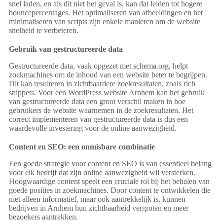
snel laden, en als dit niet het geval is, kan dat leiden tot hogere
bouncepercentages. Het optimaliseren van afbeeldingen en het
minimaliseren van scripts zijn enkele manieren om de website
snelheid te verbeteren.
Gebruik van gestructureerde data
Gestructureerde data, vaak opgezet met schema.org, helpt
zoekmachines om de inhoud van een website beter te begrijpen.
Dit kan resulteren in zichtbaardere zoekresultaten, zoals rich
snippets. Voor een WordPress website Arnhem kan het gebruik
van gestructureerde data een groot verschil maken in hoe
gebruikers de website waarnemen in de zoekresultaten. Het
correct implementeren van gestructureerde data is dus een
waardevolle investering voor de online aanwezigheid.
Content en SEO: een onmisbare combinatie
Een goede strategie voor content en SEO is van essentieel belang
voor elk bedrijf dat zijn online aanwezigheid wil versterken.
Hoogwaardige content speelt een cruciale rol bij het behalen van
goede posities in zoekmachines. Door content te ontwikkelen die
niet alleen informatief, maar ook aantrekkelijk is, kunnen
bedrijven in Arnhem hun zichtbaarheid vergroten en meer
bezoekers aantrekken.