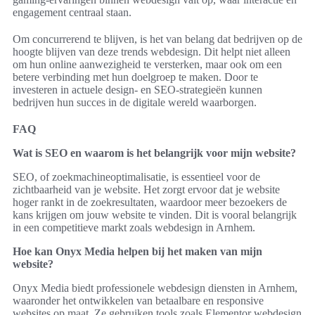
engagement centraal staan.
Om concurrerend te blijven, is het van belang dat bedrijven op de
hoogte blijven van deze trends webdesign. Dit helpt niet alleen
om hun online aanwezigheid te versterken, maar ook om een
betere verbinding met hun doelgroep te maken. Door te
investeren in actuele design- en SEO-strategieën kunnen
bedrijven hun succes in de digitale wereld waarborgen.
FAQ
Wat is SEO en waarom is het belangrijk voor mijn website?
SEO, of zoekmachineoptimalisatie, is essentieel voor de
zichtbaarheid van je website. Het zorgt ervoor dat je website
hoger rankt in de zoekresultaten, waardoor meer bezoekers de
kans krijgen om jouw website te vinden. Dit is vooral belangrijk
in een competitieve markt zoals webdesign in Arnhem.
Hoe kan Onyx Media helpen bij het maken van mijn
website?
Onyx Media biedt professionele webdesign diensten in Arnhem,
waaronder het ontwikkelen van betaalbare en responsive
websites op maat. Ze gebruiken tools zoals Elementor webdesign