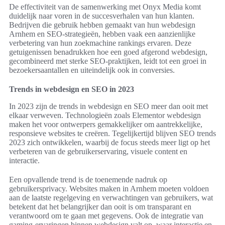
De effectiviteit van de samenwerking met Onyx Media komt
duidelijk naar voren in de succesverhalen van hun klanten.
Bedrijven die gebruik hebben gemaakt van hun webdesign
Arnhem en SEO-strategieën, hebben vaak een aanzienlijke
verbetering van hun zoekmachine rankings ervaren. Deze
getuigenissen benadrukken hoe een goed afgerond webdesign,
gecombineerd met sterke SEO-praktijken, leidt tot een groei in
bezoekersaantallen en uiteindelijk ook in conversies.
Trends in webdesign en SEO in 2023
In 2023 zijn de trends in webdesign en SEO meer dan ooit met
elkaar verweven. Technologieën zoals Elementor webdesign
maken het voor ontwerpers gemakkelijker om aantrekkelijke,
responsieve websites te creëren. Tegelijkertijd blijven SEO trends
2023 zich ontwikkelen, waarbij de focus steeds meer ligt op het
verbeteren van de gebruikerservaring, visuele content en
interactie.
Een opvallende trend is de toenemende nadruk op
gebruikersprivacy. Websites maken in Arnhem moeten voldoen
aan de laatste regelgeving en verwachtingen van gebruikers, wat
betekent dat het belangrijker dan ooit is om transparant en
verantwoord om te gaan met gegevens. Ook de integratie van
gaming-ervaringen binnen webdesign valt op, waar interactie en