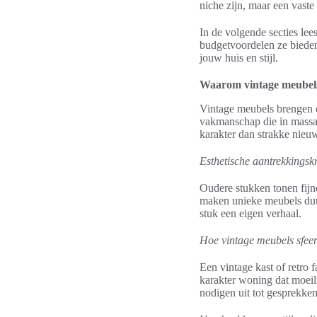
niche zijn, maar een vaste
In de volgende secties le
budgetvoordelen ze biede
jouw huis en stijl.
Waarom vintage meubels 
Vintage meubels brengen ee
vakmanschap die in massap
karakter dan strakke nieuw
Esthetische aantrekkingskr
Oudere stukken tonen fijn
maken unieke meubels duur
stuk een eigen verhaal.
Hoe vintage meubels sfeer
Een vintage kast of retro
karakter woning dat moeili
nodigen uit tot gesprekken