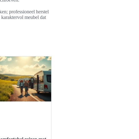
en; professioneel herstel
n karaktervol meubel dat