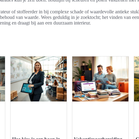
teur of stoffeerder in bij complexe schade of waardevolle antieke stukk
ij behoud van waarde. Wees geduldig in je zoektocht; het vinden van ee
ening en draagt bij aan een duurzaam interieur.