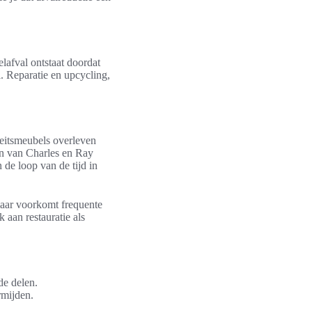
lafval ontstaat doordat
 Reparatie en upcycling,
eitsmeubels overleven
en van Charles en Ray
de loop van de tijd in
maar voorkomt frequente
aan restauratie als
de delen.
rmijden.