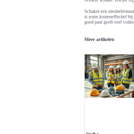
Schakel een meubelrestaura
is soms kosteneffectief b
goed past geeft veel voldo
Meer artikelen