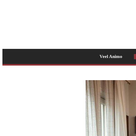
Veel Animo